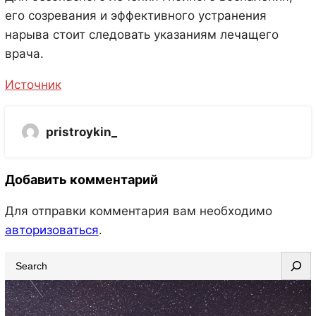
его созревания и эффективного устранения
нарыва стоит следовать указаниям лечащего
врача.
Источник
pristroykin_
Добавить комментарий
Для отправки комментария вам необходимо
авторизоваться
.
S
e
a