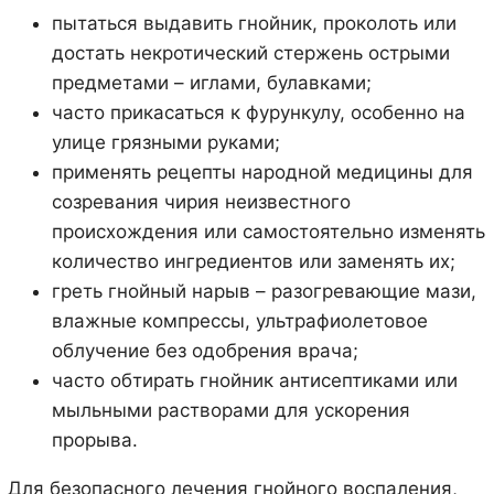
пытаться выдавить гнойник, проколоть или
достать некротический стержень острыми
предметами – иглами, булавками;
часто прикасаться к фурункулу, особенно на
улице грязными руками;
применять рецепты народной медицины для
созревания чирия неизвестного
происхождения или самостоятельно изменять
количество ингредиентов или заменять их;
греть гнойный нарыв – разогревающие мази,
влажные компрессы, ультрафиолетовое
облучение без одобрения врача;
часто обтирать гнойник антисептиками или
мыльными растворами для ускорения
прорыва.
Для безопасного лечения гнойного воспаления,