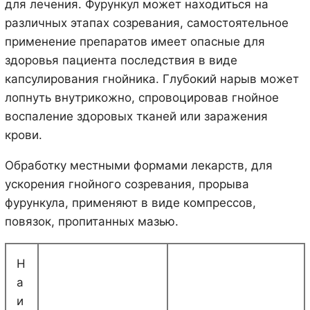
для лечения. Фурункул может находиться на
различных этапах созревания, самостоятельное
применение препаратов имеет опасные для
здоровья пациента последствия в виде
капсулирования гнойника. Глубокий нарыв может
лопнуть внутрикожно, спровоцировав гнойное
воспаление здоровых тканей или заражения
крови.
Обработку местными формами лекарств, для
ускорения гнойного созревания, прорыва
фурункула, применяют в виде компрессов,
повязок, пропитанных мазью.
Н
а
и