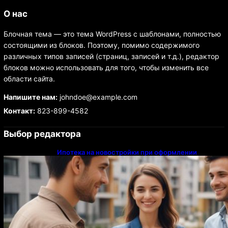
О нас
Блочная тема — это тема WordPress с шаблонами, полностью
состоящими из блоков. Поэтому, помимо содержимого
различных типов записей (страниц, записей и т.д.), редактор
блоков можно использовать для того, чтобы изменить все
области сайта.
Напишите нам:
johndoe@example.com
Контакт:
823-899-4582
Выбор редактора
Ипотека на новостройки при оформлении
напрямую у застройщика