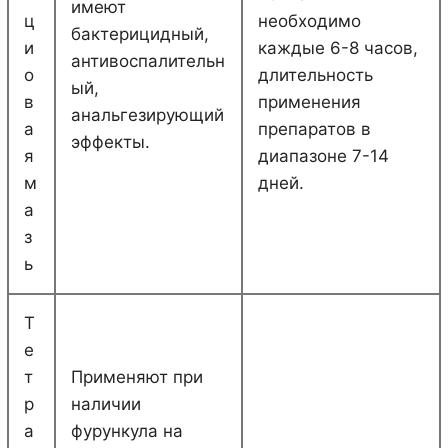
имеют
ц
необходимо
бактерицидный,
и
каждые 6-8 часов,
антивоспалительн
о
длительность
ый,
в
применения
анальгезирующий
а
препаратов в
эффекты.
я
диапазоне 7-14
м
дней.
а
з
ь
Т
е
т
Применяют при
р
наличии
а
фурункула на