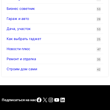
Бизнес советник
53
Гараж и авто
29
Дача, участок
53
Как выбрать гаджет
25
Новости плюс
47
Ремонт и отделка
35
Строим дом сами
42
Facebook
X
Instagram
YouTube
LinkedIn
Подписаться на нас