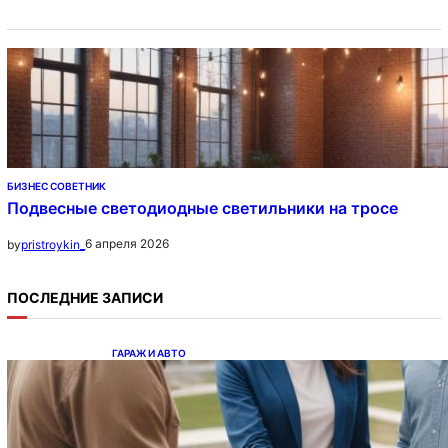
БИЗНЕС СОВЕТНИК
Подвесные светодиодные светильники на тросе
6 апреля 2026
by
pristroykin_
ПОСЛЕДНИЕ ЗАПИСИ
ГАРАЖ И АВТО
Ипотека на новостройки при оформлении
напрямую у застройщика