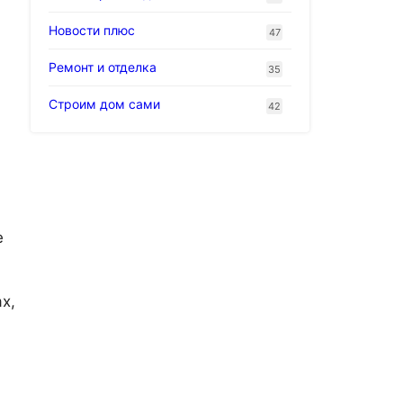
Новости плюс
47
Ремонт и отделка
35
Строим дом сами
42
е
х,