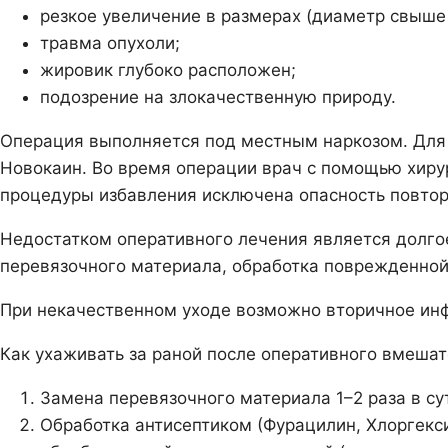
резкое увеличение в размерах (диаметр свыше 
травма опухоли;
жировик глубоко расположен;
подозрение на злокачественную природу.
Операция выполняется под местным наркозом. Для 
Новокаин. Во время операции врач с помощью хиру
процедуры избавления исключена опасность повто
Недостатком оперативного лечения является долго
перевязочного материала, обработка поврежденной
При некачественном уходе возможно вторичное инф
Как ухаживать за раной после оперативного вмешат
Замена перевязочного материала 1–2 раза в су
Обработка антисептиком (Фурацилин, Хлоргекс