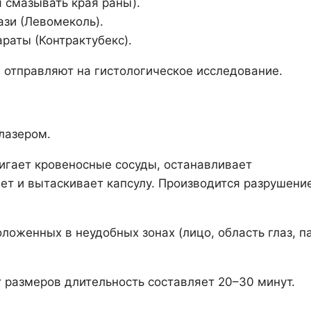
 смазывать края раны).
зи (Левомеколь).
раты (Контрактубекс).
 отправляют на гистологическое исследование.
лазером.
игает кровеносные сосуды, останавливает
ет и вытаскивает капсулу. Производится разрушени
ложенных в неудобных зонах (лицо, область глаз, па
т размеров длительность составляет 20–30 минут.