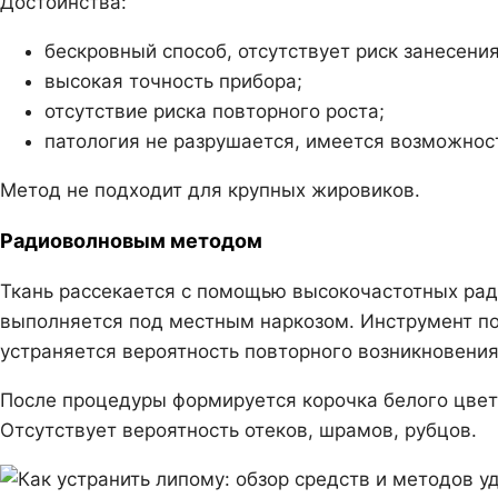
Достоинства:
бескровный способ, отсутствует риск занесени
высокая точность прибора;
отсутствие риска повторного роста;
патология не разрушается, имеется возможност
Метод не подходит для крупных жировиков.
Радиоволновым методом
Ткань рассекается с помощью высокочастотных ра
выполняется под местным наркозом. Инструмент поз
устраняется вероятность повторного возникновения
После процедуры формируется корочка белого цвета
Отсутствует вероятность отеков, шрамов, рубцов.