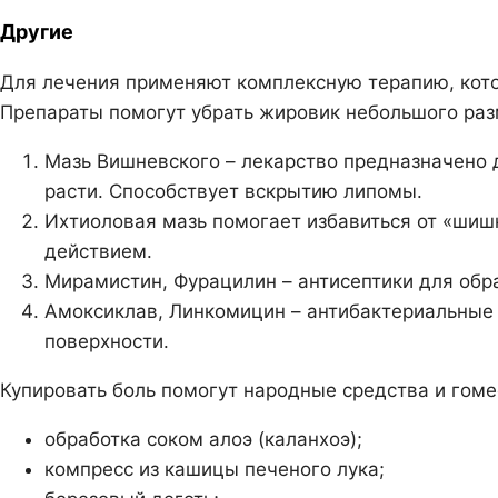
Другие
Для лечения применяют комплексную терапию, кот
Препараты помогут убрать жировик небольшого раз
Мазь Вишневского – лекарство предназначено 
расти. Способствует вскрытию липомы.
Ихтиоловая мазь помогает избавиться от «ши
действием.
Мирамистин, Фурацилин – антисептики для обра
Амоксиклав, Линкомицин – антибактериальные
поверхности.
Купировать боль помогут народные средства и гоме
обработка соком алоэ (каланхоэ);
компресс из кашицы печеного лука;