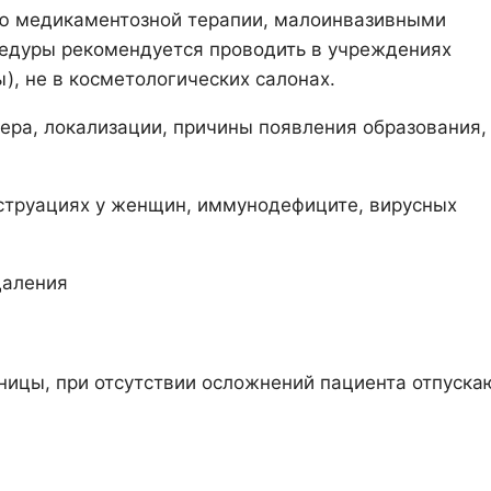
ю медикаментозной терапии, малоинвазивными
цедуры рекомендуется проводить в учреждениях
), не в косметологических салонах.
ера, локализации, причины появления образования,
струациях у женщин, иммунодефиците, вирусных
ницы, при отсутствии осложнений пациента отпуска