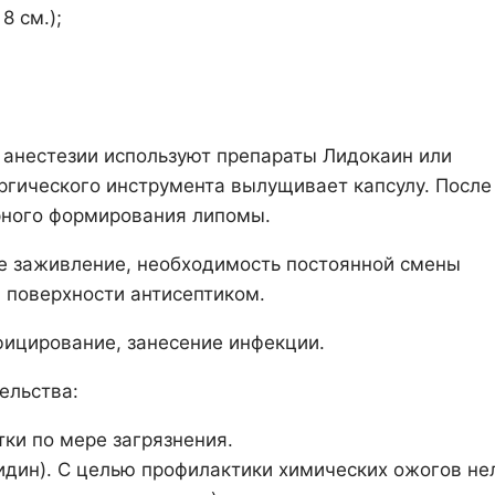
8 см.);
анестезии используют препараты Лидокаин или
ргического инструмента вылущивает капсулу. После
рного формирования липомы.
е заживление, необходимость постоянной смены
 поверхности антисептиком.
ицирование, занесение инфекции.
ельства:
тки по мере загрязнения.
идин). С целью профилактики химических ожогов не