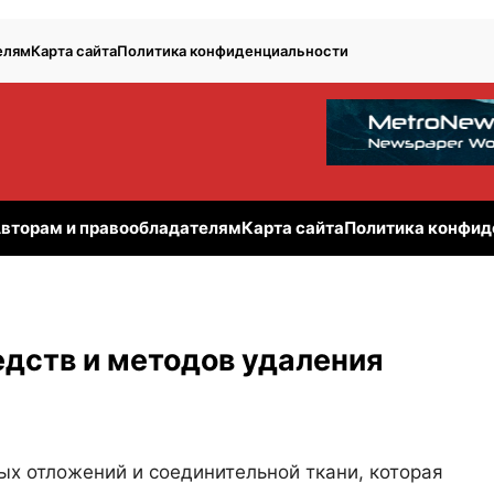
елям
Карта сайта
Политика конфиденциальности
вторам и правообладателям
Карта сайта
Политика конфид
едств и методов удаления
ых отложений и соединительной ткани, которая