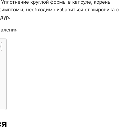
 Уплотнение круглой формы в капсуле, корень
 симптомы, необходимо избавиться от жировика с
дур.
й
ся