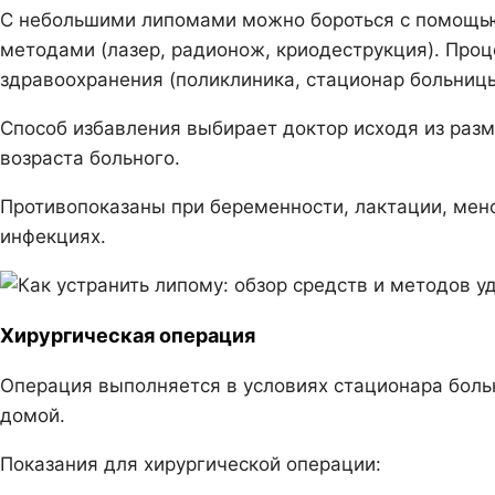
С небольшими липомами можно бороться с помощь
методами (лазер, радионож, криодеструкция). Про
здравоохранения (поликлиника, стационар больницы
Способ избавления выбирает доктор исходя из разм
возраста больного.
Противопоказаны при беременности, лактации, мен
инфекциях.
Хирургическая операция
Операция выполняется в условиях стационара боль
домой.
Показания для хирургической операции: