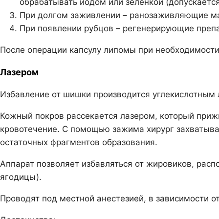
обрабатывать йодом или зеленкой (допускается
При долгом заживлении – ранозаживляющие ма
При появлении рубцов – регенерирующие препа
После операции капсулу липомы при необходимости
Лазером
Избавление от шишки производится углекислотным 
Кожный покров рассекается лазером, который приж
кровотечение. С помощью зажима хирург захватыва
остаточных фрагментов образования.
Аппарат позволяет избавляться от жировиков, распо
ягодицы).
Проводят под местной анестезией, в зависимости о