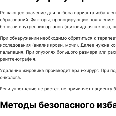
Решающее значение для выбора варианта избавлен
образований. Факторы, провоцирующие появление: 
болезни внутренних органов (щитовидная железа, п
При обнаружении необходимо обратиться к терапев
исследования (анализ крови, мочи). Далее нужна ко
пальпация. При опухолях большого размера или рас
рентгенография.
Удаление жировика производит врач-хирург. При по
онколога.
Если уплотнение не растет, не причиняет пациенту б
Методы безопасного изб