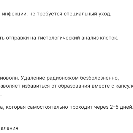
я инфекции, не требуется специальный уход;
ь отправки на гистологический анализ клеток.
диоволн. Удаление радионожом безболезненно,
воляет избавиться от образования вместе с капсул
.
, которая самостоятельно проходит через 2–5 дней