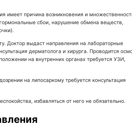
ия имеет причина возникновения и множественност
гормональные сбои, нарушение обмена веществ,
очки).
ту. Доктор выдаст направления на лабораторные
нсультация дерматолога и хирурга. Проводится осмо
положении на внутренних органах требуется УЗИ,
дозрении на липосаркому требуется консультация
еспокойства, избавляться от него не обязательно.
авления