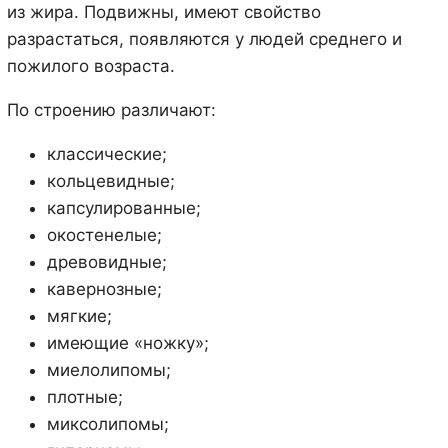
из жира. Подвижны, имеют свойство
разрастаться, появляются у людей среднего и
пожилого возраста.
По строению различают:
классические;
кольцевидные;
капсулированные;
окостенелые;
древовидные;
кавернозные;
мягкие;
имеющие «ножку»;
миелолипомы;
плотные;
миксолипомы;