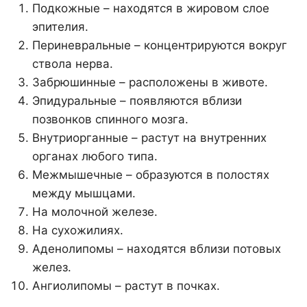
Подкожные – находятся в жировом слое
эпителия.
Периневральные – концентрируются вокруг
ствола нерва.
Забрюшинные – расположены в животе.
Эпидуральные – появляются вблизи
позвонков спинного мозга.
Внутриорганные – растут на внутренних
органах любого типа.
Межмышечные – образуются в полостях
между мышцами.
На молочной железе.
На сухожилиях.
Аденолипомы – находятся вблизи потовых
желез.
Ангиолипомы – растут в почках.