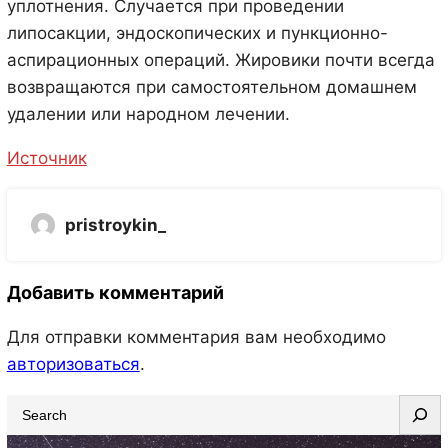
уплотнения. Случается при проведении
липосакции, эндоскопических и пункционно-
аспирационных операций. Жировики почти всегда
возвращаются при самостоятельном домашнем
удалении или народном лечении.
Источник
pristroykin_
Добавить комментарий
Для отправки комментария вам необходимо
авторизоваться
.
S
e