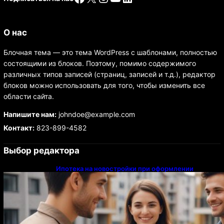
О нас
Блочная тема — это тема WordPress с шаблонами, полностью
состоящими из блоков. Поэтому, помимо содержимого
различных типов записей (страниц, записей и т.д.), редактор
блоков можно использовать для того, чтобы изменить все
области сайта.
Напишите нам:
johndoe@example.com
Контакт:
823-899-4582
Выбор редактора
Ипотека на новостройки при оформлении
напрямую у застройщика