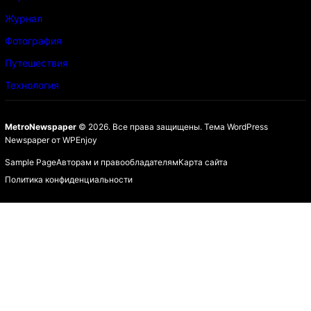
Журнал
Фотография
Путешествия
Технология
MetroNewspaper
© 2026. Все права защищены.
Тема WordPress
Newspaper
от
WPEnjoy
Sample Page
Авторам и правообладателям
Карта сайта
Политика конфиденциальности