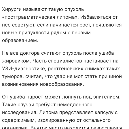
Хирурги называют такую опухоль
«посттравматическая липома». Избавляться от
нее советуют, если начинается рост, появляются
новые припухлости рядом с первым
образованием.
Не все доктора считают опухоль после ушиба
жировиком. Часть специалистов настаивает на
УЗИ-диагностике, рентгеновских снимках таких
туморов, считая, что удар не мог стать причиной
возникновения новообразования.
От ушиба нарост может лопнуть под эпителием.
Такие случаи требуют немедленного
исследования. Липома представляет капсулу с
содержимым, изолированную от остального
организма. Внутри часто находится разросшаяся