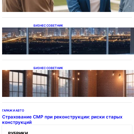
БИЗНЕС СОВЕТНИК
Каталог светодиодных светильников и
LED-освещения в Казахстане
БИЗНЕС СОВЕТНИК
Подвесные светодиодные светильники на
тросе
ГАРАЖ И АВТО
Страхование СМР при реконструкции: риски старых
конструкций
РУБРИКИ