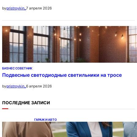
7 апреля 2026
by
pristroykin_
БИЗНЕС СОВЕТНИК
Подвесные светодиодные светильники на тросе
6 апреля 2026
by
pristroykin_
ПОСЛЕДНИЕ ЗАПИСИ
ГАРАЖ И АВТО
Ипотека на новостройки при оформлении
напрямую у застройщика