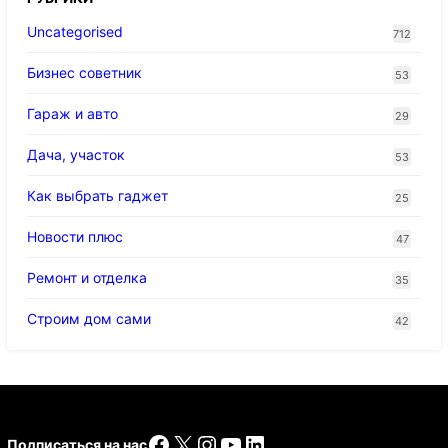
Uncategorised
712
Бизнес советник
53
Гараж и авто
29
Дача, участок
53
Как выбрать гаджет
25
Новости плюс
47
Ремонт и отделка
35
Строим дом сами
42
Facebook
X
Instagram
YouTube
LinkedIn
Подписаться на нас