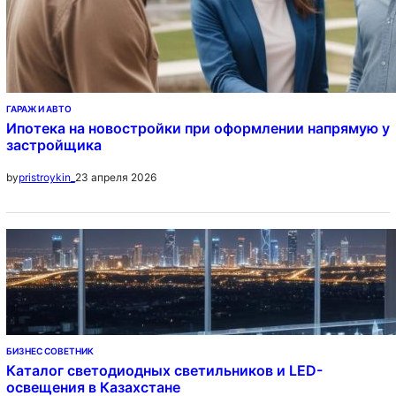
ГАРАЖ И АВТО
Ипотека на новостройки при оформлении напрямую у
застройщика
23 апреля 2026
by
pristroykin_
БИЗНЕС СОВЕТНИК
Каталог светодиодных светильников и LED-
освещения в Казахстане