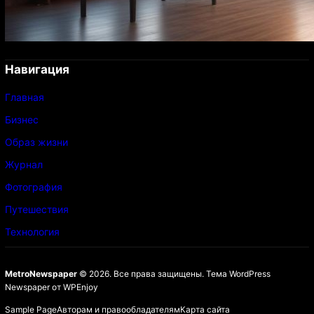
Навигация
Главная
Бизнес
Образ жизни
Журнал
Фотография
Путешествия
Технология
MetroNewspaper
© 2026. Все права защищены.
Тема WordPress
Newspaper
от
WPEnjoy
Sample Page
Авторам и правообладателям
Карта сайта