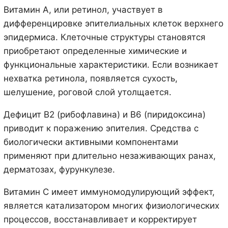
Витамин А, или ретинол, участвует в
дифференцировке эпителиальных клеток верхнего
эпидермиса. Клеточные структуры становятся
приобретают определенные химические и
функциональные характеристики. Если возникает
нехватка ретинола, появляется сухость,
шелушение, роговой слой утолщается.
Дефицит В2 (рибофлавина) и В6 (пиридоксина)
приводит к поражению эпителия. Средства с
биологически активными компонентами
применяют при длительно незаживающих ранах,
дерматозах, фурункулезе.
Витамин С имеет иммуномодулирующий эффект,
является катализатором многих физиологических
процессов, восстанавливает и корректирует