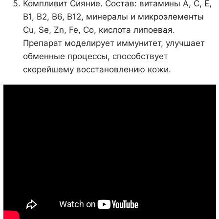
Компливит Сияние. Состав: витамины А, С, Е,
В1, В2, В6, В12, минералы и микроэлементы
Cu, Se, Zn, Fe, Co, кислота липоевая.
Препарат моделирует иммунитет, улучшает
обменные процессы, способствует
скорейшему восстановлению кожи.