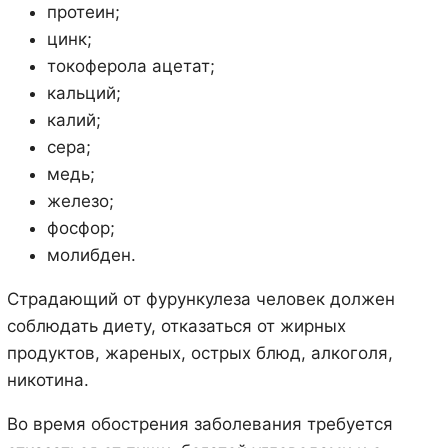
протеин;
цинк;
токоферола ацетат;
кальций;
калий;
сера;
медь;
железо;
фосфор;
молибден.
Страдающий от фурункулеза человек должен
соблюдать диету, отказаться от жирных
продуктов, жареных, острых блюд, алкоголя,
никотина.
Во время обострения заболевания требуется