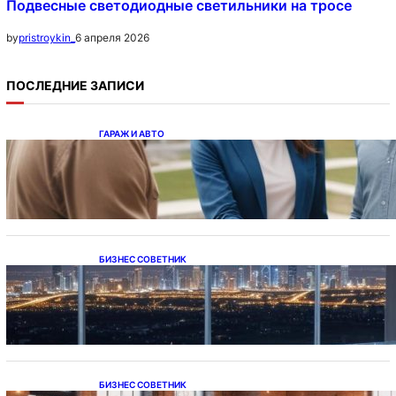
Подвесные светодиодные светильники на тросе
6 апреля 2026
by
pristroykin_
ПОСЛЕДНИЕ ЗАПИСИ
ГАРАЖ И АВТО
Ипотека на новостройки при оформлении
напрямую у застройщика
БИЗНЕС СОВЕТНИК
Каталог светодиодных светильников и
LED-освещения в Казахстане
БИЗНЕС СОВЕТНИК