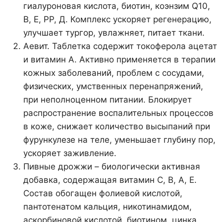
гиалуроновая кислота, биотин, коэнзим Q10,
В, Е, РР, Д. Комплекс ускоряет регенерацию,
улучшает тургор, увлажняет, питает ткани.
Аевит. Таблетка содержит токоферола ацетат
и витамин А. Активно применяется в терапии
кожных заболеваний, проблем с сосудами,
физических, умственных перенапряжений,
при неполноценном питании. Блокирует
распространение воспалительных процессов
в коже, снижает количество высыпаний при
фурункулезе на теле, уменьшает глубину пор,
ускоряет заживление.
Пивные дрожжи – биологически активная
добавка, содержащая витамин С, В, А, Е.
Состав обогащен фолиевой кислотой,
пантотенатом кальция, никотинамидом,
аскорбиновой кислотой, биотином, цинка