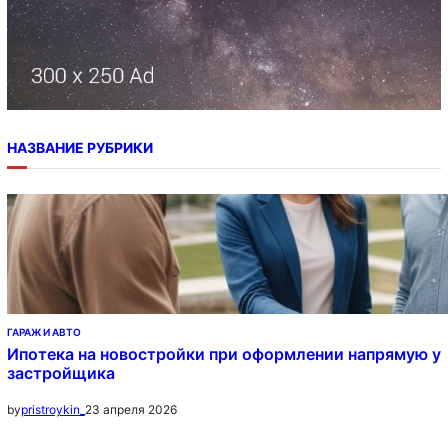
НАЗВАНИЕ РУБРИКИ
ГАРАЖ И АВТО
Ипотека на новостройки при оформлении напрямую у
застройщика
23 апреля 2026
by
pristroykin_