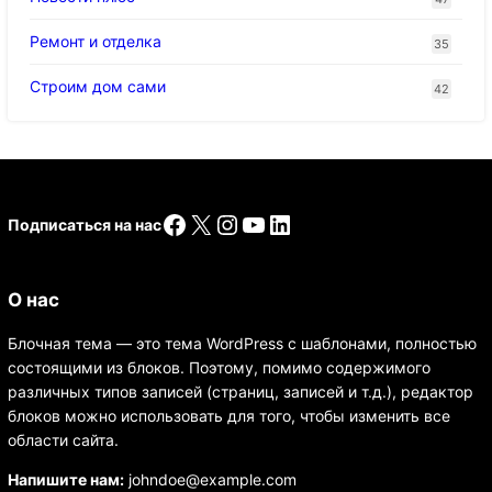
Ремонт и отделка
35
Строим дом сами
42
Facebook
X
Instagram
YouTube
LinkedIn
Подписаться на нас
О нас
Блочная тема — это тема WordPress с шаблонами, полностью
состоящими из блоков. Поэтому, помимо содержимого
различных типов записей (страниц, записей и т.д.), редактор
блоков можно использовать для того, чтобы изменить все
области сайта.
Напишите нам:
johndoe@example.com