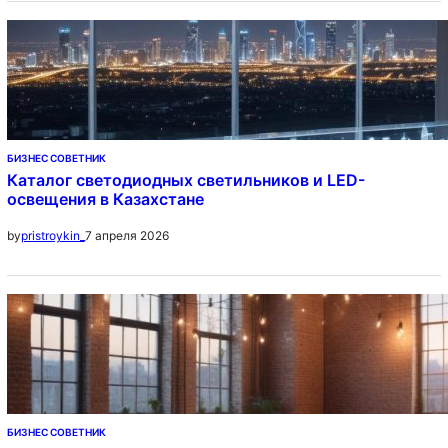
БИЗНЕС СОВЕТНИК
Каталог светодиодных светильников и LED-
освещения в Казахстане
7 апреля 2026
by
pristroykin_
БИЗНЕС СОВЕТНИК