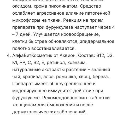
оксидом, хрома пиколинатом. Средство
ослабляет агрессивное влияние патогенной
микрофлоры на ткани. Реакция на прием
препарата при фурункулезе наступает через 4
– 7 дней. Улучшается кровообращение,
клетки быстрее обновляются, эпидермальное
полотно восстанавливается.
АлфаВитКосметик от Аквион. Состав: В12, D3,
К1, РР, С, В2, Е, ретинол, коэнзим,
натуральные экстракты растений – зеленый
чай, крапива, алоэ, ромашка, хвощ, береза.
Препарат имеет общеукрепляющее и
моделирующее иммунитет действие при
фурункулезе. Рекомендовано пить таблетки
женщинам для омоложения и после
дерматологических заболеваний.