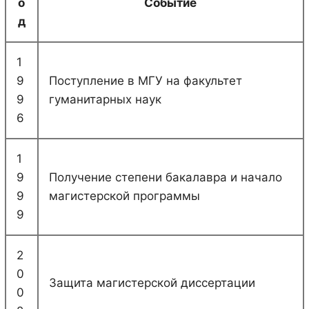
о
Событие
д
1
9
Поступление в МГУ на факультет
9
гуманитарных наук
6
1
9
Получение степени бакалавра и начало
9
магистерской программы
9
2
0
Защита магистерской диссертации
0