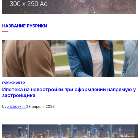
НАЗВАНИЕ РУБРИКИ
ГАРАЖ И АВТО
Ипотека на новостройки при оформлении напрямую у
застройщика
23 апреля 2026
by
pristroykin_