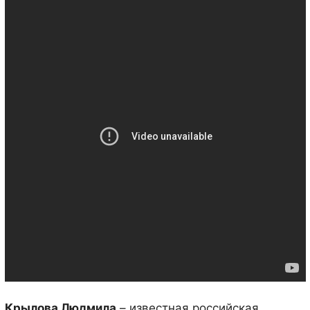
Крылова Людмила
– известная российская