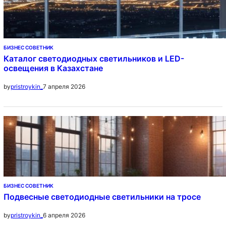
БИЗНЕС СОВЕТНИК
Каталог светодиодных светильников и LED-
освещения в Казахстане
7 апреля 2026
by
pristroykin_
БИЗНЕС СОВЕТНИК
Подвесные светодиодные светильники на тросе
6 апреля 2026
by
pristroykin_