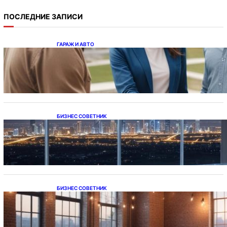
ПОСЛЕДНИЕ ЗАПИСИ
ГАРАЖ И АВТО
Ипотека на новостройки при оформлении
напрямую у застройщика
БИЗНЕС СОВЕТНИК
Каталог светодиодных светильников и
LED-освещения в Казахстане
БИЗНЕС СОВЕТНИК
Подвесные светодиодные светильники на
тросе