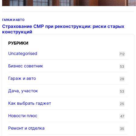
ГАРАЖ И АВТО
Страхование СМР при реконструкции: риски старых
конструкций
РУБРИКИ
Uncategorised
712
Бизнес советник
53
Гараж и авто
29
Дача, участок
53
Как выбрать гаджет
25
Новости плюс
47
Ремонт и отделка
35