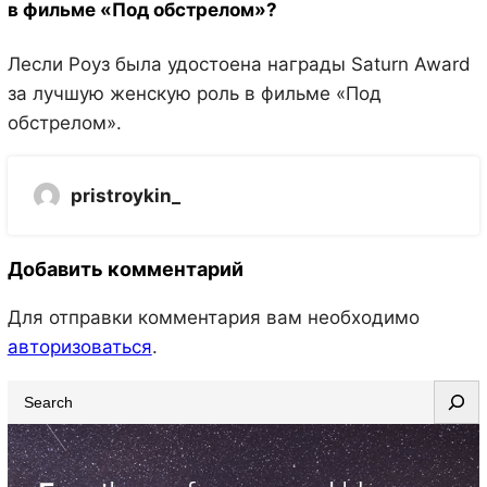
в фильме «Под обстрелом»?
Лесли Роуз была удостоена награды Saturn Award
за лучшую женскую роль в фильме «Под
обстрелом».
pristroykin_
Добавить комментарий
Для отправки комментария вам необходимо
авторизоваться
.
S
e
a
r