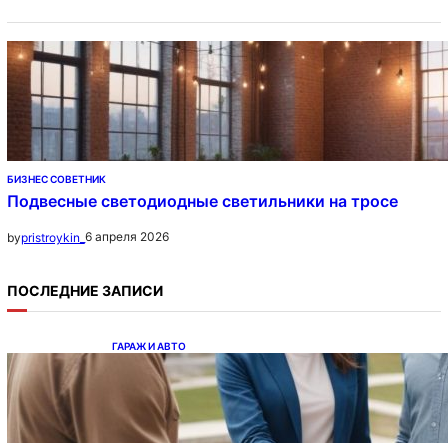
БИЗНЕС СОВЕТНИК
Подвесные светодиодные светильники на тросе
6 апреля 2026
by
pristroykin_
ПОСЛЕДНИЕ ЗАПИСИ
ГАРАЖ И АВТО
Ипотека на новостройки при оформлении
напрямую у застройщика