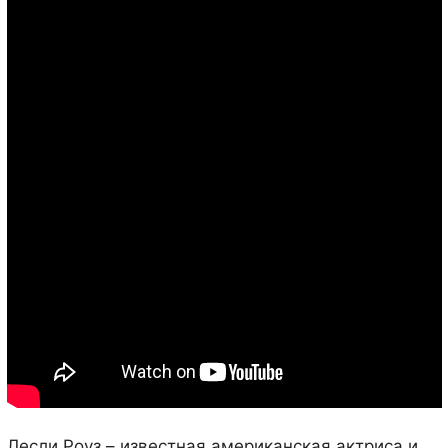
Лесли Роуз – известная американская актриса и