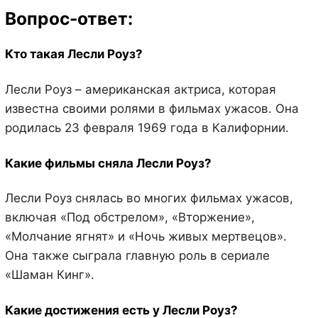
Вопрос-ответ:
Кто такая Лесли Роуз?
Лесли Роуз – американская актриса, которая
известна своими ролями в фильмах ужасов. Она
родилась 23 февраля 1969 года в Калифорнии.
Какие фильмы сняла Лесли Роуз?
Лесли Роуз снялась во многих фильмах ужасов,
включая «Под обстрелом», «Вторжение»,
«Молчание ягнят» и «Ночь живых мертвецов».
Она также сыграла главную роль в сериале
«Шаман Кинг».
Какие достижения есть у Лесли Роуз?