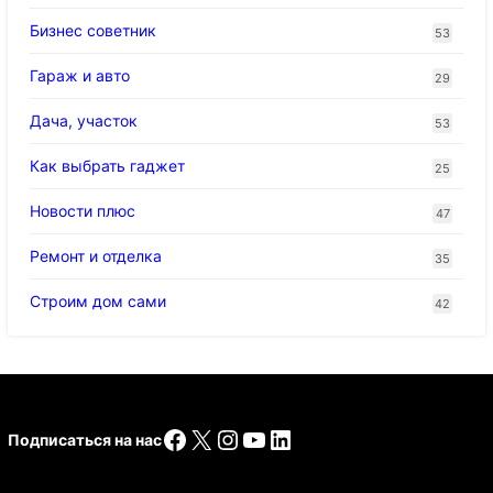
Бизнес советник
53
Гараж и авто
29
Дача, участок
53
Как выбрать гаджет
25
Новости плюс
47
Ремонт и отделка
35
Строим дом сами
42
Facebook
X
Instagram
YouTube
LinkedIn
Подписаться на нас