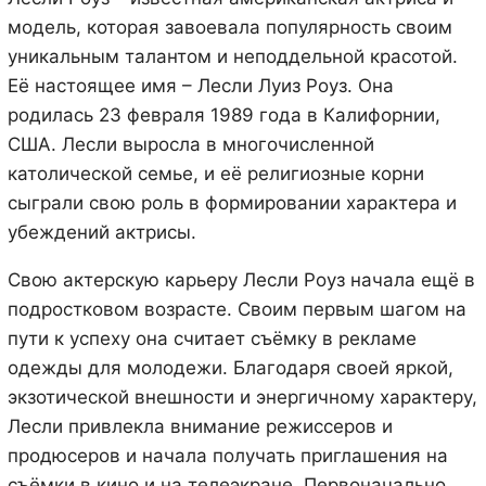
модель, которая завоевала популярность своим
уникальным талантом и неподдельной красотой.
Её настоящее имя – Лесли Луиз Роуз. Она
родилась 23 февраля 1989 года в Калифорнии,
США. Лесли выросла в многочисленной
католической семье, и её религиозные корни
сыграли свою роль в формировании характера и
убеждений актрисы.
Свою актерскую карьеру Лесли Роуз начала ещё в
подростковом возрасте. Своим первым шагом на
пути к успеху она считает съёмку в рекламе
одежды для молодежи. Благодаря своей яркой,
экзотической внешности и энергичному характеру,
Лесли привлекла внимание режиссеров и
продюсеров и начала получать приглашения на
съёмки в кино и на телеэкране. Первоначально