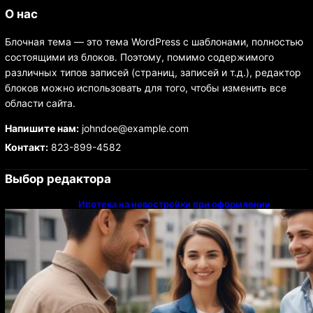
О нас
Блочная тема — это тема WordPress с шаблонами, полностью
состоящими из блоков. Поэтому, помимо содержимого
различных типов записей (страниц, записей и т.д.), редактор
блоков можно использовать для того, чтобы изменить все
области сайта.
Напишите нам:
johndoe@example.com
Контакт:
823-899-4582
Выбор редактора
Ипотека на новостройки при оформлении
напрямую у застройщика