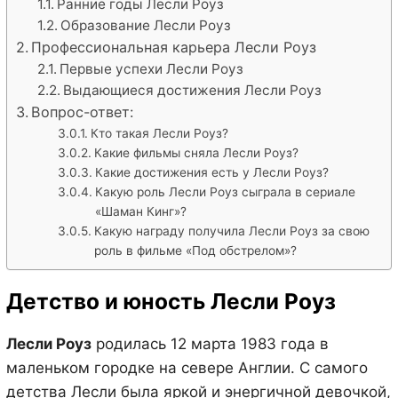
Ранние годы Лесли Роуз
Образование Лесли Роуз
Профессиональная карьера Лесли Роуз
Первые успехи Лесли Роуз
Выдающиеся достижения Лесли Роуз
Вопрос-ответ:
Кто такая Лесли Роуз?
Какие фильмы сняла Лесли Роуз?
Какие достижения есть у Лесли Роуз?
Какую роль Лесли Роуз сыграла в сериале
«Шаман Кинг»?
Какую награду получила Лесли Роуз за свою
роль в фильме «Под обстрелом»?
Детство и юность Лесли Роуз
Лесли Роуз
родилась 12 марта 1983 года в
маленьком городке на севере Англии. С самого
детства Лесли была яркой и энергичной девочкой,