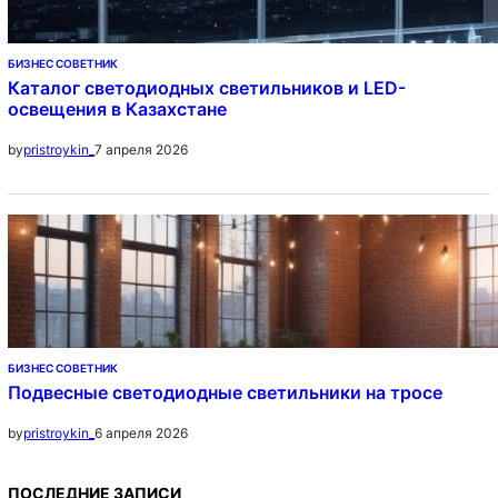
БИЗНЕС СОВЕТНИК
Каталог светодиодных светильников и LED-
освещения в Казахстане
7 апреля 2026
by
pristroykin_
БИЗНЕС СОВЕТНИК
Подвесные светодиодные светильники на тросе
6 апреля 2026
by
pristroykin_
ПОСЛЕДНИЕ ЗАПИСИ