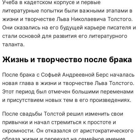
Учеба в кадетском корпусе и первые
литературные попытки были важными этапами в
жизни и творчестве Льва Николаевича Толстого.
Они сказались на его будущей карьере писателя и
стали основой для развития его литературного
таланта.
Жизнь и творчество после брака
После брака с Софьей Андреевной Берс началась
новая глава в жизни и творчестве Льва Толстого.
Этот период был отмечен большими переменами
и присутствием новых тем в его произведениях.
После свадьбы Толстой решил изменить свои
привычки и начал стремиться к простоте и
скромности. Он отказался от аристократического
образа жизни и переехал на семейное имение