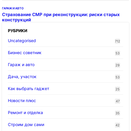
ГАРАЖ И АВТО
Страхование СМР при реконструкции: риски старых
конструкций
РУБРИКИ
Uncategorised
712
Бизнес советник
53
Гараж и авто
29
Дача, участок
53
Как выбрать гаджет
25
Новости плюс
47
Ремонт и отделка
35
Строим дом сами
42