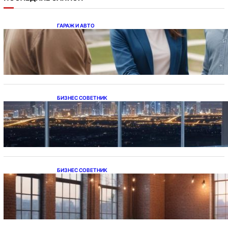
ГАРАЖ И АВТО
Ипотека на новостройки при оформлении
напрямую у застройщика
БИЗНЕС СОВЕТНИК
Каталог светодиодных светильников и
LED-освещения в Казахстане
БИЗНЕС СОВЕТНИК
Подвесные светодиодные светильники на
тросе