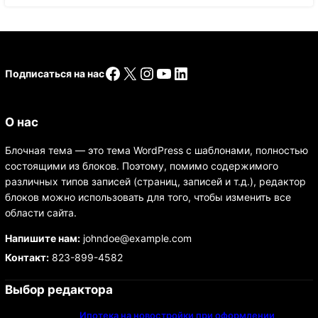
Facebook
X
Instagram
YouTube
LinkedIn
Подписаться на нас
О нас
Блочная тема — это тема WordPress с шаблонами, полностью
состоящими из блоков. Поэтому, помимо содержимого
различных типов записей (страниц, записей и т.д.), редактор
блоков можно использовать для того, чтобы изменить все
области сайта.
Напишите нам:
johndoe@example.com
Контакт:
823-899-4582
Выбор редактора
Ипотека на новостройки при оформлении