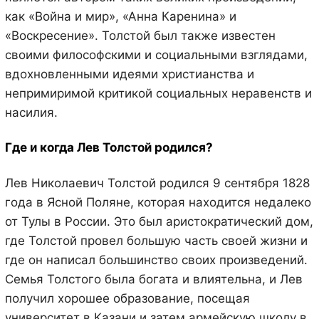
как «Война и мир», «Анна Каренина» и
«Воскресение». Толстой был также известен
своими философскими и социальными взглядами,
вдохновленными идеями христианства и
непримиримой критикой социальных неравенств и
насилия.
Где и когда Лев Толстой родился?
Лев Николаевич Толстой родился 9 сентября 1828
года в Ясной Поляне, которая находится недалеко
от Тулы в России. Это был аристократический дом,
где Толстой провел большую часть своей жизни и
где он написал большинство своих произведений.
Семья Толстого была богата и влиятельна, и Лев
получил хорошее образование, посещая
университет в Казани и затем армейскую школу в