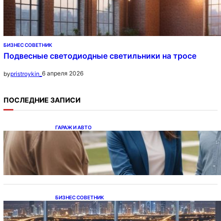
БИЗНЕС СОВЕТНИК
Подвесные светодиодные светильники на тросе
6 апреля 2026
by
pristroykin_
ПОСЛЕДНИЕ ЗАПИСИ
ГАРАЖ И АВТО
Ипотека на новостройки при оформлении
напрямую у застройщика
БИЗНЕС СОВЕТНИК
Каталог светодиодных светильников и
LED-освещения в Казахстане