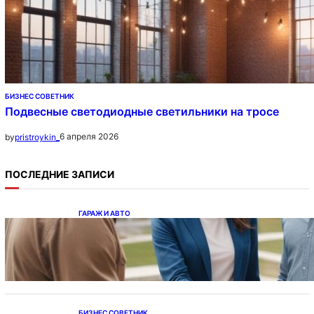
БИЗНЕС СОВЕТНИК
Подвесные светодиодные светильники на тросе
6 апреля 2026
by
pristroykin_
ПОСЛЕДНИЕ ЗАПИСИ
ГАРАЖ И АВТО
Ипотека на новостройки при оформлении
напрямую у застройщика
БИЗНЕС СОВЕТНИК