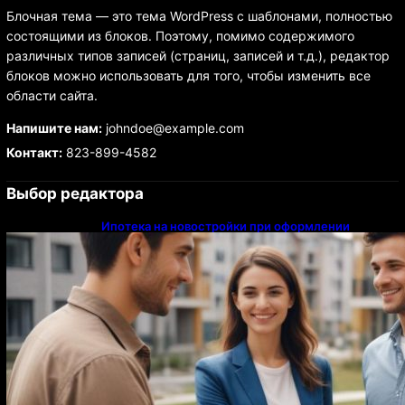
Блочная тема — это тема WordPress с шаблонами, полностью
состоящими из блоков. Поэтому, помимо содержимого
различных типов записей (страниц, записей и т.д.), редактор
блоков можно использовать для того, чтобы изменить все
области сайта.
Напишите нам:
johndoe@example.com
Контакт:
823-899-4582
Выбор редактора
Ипотека на новостройки при оформлении
напрямую у застройщика