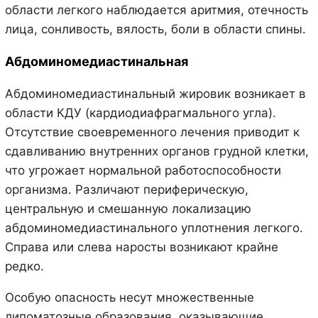
области легкого наблюдается аритмия, отечность
лица, сонливость, вялость, боли в области спины.
Абдоминомедиастинальная
Абдоминомедиастинальный жировик возникает в
области КДУ (кардиодиафрагмального угла).
Отсутствие своевременного лечения приводит к
сдавливанию внутренних органов грудной клетки,
что угрожает нормальной работоспособности
организма. Различают периферическую,
центральную и смешанную локализацию
абдоминомедиастинального уплотнения легкого.
Справа или слева наросты возникают крайне
редко.
Особую опасность несут множественные
липоматозные образования, оказывающие