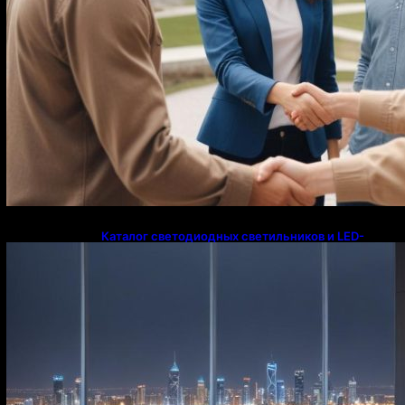
Каталог светодиодных светильников и LED-
освещения в Казахстане