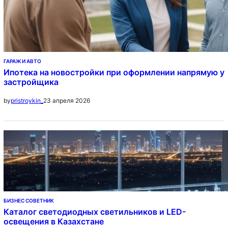
ГАРАЖ И АВТО
Ипотека на новостройки при оформлении напрямую у
застройщика
23 апреля 2026
by
pristroykin_
БИЗНЕС СОВЕТНИК
Каталог светодиодных светильников и LED-
освещения в Казахстане