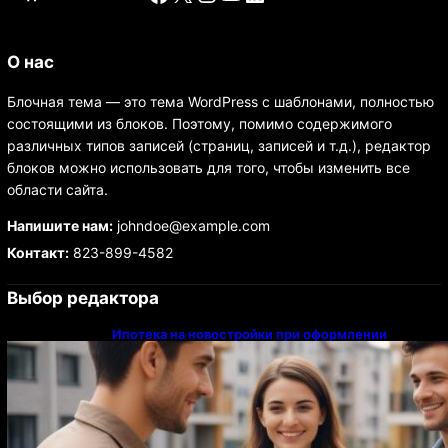
О нас
Блочная тема — это тема WordPress с шаблонами, полностью
состоящими из блоков. Поэтому, помимо содержимого
различных типов записей (страниц, записей и т.д.), редактор
блоков можно использовать для того, чтобы изменить все
области сайта.
Напишите нам:
johndoe@example.com
Контакт:
823-899-4582
Выбор редактора
Ипотека на новостройки при оформлении
напрямую у застройщика