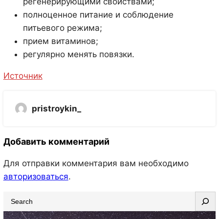
регенерирующими свойствами;
полноценное питание и соблюдение
питьевого режима;
прием витаминов;
регулярно менять повязки.
Источник
pristroykin_
Добавить комментарий
Для отправки комментария вам необходимо
авторизоваться
.
S
e