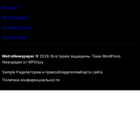
Журнал
Фотография
Путешествия
Технология
MetroNewspaper
© 2026. Все права защищены.
Тема WordPress
Newspaper
от
WPEnjoy
Sample Page
Авторам и правообладателям
Карта сайта
Политика конфиденциальности