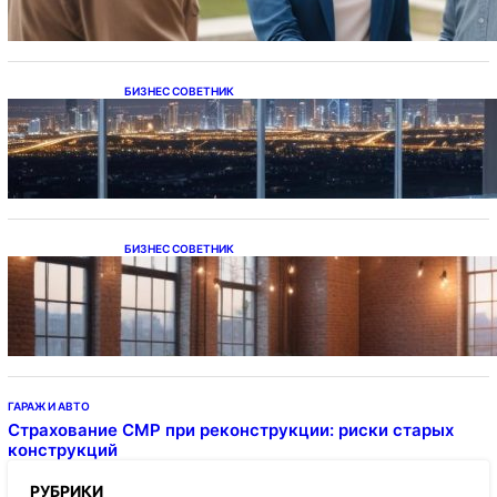
БИЗНЕС СОВЕТНИК
Каталог светодиодных светильников и
LED-освещения в Казахстане
БИЗНЕС СОВЕТНИК
Подвесные светодиодные светильники на
тросе
ГАРАЖ И АВТО
Страхование СМР при реконструкции: риски старых
конструкций
РУБРИКИ