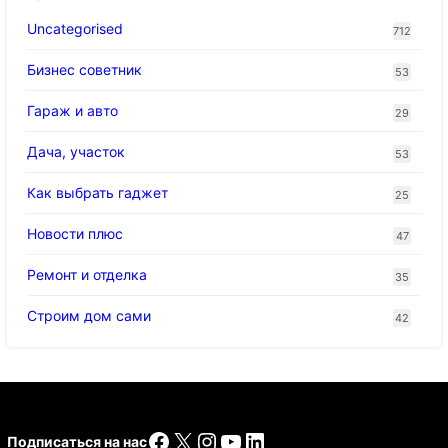
Uncategorised
712
Бизнес советник
53
Гараж и авто
29
Дача, участок
53
Как выбрать гаджет
25
Новости плюс
47
Ремонт и отделка
35
Строим дом сами
42
Facebook
X
Instagram
YouTube
LinkedIn
Подписаться на нас