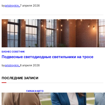
7 апреля 2026
by
pristroykin_
БИЗНЕС СОВЕТНИК
Подвесные светодиодные светильники на тросе
6 апреля 2026
by
pristroykin_
ПОСЛЕДНИЕ ЗАПИСИ
ГАРАЖ И АВТО
Ипотека на новостройки при оформлении
напрямую у застройщика