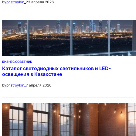
23 апреля 2026
by
pristroykin_
БИЗНЕС СОВЕТНИК
Каталог светодиодных светильников и LED-
освещения в Казахстане
7 апреля 2026
by
pristroykin_