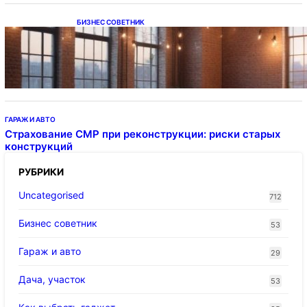
БИЗНЕС СОВЕТНИК
Подвесные светодиодные светильники на
тросе
ГАРАЖ И АВТО
Страхование СМР при реконструкции: риски старых
конструкций
РУБРИКИ
Uncategorised
712
Бизнес советник
53
Гараж и авто
29
Дача, участок
53