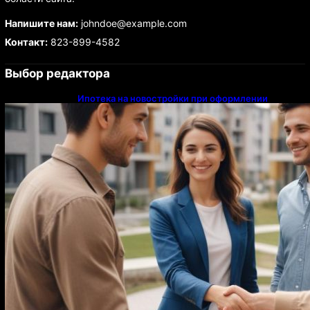
Напишите нам:
johndoe@example.com
Контакт:
823-899-4582
Выбор редактора
Ипотека на новостройки при оформлении
напрямую у застройщика