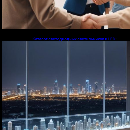
Каталог светодиодных светильников и LED-
освещения в Казахстане