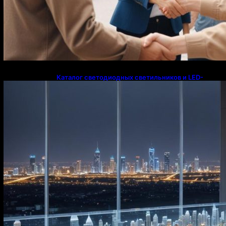
Каталог светодиодных светильников и LED-
освещения в Казахстане