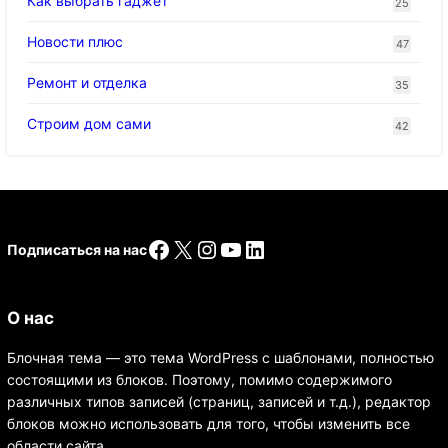
Как выбрать гаджет
25
Новости плюс
47
Ремонт и отделка
35
Строим дом сами
42
Facebook
X
Instagram
YouTube
LinkedIn
Подписаться на нас
О нас
Блочная тема — это тема WordPress с шаблонами, полностью
состоящими из блоков. Поэтому, помимо содержимого
различных типов записей (страниц, записей и т.д.), редактор
блоков можно использовать для того, чтобы изменить все
области сайта.