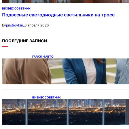
БИЗНЕС СОВЕТНИК
Подвесные светодиодные светильники на тросе
6 апреля 2026
by
pristroykin_
ПОСЛЕДНИЕ ЗАПИСИ
ГАРАЖ И АВТО
Ипотека на новостройки при оформлении
напрямую у застройщика
БИЗНЕС СОВЕТНИК
Каталог светодиодных светильников и
LED-освещения в Казахстане