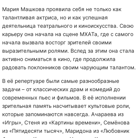
Мария Машкова проявила себя не только как
талантливая актриса, но и как успешная
деятельница театрального и киноискусства. Свою
карьеру она начала на сцене МХАТа, где с самого
начала вызвала восторг зрителей своими
выразительными ролями. Вслед за этим она стала
активно сниматься в кино, где продолжила
радовать поклонников своим чарующим талантом.
В её репертуаре были самые разнообразные
задачи – от классических драм и комедий до
современных пьес и фильмов. В её исполнении
зрительная память насчитывает культовые роли,
которые запоминаются навсегда. Ачараева из
«Игры», Стеня из «Картины времени», Семёнова
из «Пятидесяти тысяч», Маридона из «Любовник