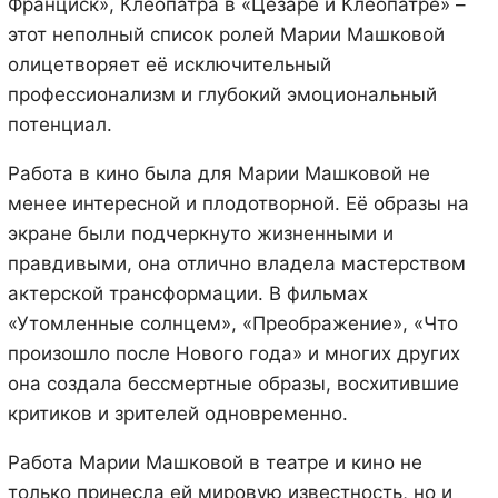
Франциск», Клеопатра в «Цезаре и Клеопатре» –
этот неполный список ролей Марии Машковой
олицетворяет её исключительный
профессионализм и глубокий эмоциональный
потенциал.
Работа в кино была для Марии Машковой не
менее интересной и плодотворной. Её образы на
экране были подчеркнуто жизненными и
правдивыми, она отлично владела мастерством
актерской трансформации. В фильмах
«Утомленные солнцем», «Преображение», «Что
произошло после Нового года» и многих других
она создала бессмертные образы, восхитившие
критиков и зрителей одновременно.
Работа Марии Машковой в театре и кино не
только принесла ей мировую известность, но и