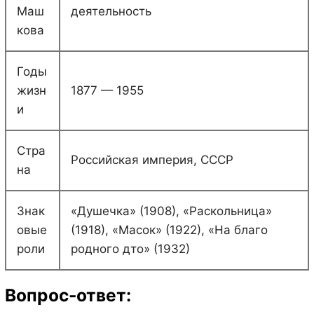
Маш
деятельность
кова
Годы
жизн
1877 — 1955
и
Стра
Российская империя, СССР
на
Знак
«Душечка» (1908), «Раскольница»
овые
(1918), «Масок» (1922), «На благо
роли
родного дто» (1932)
Вопрос-ответ: