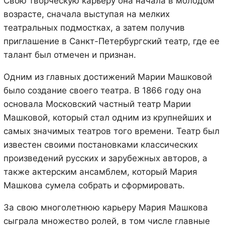
Свою творческую карьеру она начала в молодом
возрасте, сначала выступая на мелких
театральных подмостках, а затем получив
приглашение в Санкт-Петербургский театр, где ее
талант был отмечен и признан.
Одним из главных достижений Марии Машковой
было создание своего театра. В 1866 году она
основала Московский частный театр Марии
Машковой, который стал одним из крупнейших и
самых значимых театров того времени. Театр был
известен своими постановками классических
произведений русских и зарубежных авторов, а
также актерским ансамблем, который Мария
Машкова сумела собрать и сформировать.
За свою многолетнюю карьеру Мария Машкова
сыграла множество ролей, в том числе главные