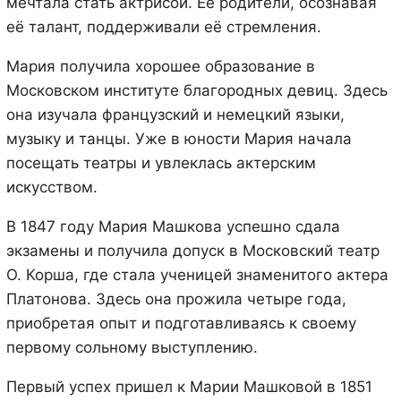
мечтала стать актрисой. Её родители, осознавая
её талант, поддерживали её стремления.
Мария получила хорошее образование в
Московском институте благородных девиц. Здесь
она изучала французский и немецкий языки,
музыку и танцы. Уже в юности Мария начала
посещать театры и увлеклась актерским
искусством.
В 1847 году Мария Машкова успешно сдала
экзамены и получила допуск в Московский театр
О. Корша, где стала ученицей знаменитого актера
Платонова. Здесь она прожила четыре года,
приобретая опыт и подготавливаясь к своему
первому сольному выступлению.
Первый успех пришел к Марии Машковой в 1851