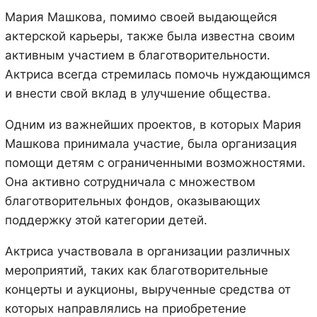
Мария Машкова, помимо своей выдающейся
актерской карьеры, также была известна своим
активным участием в благотворительности.
Актриса всегда стремилась помочь нуждающимся
и внести свой вклад в улучшение общества.
Одним из важнейших проектов, в которых Мария
Машкова принимала участие, была организация
помощи детям с ограниченными возможностями.
Она активно сотрудничала с множеством
благотворительных фондов, оказывающих
поддержку этой категории детей.
Актриса участвовала в организации различных
мероприятий, таких как благотворительные
концерты и аукционы, вырученные средства от
которых направлялись на приобретение