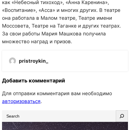
как «Небесный тихоход», «Анна Каренина»,
«Воспитание», «Асса» и многих других. В театре
она работала в Малом театре, Театре имени
Моссовета, Театре на Таганке и других театрах.
За свои работы Мария Машкова получила
множество наград и призов.
pristroykin_
Добавить комментарий
Для отправки комментария вам необходимо
авторизоваться
.
S
e
a