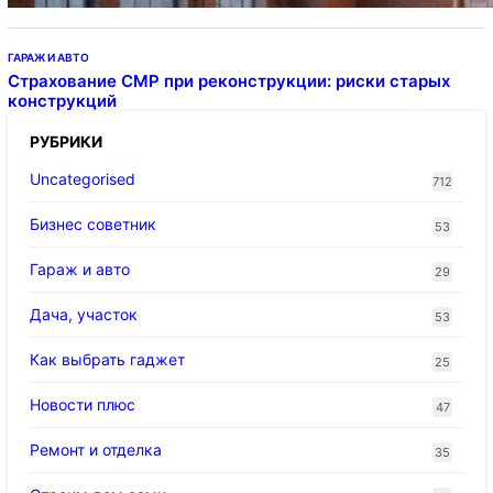
ГАРАЖ И АВТО
Страхование СМР при реконструкции: риски старых
конструкций
РУБРИКИ
Uncategorised
712
Бизнес советник
53
Гараж и авто
29
Дача, участок
53
Как выбрать гаджет
25
Новости плюс
47
Ремонт и отделка
35