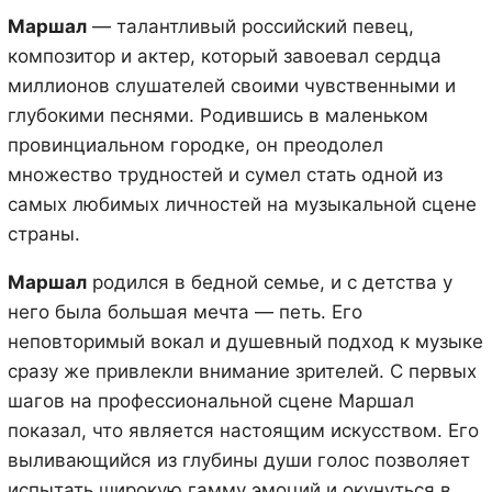
Маршал
— талантливый российский певец,
композитор и актер, который завоевал сердца
миллионов слушателей своими чувственными и
глубокими песнями. Родившись в маленьком
провинциальном городке, он преодолел
множество трудностей и сумел стать одной из
самых любимых личностей на музыкальной сцене
страны.
Маршал
родился в бедной семье, и с детства у
него была большая мечта — петь. Его
неповторимый вокал и душевный подход к музыке
сразу же привлекли внимание зрителей. С первых
шагов на профессиональной сцене Маршал
показал, что является настоящим искусством. Его
выливающийся из глубины души голос позволяет
испытать широкую гамму эмоций и окунуться в