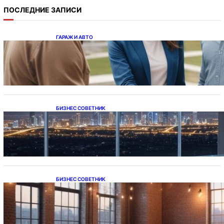
ПОСЛЕДНИЕ ЗАПИСИ
ГАРАЖ И АВТО
Ипотека на новостройки при оформлении
напрямую у застройщика
БИЗНЕС СОВЕТНИК
Каталог светодиодных светильников и
LED-освещения в Казахстане
БИЗНЕС СОВЕТНИК
Подвесные светодиодные светильники на
тросе