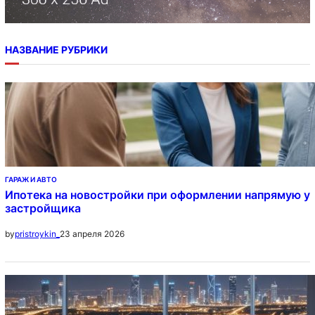
НАЗВАНИЕ РУБРИКИ
ГАРАЖ И АВТО
Ипотека на новостройки при оформлении напрямую у
застройщика
23 апреля 2026
by
pristroykin_