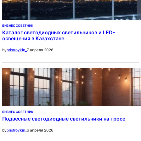
БИЗНЕС СОВЕТНИК
Каталог светодиодных светильников и LED-
освещения в Казахстане
7 апреля 2026
by
pristroykin_
БИЗНЕС СОВЕТНИК
Подвесные светодиодные светильники на тросе
6 апреля 2026
by
pristroykin_