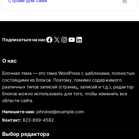
Строим дом сами
42
Facebook
X
Instagram
YouTube
LinkedIn
Подписаться на нас
О нас
Блочная тема — это тема WordPress с шаблонами, полностью
состоящими из блоков. Поэтому, помимо содержимого
различных типов записей (страниц, записей и т.д.), редактор
блоков можно использовать для того, чтобы изменить все
области сайта.
Напишите нам:
johndoe@example.com
Контакт:
823-899-4582
Выбор редактора