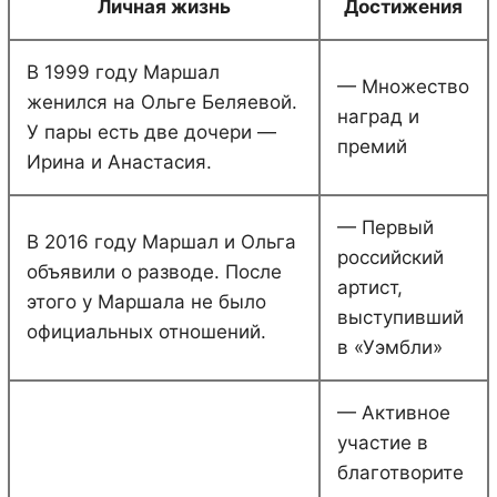
Личная жизнь
Достижения
В 1999 году Маршал
— Множество
женился на Ольге Беляевой.
наград и
У пары есть две дочери —
премий
Ирина и Анастасия.
— Первый
В 2016 году Маршал и Ольга
российский
объявили о разводе. После
артист,
этого у Маршала не было
выступивший
официальных отношений.
в «Уэмбли»
— Активное
участие в
благотворите