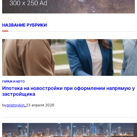
НАЗВАНИЕ РУБРИКИ
ГАРАЖ И АВТО
Ипотека на новостройки при оформлении напрямую у
застройщика
23 апреля 2026
by
pristroykin_