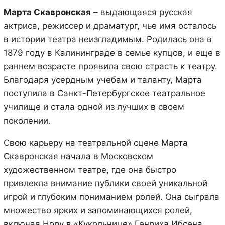
Марта Скавронская
– выдающаяся русская
актриса, режиссер и драматург, чье имя осталось
в истории театра неизгладимым. Родилась она в
1879 году в Калининграде в семье купцов, и еще в
раннем возрасте проявила свою страсть к театру.
Благодаря усердным учебам и таланту, Марта
поступила в Санкт-Петербургское театральное
училище и стала одной из лучших в своем
поколении.
Свою карьеру на театральной сцене Марта
Скавронская начала в Московском
художественном театре, где она быстро
привлекла внимание публики своей уникальной
игрой и глубоким пониманием ролей. Она сыграла
множество ярких и запоминающихся ролей,
включая Нору в «Кукольнице» Генриха Ибсена,