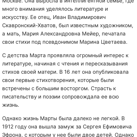
Москве. Она выросла в интеллигентной семье, где
много внимания уделялось литературе и
искусству. Ее отец, Иван Владимирович
Скавронский-Хватов, был известным художником,
а мать, Мария Александровна Мейер, печатала
свои стихи под псевдонимом Марина Цветаева.
С детства Марта проявляла огромный интерес к
литературе, начиная с чтения и пересказывания
стихов своей матери. В 16 лет она опубликовала
свои первые стихотворения, которые были
встречены с большим восторгом. Страсть к
писательству и поэзии сопровождала ее всю
жизнь.
Однако жизнь Марты была далеко не легкой. В
1912 году она вышла замуж за Сергея Ефимовича
Эфрона, с которым у нее были двое детей. Однако