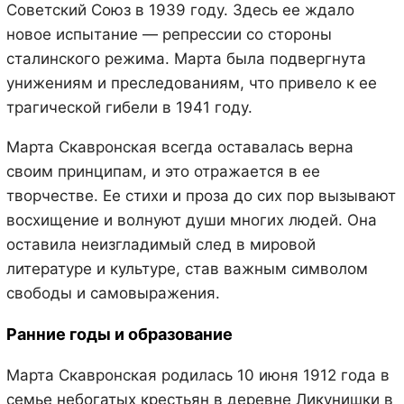
Советский Союз в 1939 году. Здесь ее ждало
новое испытание — репрессии со стороны
сталинского режима. Марта была подвергнута
унижениям и преследованиям, что привело к ее
трагической гибели в 1941 году.
Марта Скавронская всегда оставалась верна
своим принципам, и это отражается в ее
творчестве. Ее стихи и проза до сих пор вызывают
восхищение и волнуют души многих людей. Она
оставила неизгладимый след в мировой
литературе и культуре, став важным символом
свободы и самовыражения.
Ранние годы и образование
Марта Скавронская родилась 10 июня 1912 года в
семье небогатых крестьян в деревне Ликунишки в