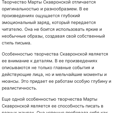
Творчество Марты Скавронской отличается
оригинальностью и разнообразием. В ее
произведениях ощущается глубокий
эмоциональный заряд, который передается
читателю. Она не боится использовать яркие и
необычные образы, создавая свой собственный
стиль письма.
Особенностью творчества Скавронской является
ее внимание к деталям. В ее произведениях
описываются не только главные события и
действующие лица, но и мельчайшие моменты и
нюансы. Это придает ее работам особую глубину и
реалистичность.
Еще одной особенностью творчества Марты
Скавронской является ее способность писать в
разных жанрах. Она успешно пробовала себя как