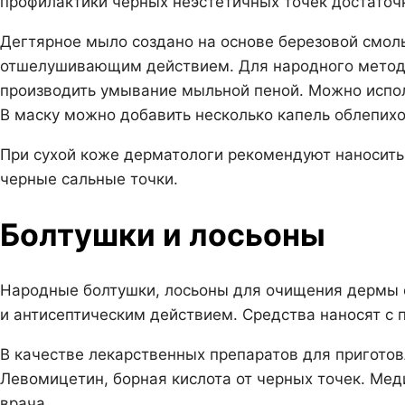
профилактики черных неэстетичных точек достаточн
Дегтярное мыло создано на основе березовой смол
отшелушивающим действием. Для народного метода
производить умывание мыльной пеной. Можно исполь
В маску можно добавить несколько капель облепихо
При сухой коже дерматологи рекомендуют наносить
черные сальные точки.
Болтушки и лосьоны
Народные болтушки, лосьоны для очищения дермы 
и антисептическим действием. Средства наносят с 
В качестве лекарственных препаратов для приготов
Левомицетин, борная кислота от черных точек. Мед
врача.