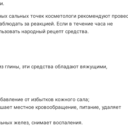
и.
ных сальных точек косметологи рекомендуют прове
наблюдать за реакцией. Если в течение часа не
льзовать народный рецепт средства.
из глины, эти средства обладают вяжущими,
бавление от избытков кожного сала;
чшает местное кровообращение, питание, удаляет
льных желез, снимает воспаления.