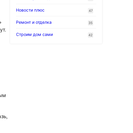
Новости плюс
47
ь
Ремонт и отделка
35
ут.
Строим дом сами
42
ным
зь,