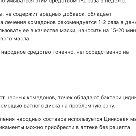
о умываться этим средством 1-2 раза в неделю.
ы, не содержит вредных добавок, обладает
 лечения комедонов рекомендуется 1-2 раза в ден
зовать ее в качестве маски, наносить на 15-20 мин
вого масла.
 народное средство точечно, непосредственно на
от черных комедонов, точек обладают бактерицид
помощью ватного диска на проблемную зону.
ления народных составов используется Цинковая ма
икаменты можно приобрести в аптеке без рецепта