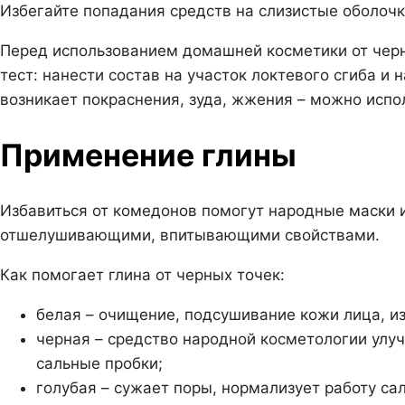
Избегайте попадания средств на слизистые оболочк
Перед использованием домашней косметики от чер
тест: нанести состав на участок локтевого сгиба и 
возникает покраснения, зуда, жжения – можно испо
Применение глины
Избавиться от комедонов помогут народные маски 
отшелушивающими, впитывающими свойствами.
Как помогает глина от черных точек:
белая – очищение, подсушивание кожи лица, из
черная – средство народной косметологии улу
сальные пробки;
голубая – сужает поры, нормализует работу са