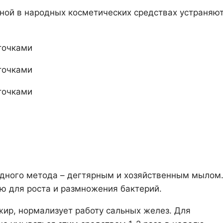
иной в народных косметических средствах устраняю
одного метода – дегтярным и хозяйственным мылом
ю для роста и размножения бактерий.
жир, нормализует работу сальных желез. Для