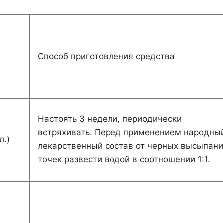
Способ приготовления средства
Настоять 3 недели, периодически
встряхивать. Перед применением народны
л.)
лекарственный состав от черных высыпани
точек развести водой в соотношении 1:1.