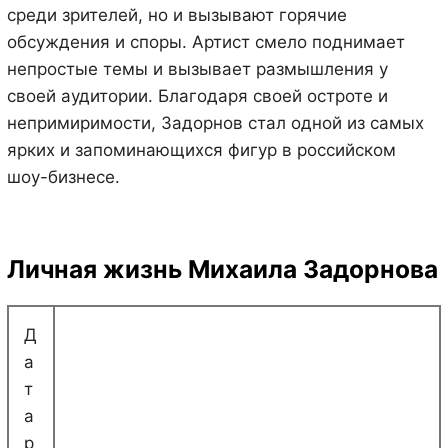
среди зрителей, но и вызывают горячие
обсуждения и споры. Артист смело поднимает
непростые темы и вызывает размышления у
своей аудитории. Благодаря своей остроте и
непримиримости, Задорнов стал одной из самых
ярких и запоминающихся фигур в российском
шоу-бизнесе.
Личная жизнь Михаила Задорнова
Д
а
т
а
р