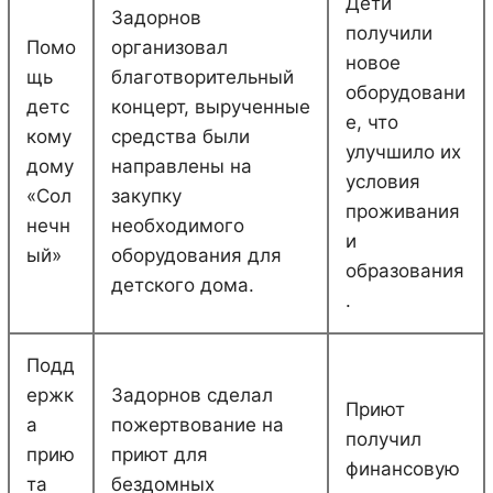
Дети
Задорнов
получили
Помо
организовал
новое
щь
благотворительный
оборудовани
детс
концерт, вырученные
е, что
кому
средства были
улучшило их
дому
направлены на
условия
«Сол
закупку
проживания
нечн
необходимого
и
ый»
оборудования для
образования
детского дома.
.
Подд
ержк
Задорнов сделал
Приют
а
пожертвование на
получил
прию
приют для
финансовую
та
бездомных