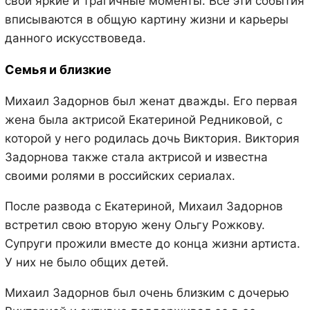
свои яркие и трагичные моменты. Все эти события
вписываются в общую картину жизни и карьеры
данного искусствоведа.
Семья и близкие
Михаил Задорнов был женат дважды. Его первая
жена была актрисой Екатериной Редниковой, с
которой у него родилась дочь Виктория. Виктория
Задорнова также стала актрисой и известна
своими ролями в российских сериалах.
После развода с Екатериной, Михаил Задорнов
встретил свою вторую жену Ольгу Рожкову.
Супруги прожили вместе до конца жизни артиста.
У них не было общих детей.
Михаил Задорнов был очень близким с дочерью