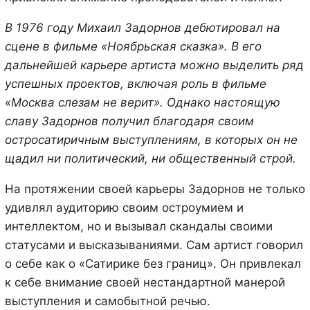
В 1976 году Михаил Задорнов дебютировал на
сцене в фильме «Ноябрьская сказка». В его
дальнейшей карьере артиста можно выделить ряд
успешных проектов, включая роль в фильме
«Москва слезам не верит». Однако настоящую
славу Задорнов получил благодаря своим
остросатиричным выступлениям, в которых он не
щадил ни политический, ни общественный строй.
На протяжении своей карьеры Задорнов не только
удивлял аудиторию своим остроумием и
интеллектом, но и вызывал скандалы своими
статусами и высказываниями. Сам артист говорил
о себе как о «Сатирике без границ». Он привлекал
к себе внимание своей нестандартной манерой
выступления и самобытной речью.