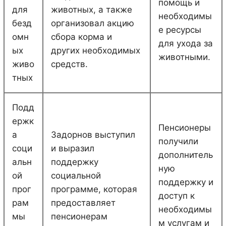
помощь и
для
животных, а также
необходимы
безд
организовал акцию
е ресурсы
омн
сбора корма и
для ухода за
ых
других необходимых
животными.
живо
средств.
тных
Подд
ержк
Пенсионеры
а
Задорнов выступил
получили
соци
и выразил
дополнитель
альн
поддержку
ную
ой
социальной
поддержку и
прог
программе, которая
доступ к
рам
предоставляет
необходимы
мы
пенсионерам
м услугам и