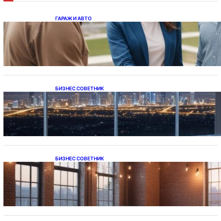
ГАРАЖ И АВТО
Ипотека на новостройки при оформлении
напрямую у застройщика
БИЗНЕС СОВЕТНИК
Каталог светодиодных светильников и
LED-освещения в Казахстане
БИЗНЕС СОВЕТНИК
Подвесные светодиодные светильники на
тросе