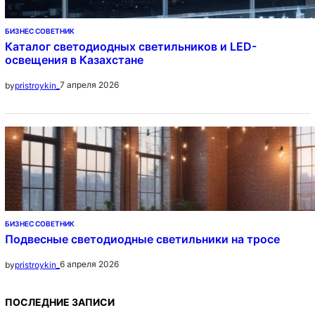
БИЗНЕС СОВЕТНИК
Каталог светодиодных светильников и LED-
освещения в Казахстане
7 апреля 2026
by
pristroykin_
БИЗНЕС СОВЕТНИК
Подвесные светодиодные светильники на тросе
6 апреля 2026
by
pristroykin_
ПОСЛЕДНИЕ ЗАПИСИ