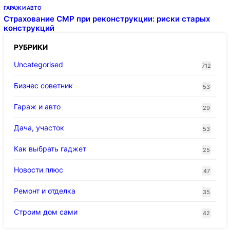
ГАРАЖ И АВТО
Страхование СМР при реконструкции: риски старых
конструкций
РУБРИКИ
Uncategorised
712
Бизнес советник
53
Гараж и авто
29
Дача, участок
53
Как выбрать гаджет
25
Новости плюс
47
Ремонт и отделка
35
Строим дом сами
42