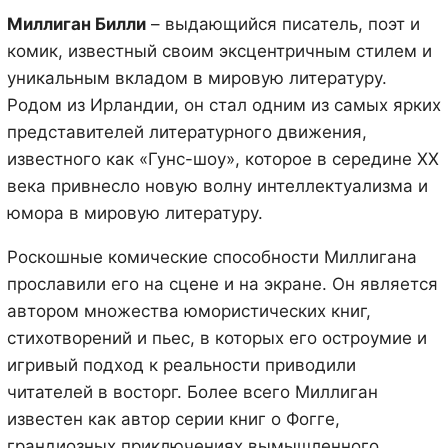
Миллиган Билли
– выдающийся писатель, поэт и
комик, известный своим эксцентричным стилем и
уникальным вкладом в мировую литературу.
Родом из Ирландии, он стал одним из самых ярких
представителей литературного движения,
известного как «Гунс-шоу», которое в середине XX
века привнесло новую волну интеллектуализма и
юмора в мировую литературу.
Роскошные комические способности Миллигана
прославили его на сцене и на экране. Он является
автором множества юмористических книг,
стихотворений и пьес, в которых его остроумие и
игривый подход к реальности приводили
читателей в восторг. Более всего Миллиган
известен как автор серии книг о Фогге,
грандиозных приключениях вымышленного