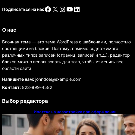
Facebook
X
Instagram
YouTube
LinkedIn
Подписаться на нас
О нас
Блочная тема — это тема WordPress с шаблонами, полностью
состоящими из блоков. Поэтому, помимо содержимого
различных типов записей (страниц, записей и т.д.), редактор
блоков можно использовать для того, чтобы изменить все
области сайта.
Напишите нам:
johndoe@example.com
Контакт:
823-899-4582
Выбор редактора
Ипотека на новостройки при оформлении
напрямую у застройщика