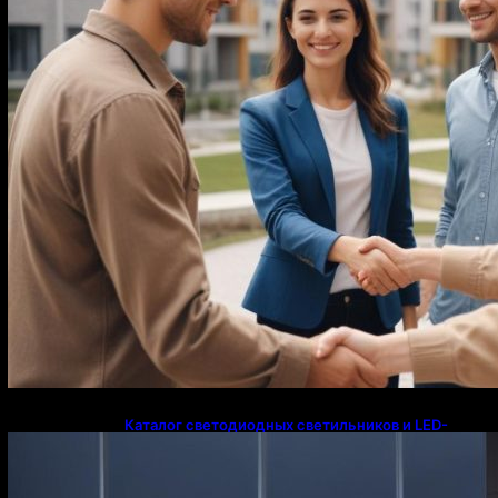
Каталог светодиодных светильников и LED-
освещения в Казахстане