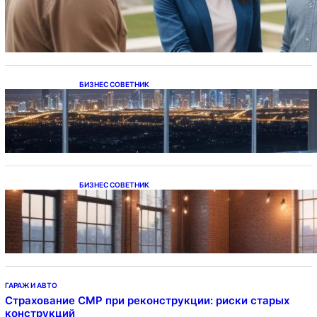
напрямую у застройщика
БИЗНЕС СОВЕТНИК
Каталог светодиодных светильников и
LED-освещения в Казахстане
БИЗНЕС СОВЕТНИК
Подвесные светодиодные светильники на
тросе
ГАРАЖ И АВТО
Страхование СМР при реконструкции: риски старых
конструкций