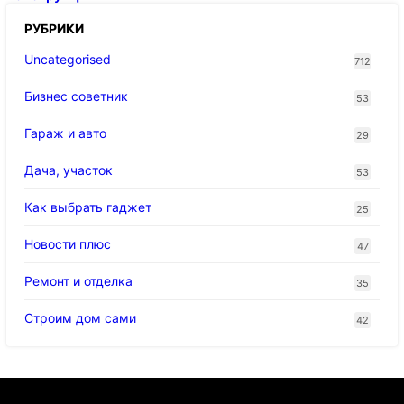
РУБРИКИ
Uncategorised
712
Бизнес советник
53
Гараж и авто
29
Дача, участок
53
Как выбрать гаджет
25
Новости плюс
47
Ремонт и отделка
35
Строим дом сами
42