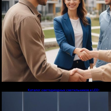
Каталог светодиодных светильников и LED-
освещения в Казахстане