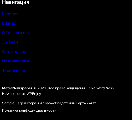
Навигация
Главная
Бизнес
Образ жизни
Журнал
Фотография
Путешествия
Технология
MetroNewspaper
© 2026. Все права защищены.
Тема WordPress
Newspaper
от
WPEnjoy
Sample Page
Авторам и правообладателям
Карта сайта
Политика конфиденциальности