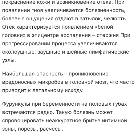
покраснение кожи и возникновение отека. При
появлении гноя увеличивается болезненность,
болевые ощущения отдают в затылок, челюсть.
Отек характеризуется появлением «белой
головки» в эпицентре воспаления – стержня При
прогрессировании процесса увеличиваются
околоушные, заушные и шейные лимфатические
узлы.
Наибольшая опасность – проникновение
вредоносных микробов в головной мозг, что часто
приводит к летальному исходу.
Фурункулы при беременности на половых губах
встречаются редко. Такую болезнь может
спровоцировать неаккуратное бритье интимной
зоны, порезы, расчесы.