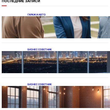
ПОСЛЕДНИЕ ЗАПИСИ
ГАРАЖ И АВТО
Ипотека на новостройки при оформлении
напрямую у застройщика
БИЗНЕС СОВЕТНИК
Каталог светодиодных светильников и
LED-освещения в Казахстане
БИЗНЕС СОВЕТНИК
Подвесные светодиодные светильники на
тросе