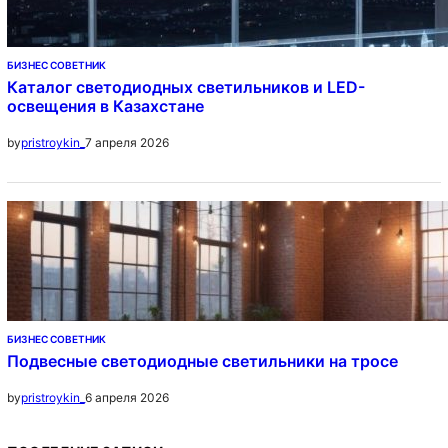
БИЗНЕС СОВЕТНИК
Каталог светодиодных светильников и LED-
освещения в Казахстане
7 апреля 2026
by
pristroykin_
БИЗНЕС СОВЕТНИК
Подвесные светодиодные светильники на тросе
6 апреля 2026
by
pristroykin_