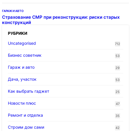
ГАРАЖ И АВТО
Страхование СМР при реконструкции: риски старых
конструкций
РУБРИКИ
Uncategorised
712
Бизнес советник
53
Гараж и авто
29
Дача, участок
53
Как выбрать гаджет
25
Новости плюс
47
Ремонт и отделка
35
Строим дом сами
42