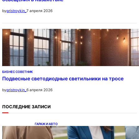
7 апреля 2026
by
pristroykin_
БИЗНЕС СОВЕТНИК
Подвесные светодиодные светильники на тросе
6 апреля 2026
by
pristroykin_
ПОСЛЕДНИЕ ЗАПИСИ
ГАРАЖ И АВТО
Ипотека на новостройки при оформлении
напрямую у застройщика