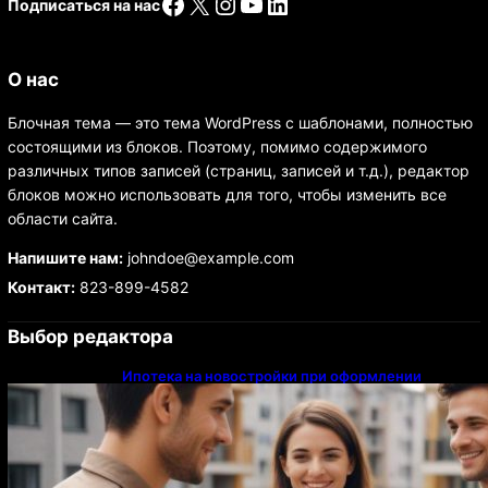
Facebook
X
Instagram
YouTube
LinkedIn
Подписаться на нас
О нас
Блочная тема — это тема WordPress с шаблонами, полностью
состоящими из блоков. Поэтому, помимо содержимого
различных типов записей (страниц, записей и т.д.), редактор
блоков можно использовать для того, чтобы изменить все
области сайта.
Напишите нам:
johndoe@example.com
Контакт:
823-899-4582
Выбор редактора
Ипотека на новостройки при оформлении
напрямую у застройщика