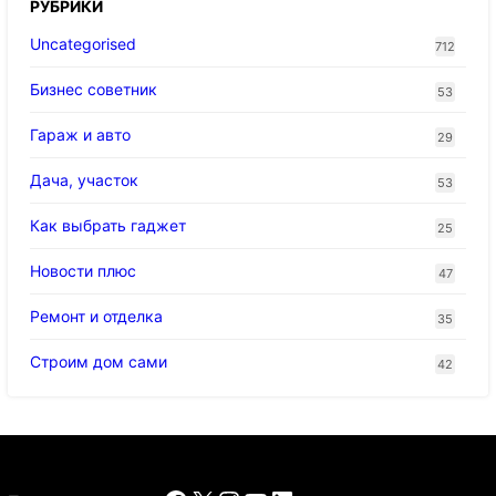
РУБРИКИ
Uncategorised
712
Бизнес советник
53
Гараж и авто
29
Дача, участок
53
Как выбрать гаджет
25
Новости плюс
47
Ремонт и отделка
35
Строим дом сами
42