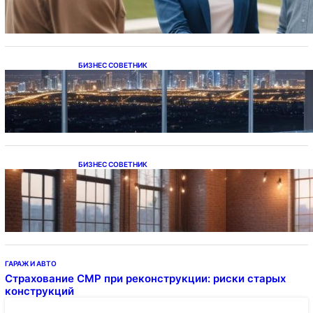
БИЗНЕС СОВЕТНИК
Каталог светодиодных светильников и
LED-освещения в Казахстане
БИЗНЕС СОВЕТНИК
Подвесные светодиодные светильники на
тросе
ГАРАЖ И АВТО
Страхование СМР при реконструкции: риски старых
конструкций