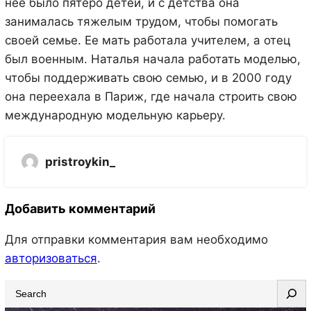
нее было пятеро детей, и с детства она
занималась тяжелым трудом, чтобы помогать
своей семье. Ее мать работала учителем, а отец
был военным. Наталья начала работать моделью,
чтобы поддерживать свою семью, и в 2000 году
она переехала в Париж, где начала строить свою
международную модельную карьеру.
pristroykin_
Добавить комментарий
Для отправки комментария вам необходимо
авторизоваться
.
S
e