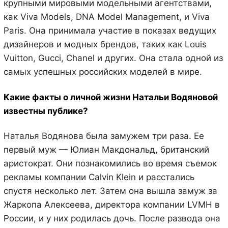
крупными мировыми модельными агентствами,
как Viva Models, DNA Model Management, и Viva
Paris. Она принимала участие в показах ведущих
дизайнеров и модных брендов, таких как Louis
Vuitton, Gucci, Chanel и других. Она стала одной из
самых успешных российских моделей в мире.
Какие факты о личной жизни Натальи Водяновой
известны публике?
Наталья Водянова была замужем три раза. Ее
первый муж — Юлиан Макдональд, британский
аристократ. Они познакомились во время съемок
рекламы компании Calvin Klein и расстались
спустя несколько лет. Затем она вышла замуж за
Жаркопа Алексеева, директора компании LVMH в
России, и у них родилась дочь. После развода она