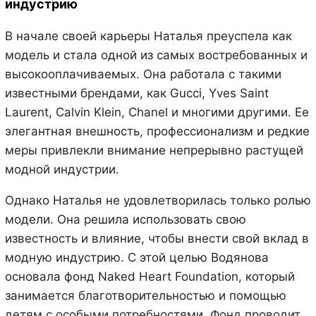
индустрию
В начале своей карьеры Наталья преуспела как
модель и стала одной из самых востребованных и
высокооплачиваемых. Она работала с такими
известными брендами, как Gucci, Yves Saint
Laurent, Calvin Klein, Chanel и многими другими. Ее
элегантная внешность, профессионализм и редкие
меры привлекли внимание непрерывно растущей
модной индустрии.
Однако Наталья не удовлетворилась только ролью
модели. Она решила использовать свою
известность и влияние, чтобы внести свой вклад в
модную индустрию. С этой целью Водянова
основала фонд Naked Heart Foundation, который
занимается благотворительностью и помощью
детям с особыми потребностями. Фонд проводит