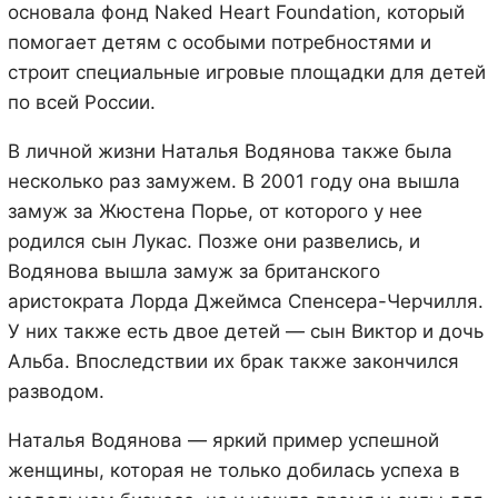
основала фонд Naked Heart Foundation, который
помогает детям с особыми потребностями и
строит специальные игровые площадки для детей
по всей России.
В личной жизни Наталья Водянова также была
несколько раз замужем. В 2001 году она вышла
замуж за Жюстена Порье, от которого у нее
родился сын Лукас. Позже они развелись, и
Водянова вышла замуж за британского
аристократа Лорда Джеймса Спенсера-Черчилля.
У них также есть двое детей — сын Виктор и дочь
Альба. Впоследствии их брак также закончился
разводом.
Наталья Водянова — яркий пример успешной
женщины, которая не только добилась успеха в