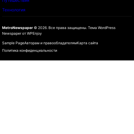
Путешествия
Технология
MetroNewspaper
© 2026. Все права защищены.
Тема WordPress
Newspaper
от
WPEnjoy
Sample Page
Авторам и правообладателям
Карта сайта
Политика конфиденциальности