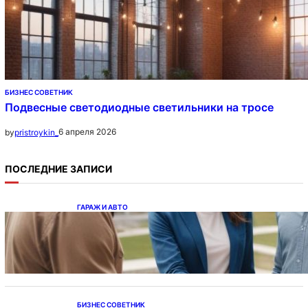
БИЗНЕС СОВЕТНИК
Подвесные светодиодные светильники на тросе
6 апреля 2026
by
pristroykin_
ПОСЛЕДНИЕ ЗАПИСИ
ГАРАЖ И АВТО
Ипотека на новостройки при оформлении
напрямую у застройщика
БИЗНЕС СОВЕТНИК