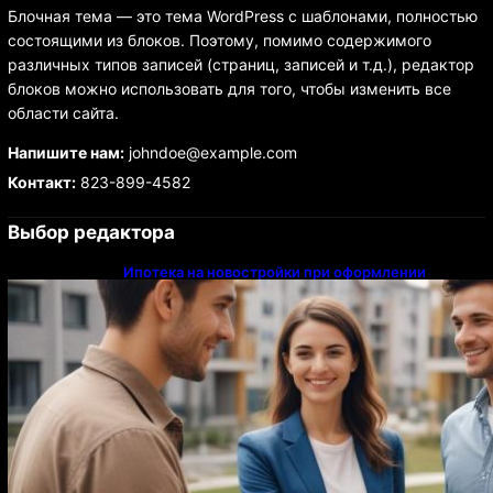
Блочная тема — это тема WordPress с шаблонами, полностью
состоящими из блоков. Поэтому, помимо содержимого
различных типов записей (страниц, записей и т.д.), редактор
блоков можно использовать для того, чтобы изменить все
области сайта.
Напишите нам:
johndoe@example.com
Контакт:
823-899-4582
Выбор редактора
Ипотека на новостройки при оформлении
напрямую у застройщика