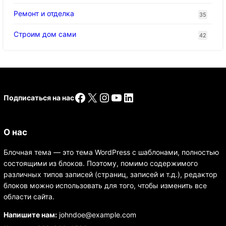
Ремонт и отделка
35
Строим дом сами
42
Facebook
X
Instagram
YouTube
LinkedIn
Подписаться на нас
О нас
Блочная тема — это тема WordPress с шаблонами, полностью
состоящими из блоков. Поэтому, помимо содержимого
различных типов записей (страниц, записей и т.д.), редактор
блоков можно использовать для того, чтобы изменить все
области сайта.
Напишите нам:
johndoe@example.com