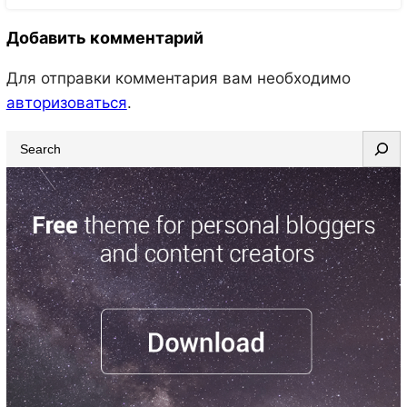
Добавить комментарий
Для отправки комментария вам необходимо
авторизоваться
.
S
e
a
r
c
h