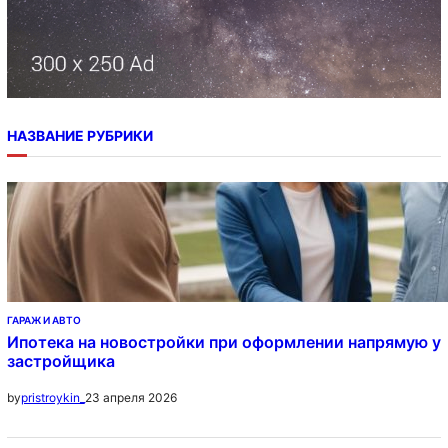
НАЗВАНИЕ РУБРИКИ
ГАРАЖ И АВТО
Ипотека на новостройки при оформлении напрямую у
застройщика
23 апреля 2026
by
pristroykin_