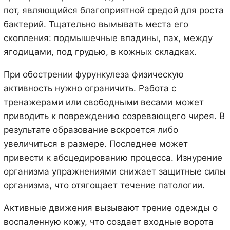
пот, являющийся благоприятной средой для роста
бактерий. Тщательно вымывать места его
скопления: подмышечные впадины, пах, между
ягодицами, под грудью, в кожных складках.
При обострении фурункулеза физическую
активность нужно ограничить. Работа с
тренажерами или свободными весами может
приводить к повреждению созревающего чирея. В
результате образование вскроется либо
увеличиться в размере. Последнее может
привести к абсцедированию процесса. Изнурение
организма упражнениями снижает защитные силы
организма, что отягощает течение патологии.
Активные движения вызывают трение одежды о
воспаленную кожу, что создает входные ворота