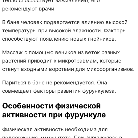
тепло способствует заживлению, его
рекомендуют врачи
В бане человек подвергается влиянию высокой
температуры при высокой влажности. Факторы
способствуют появлению новых гнойников.
Массаж с помощью веников из веток разных
растений приводит к микротравмам, которые
станут входными воротами для микроорганизмов.
Париться в бане не рекомендуется. Она
совмещает факторы развития фурункулеза.
Особенности физической
активности при фурункуле
Физическая активность необходима для
поддержания иммунитета. При фурункулезе в