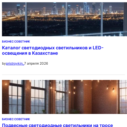
БИЗНЕС СОВЕТНИК
Каталог светодиодных светильников и LED-
освещения в Казахстане
7 апреля 2026
by
pristroykin_
БИЗНЕС СОВЕТНИК
Подвесные светодиодные светильники на тросе