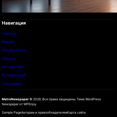
Навигация
Главная
Бизнес
Образ жизни
Журнал
Фотография
Путешествия
Технология
MetroNewspaper
© 2026. Все права защищены.
Тема WordPress
Newspaper
от
WPEnjoy
Sample Page
Авторам и правообладателям
Карта сайта