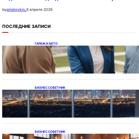
6 апреля 2026
by
pristroykin_
ПОСЛЕДНИЕ ЗАПИСИ
ГАРАЖ И АВТО
Ипотека на новостройки при оформлении
напрямую у застройщика
БИЗНЕС СОВЕТНИК
Каталог светодиодных светильников и
LED-освещения в Казахстане
БИЗНЕС СОВЕТНИК
Подвесные светодиодные светильники на