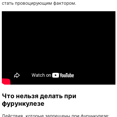
стать провоцирующим фактором.
Что нельзя делать при
фурункулезе
Действия, которые запрещены при фурункулезе: