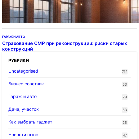
тросе
ГАРАЖ И АВТО
Страхование СМР при реконструкции: риски старых
конструкций
РУБРИКИ
Uncategorised
712
Бизнес советник
53
Гараж и авто
29
Дача, участок
53
Как выбрать гаджет
25
Новости плюс
47