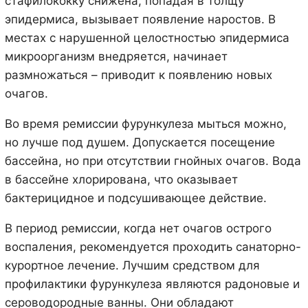
стафилококку снижена, попадая в толщу
эпидермиса, вызывает появление наростов. В
местах с нарушенной целостностью эпидермиса
микроорганизм внедряется, начинает
размножаться – приводит к появлению новых
очагов.
Во время ремиссии фурункулеза мыться можно,
но лучше под душем. Допускается посещение
бассейна, но при отсутствии гнойных очагов. Вода
в бассейне хлорирована, что оказывает
бактерицидное и подсушивающее действие.
В период ремиссии, когда нет очагов острого
воспаления, рекомендуется проходить санаторно-
курортное лечение. Лучшим средством для
профилактики фурункулеза являются радоновые и
сероводородные ванны. Они обладают