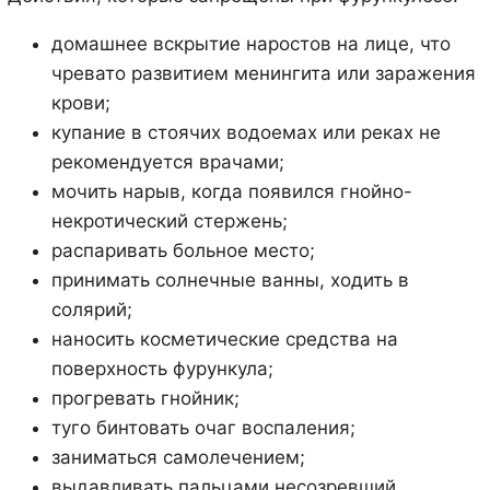
домашнее вскрытие наростов на лице, что
чревато развитием менингита или заражения
крови;
купание в стоячих водоемах или реках не
рекомендуется врачами;
мочить нарыв, когда появился гнойно-
некротический стержень;
распаривать больное место;
принимать солнечные ванны, ходить в
солярий;
наносить косметические средства на
поверхность фурункула;
прогревать гнойник;
туго бинтовать очаг воспаления;
заниматься самолечением;
выдавливать пальцами несозревший