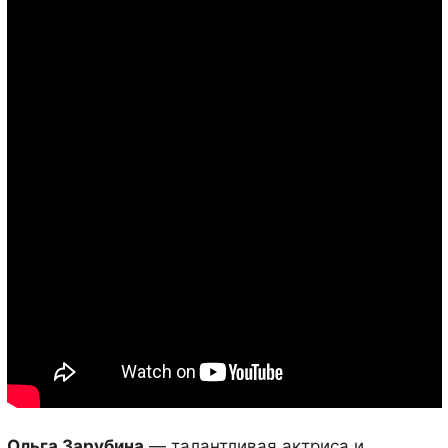
Ольга Зарубина
— талантливая актриса и