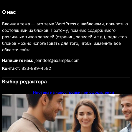
О нас
Блочная тема — это тема WordPress с шаблонами, полностью
состоящими из блоков. Поэтому, помимо содержимого
различных типов записей (страниц, записей и т.д.), редактор
блоков можно использовать для того, чтобы изменить все
области сайта.
Напишите нам:
johndoe@example.com
Контакт:
823-899-4582
Выбор редактора
Ипотека на новостройки при оформлении
напрямую у застройщика