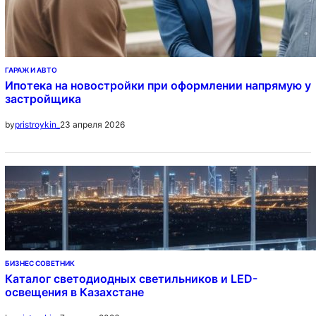
ГАРАЖ И АВТО
Ипотека на новостройки при оформлении напрямую у
застройщика
23 апреля 2026
by
pristroykin_
БИЗНЕС СОВЕТНИК
Каталог светодиодных светильников и LED-
освещения в Казахстане