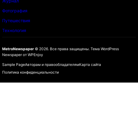
Журнал
Фотография
Путешествия
Технология
MetroNewspaper
© 2026. Все права защищены.
Тема WordPress
Newspaper
от
WPEnjoy
Sample Page
Авторам и правообладателям
Карта сайта
Политика конфиденциальности