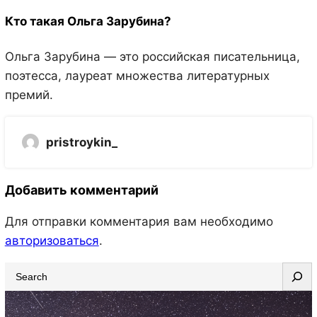
Кто такая Ольга Зарубина?
Ольга Зарубина — это российская писательница,
поэтесса, лауреат множества литературных
премий.
pristroykin_
Добавить комментарий
Для отправки комментария вам необходимо
авторизоваться
.
S
e
a