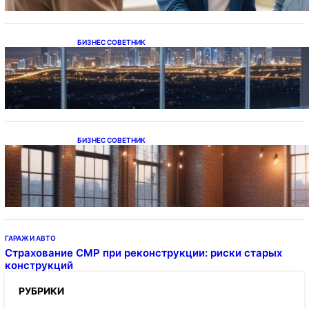
БИЗНЕС СОВЕТНИК
Каталог светодиодных светильников и
LED-освещения в Казахстане
БИЗНЕС СОВЕТНИК
Подвесные светодиодные светильники на
тросе
ГАРАЖ И АВТО
Страхование СМР при реконструкции: риски старых
конструкций
РУБРИКИ