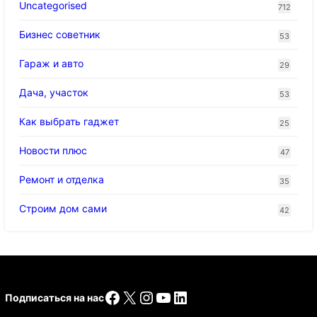
Uncategorised
712
Бизнес советник
53
Гараж и авто
29
Дача, участок
53
Как выбрать гаджет
25
Новости плюс
47
Ремонт и отделка
35
Строим дом сами
42
Facebook
X
Instagram
YouTube
LinkedIn
Подписаться на нас