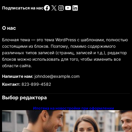
Facebook
X
Instagram
YouTube
LinkedIn
Подписаться на нас
О нас
Блочная тема — это тема WordPress с шаблонами, полностью
состоящими из блоков. Поэтому, помимо содержимого
различных типов записей (страниц, записей и т.д.), редактор
блоков можно использовать для того, чтобы изменить все
области сайта.
Напишите нам:
johndoe@example.com
Контакт:
823-899-4582
Выбор редактора
Ипотека на новостройки при оформлении
напрямую у застройщика