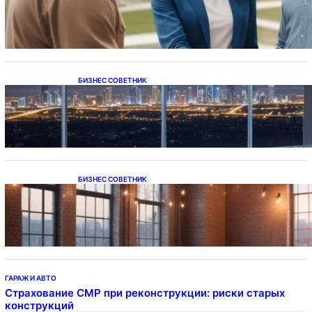
напрямую у застройщика
БИЗНЕС СОВЕТНИК
Каталог светодиодных светильников и
LED-освещения в Казахстане
БИЗНЕС СОВЕТНИК
Подвесные светодиодные светильники на
тросе
ГАРАЖ И АВТО
Страхование СМР при реконструкции: риски старых
конструкций