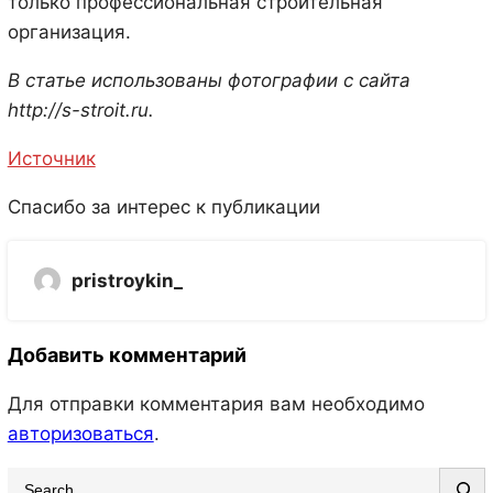
только профессиональная строительная
организация.
В статье использованы фотографии с сайта
http://s-stroit.ru
.
Источник
Спасибо за интерес к публикации
pristroykin_
Добавить комментарий
Для отправки комментария вам необходимо
авторизоваться
.
S