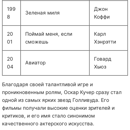
199
Джон
Зеленая миля
8
Коффи
20
Поймай меня, если
Карл
01
сможешь
Хэнрэтти
20
Говард
Авиатор
04
Хьюз
Благодаря своей талантливой игре и
проникновенным ролям, Оскар Кучер сразу стал
одной из самых ярких звезд Голливуда. Его
фильмы получали высокие оценки зрителей и
критиков, и его имя стало синонимом
качественного актерского искусства.