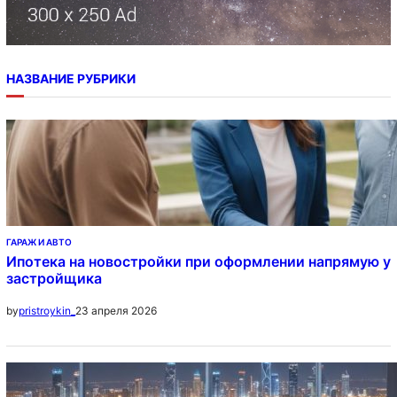
НАЗВАНИЕ РУБРИКИ
ГАРАЖ И АВТО
Ипотека на новостройки при оформлении напрямую у
застройщика
23 апреля 2026
by
pristroykin_