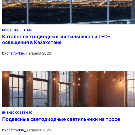
БИЗНЕС СОВЕТНИК
Каталог светодиодных светильников и LED-
освещения в Казахстане
7 апреля 2026
by
pristroykin_
БИЗНЕС СОВЕТНИК
Подвесные светодиодные светильники на тросе
6 апреля 2026
by
pristroykin_