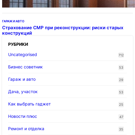
ГАРАЖ И АВТО
Страхование СМР при реконструкции: риски старых
конструкций
РУБРИКИ
Uncategorised
712
Бизнес советник
53
Гараж и авто
29
Дача, участок
53
Как выбрать гаджет
25
Новости плюс
47
Ремонт и отделка
35