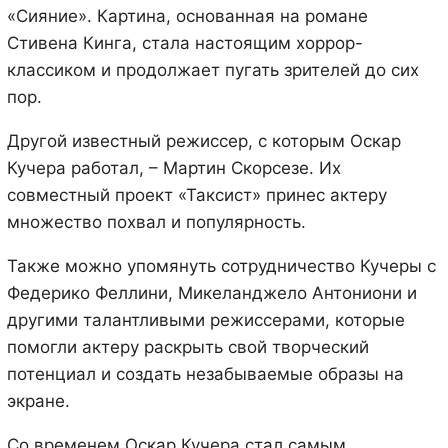
«Сияние». Картина, основанная на романе
Стивена Кинга, стала настоящим хоррор-
классиком и продолжает пугать зрителей до сих
пор.
Другой известный режиссер, с которым Оскар
Кучера работал, – Мартин Скорсезе. Их
совместный проект «Таксист» принес актеру
множество похвал и популярность.
Также можно упомянуть сотрудничество Кучеры с
Федерико Феллини, Микеланджело Антониони и
другими талантливыми режиссерами, которые
помогли актеру раскрыть свой творческий
потенциал и создать незабываемые образы на
экране.
Со временем Оскар Кучера стал самым