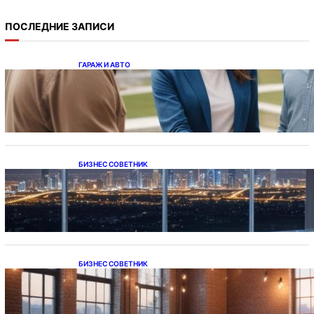
ПОСЛЕДНИЕ ЗАПИСИ
ГАРАЖ И АВТО
Ипотека на новостройки при оформлении
напрямую у застройщика
БИЗНЕС СОВЕТНИК
Каталог светодиодных светильников и
LED-освещения в Казахстане
БИЗНЕС СОВЕТНИК
Подвесные светодиодные светильники на
тросе