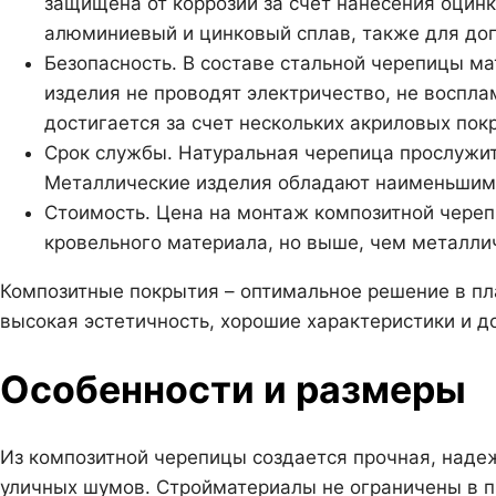
защищена от коррозии за счет нанесения оцин
алюминиевый и цинковый сплав, также для до
Безопасность. В составе стальной черепицы ма
изделия не проводят электричество, не воспл
достигается за счет нескольких акриловых пок
Срок службы. Натуральная черепица прослужит
Металлические изделия обладают наименьшим 
Стоимость. Цена на монтаж композитной череп
кровельного материала, но выше, чем металли
Композитные покрытия – оптимальное решение в пла
высокая эстетичность, хорошие характеристики и д
Особенности и размеры
Из композитной черепицы создается прочная, надеж
уличных шумов. Стройматериалы не ограничены в п