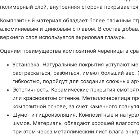
полимерный слой, внутренняя сторона покрываетс
Композитный материал обладает более сложным стр
алюминиевым и цинковым сплавом. В состав добавл
верхнего слоя используется акриловая глазурь.
Оценим преимущества композитной черепицы в сра
Установка. Натуральные покрытия уступают ме
растрескаться, разбиться, имеют больший вес
гибкостью, подойдут для создания сложных ар
Эстетичность. Керамические покрытия смотрят
или красноватом оттенке. Металлочерепица п
композитной основе, за счет каменного грануля
Шумо- и гидроизоляция. Композитные и натур
шумов. Материалы обладают хорошей влагостой
при этом через металлический лист влага вну