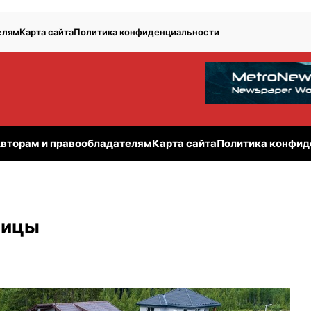
елям
Карта сайта
Политика конфиденциальности
вторам и правообладателям
Карта сайта
Политика конфид
пицы