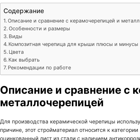
Содержание
Описание и сравнение с керамочерепицей и метал
Особенности и размеры
Виды
Композитная черепица для крыши плюсы и минусы
Цвета
Как выбрать
Рекомендации по работе
Описание и сравнение с 
металлочерепицей
Для производства керамической черепицы используе
причине, этот стройматериал относится к категори
оцинкованный лист из стали с наличием антикорроз