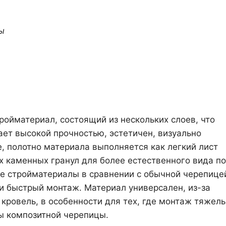
ы
ойматериал, состоящий из нескольких слоев, что
ет высокой прочностью, эстетичен, визуально
, полотно материала выполняется как легкий лист
х каменных гранул для более естественного вида п
е стройматериалы в сравнении с обычной черепицей
и быстрый монтаж. Материал универсален, из-за
 кровель, в особенности для тех, где монтаж тяжел
ы композитной черепицы.