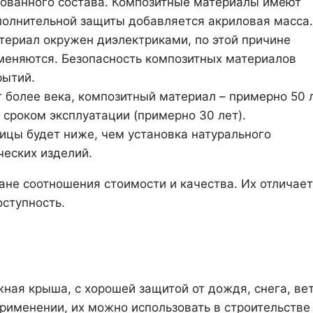
кованного состава. Композитные материалы имеют
полнительной защиты добавляется акриловая масса.
териал окружен диэлектриками, по этой причине
аменяются. Безопасность композитных материалов
рытий.
 более века, композитный материал – примерно 50 л
сроком эксплуатации (примерно 30 лет).
ицы будет ниже, чем установка натурального
ческих изделий.
не соотношения стоимости и качества. Их отличает
оступность.
ная крыша, с хорошей защитой от дождя, снега, вет
рименении, их можно использовать в строительстве