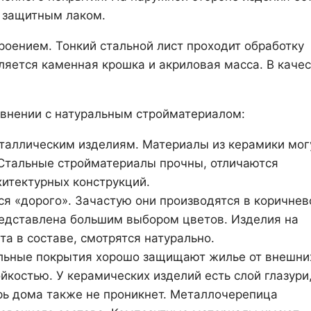
я защитным лаком.
оением. Тонкий стальной лист проходит обработку
яется каменная крошка и акриловая масса. В каче
внении с натуральным стройматериалом:
таллическим изделиям. Материалы из керамики мог
. Стальные стройматериалы прочны, отличаются
хитектурных конструкций.
ся «дорого». Зачастую они производятся в коричне
редставлена большим выбором цветов. Изделия на
та в составе, смотрятся натурально.
альные покрытия хорошо защищают жилье от внешни
костью. У керамических изделий есть слой глазури
трь дома также не проникнет. Металлочерепица