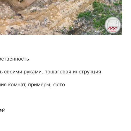
бственность
ить своими руками, пошаговая инструкция
ия комнат, примеры, фото
ей