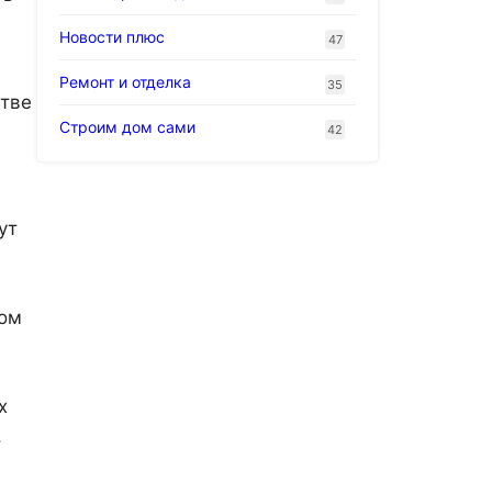
Новости плюс
47
Ремонт и отделка
35
стве
Строим дом сами
42
ут
вом
х
,