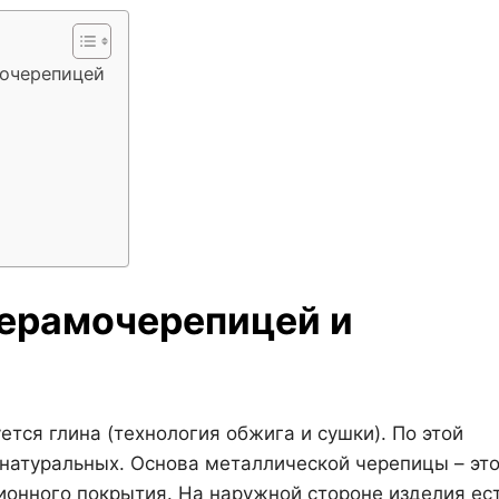
лочерепицей
керамочерепицей и
тся глина (технология обжига и сушки). По этой
и натуральных. Основа металлической черепицы – эт
ионного покрытия. На наружной стороне изделия ес