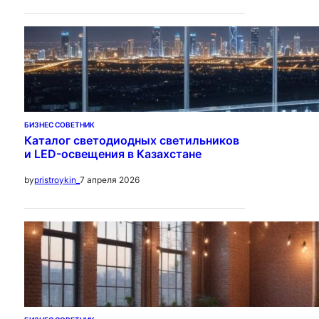
БИЗНЕС СОВЕТНИК
Каталог светодиодных светильников
и LED-освещения в Казахстане
7 апреля 2026
by
pristroykin_