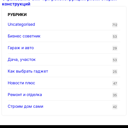
конструкций
РУБРИКИ
Uncategorised
712
Бизнес советник
53
Гараж и авто
29
Дача, участок
53
Как выбрать гаджет
25
Новости плюс
47
Ремонт и отделка
35
Строим дом сами
42