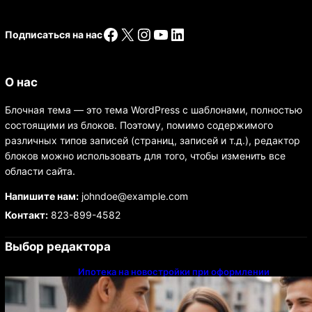
Facebook
X
Instagram
YouTube
LinkedIn
Подписаться на нас
О нас
Блочная тема — это тема WordPress с шаблонами, полностью
состоящими из блоков. Поэтому, помимо содержимого
различных типов записей (страниц, записей и т.д.), редактор
блоков можно использовать для того, чтобы изменить все
области сайта.
Напишите нам:
johndoe@example.com
Контакт:
823-899-4582
Выбор редактора
Ипотека на новостройки при оформлении
напрямую у застройщика