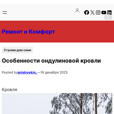
Перейти
Перейти
Facebook
X
Instagra
YouTu
Lin
к
к
содержимому
содержимому
Ремонт и Комфорт
Строим дом сами
Особенности ондулиновой кровли
Posted by
pristroykin_
—
16 декабря 2025
Кровля