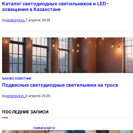
Каталог светодиодных светильников и LED-
освещения в Казахстане
7 апреля 2026
by
pristroykin_
БИЗНЕС СОВЕТНИК
Подвесные светодиодные светильники на тросе
6 апреля 2026
by
pristroykin_
ПОСЛЕДНИЕ ЗАПИСИ
ГАРАЖ И АВТО