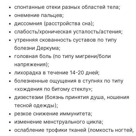
спонтанные отеки разных областей тела;
онемение пальцев;
диссомния (расстройства сна);
слабость/хроническая усталость/астения;
утренняя скованность суставов по типу
болезни Деркума;
головная боль (по типу мигрени/боли
напряжения);
лихорадка в течение 14-20 дней;
болезненные ощущения в ступнях по типу
«хождения по битому стеклу»;
дизестезии (боязнь принятия душа, ношения
тесной одежды);
резкое снижение иммунитета;
изменение менструального цикла;
ослабление трофики тканей (ломкость ногтей,