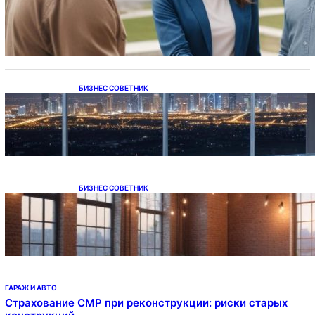
Ипотека на новостройки при оформлении
напрямую у застройщика
БИЗНЕС СОВЕТНИК
Каталог светодиодных светильников и
LED-освещения в Казахстане
БИЗНЕС СОВЕТНИК
Подвесные светодиодные светильники на
тросе
ГАРАЖ И АВТО
Страхование СМР при реконструкции: риски старых