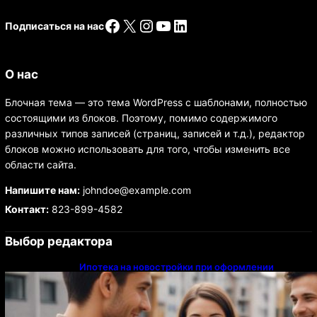
Facebook
X
Instagram
YouTube
LinkedIn
Подписаться на нас
О нас
Блочная тема — это тема WordPress с шаблонами, полностью
состоящими из блоков. Поэтому, помимо содержимого
различных типов записей (страниц, записей и т.д.), редактор
блоков можно использовать для того, чтобы изменить все
области сайта.
Напишите нам:
johndoe@example.com
Контакт:
823-899-4582
Выбор редактора
Ипотека на новостройки при оформлении
напрямую у застройщика