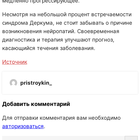
медленно прогрессирующее.
Несмотря на небольшой процент встречаемости
синдрома Деркума, не стоит забывать о причине
возникновения нейропатий. Своевременная
диагностика и терапия улучшают прогноз,
касающийся течения заболевания.
Источник
pristroykin_
Добавить комментарий
Для отправки комментария вам необходимо
авторизоваться
.
S