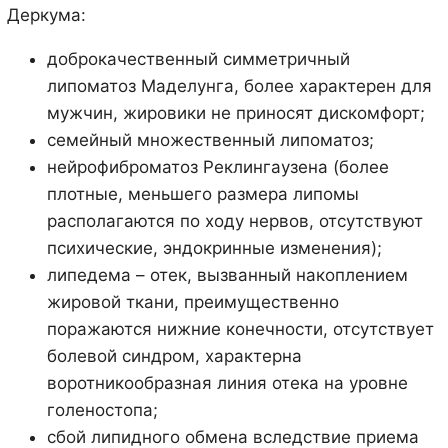
Деркума:
доброкачественный симметричный
липоматоз Маделунга, более характерен для
мужчин, жировики не приносят дискомфорт;
семейный множественный липоматоз;
нейрофиброматоз Реклингаузена (более
плотные, меньшего размера липомы
располагаются по ходу нервов, отсутствуют
психические, эндокринные изменения);
липедема – отек, вызванный накоплением
жировой ткани, преимущественно
поражаются нижние конечности, отсутствует
болевой синдром, характерна
воротникообразная линия отека на уровне
голеностопа;
сбой липидного обмена вследствие приема