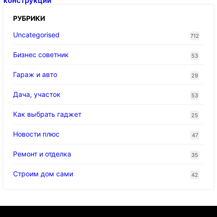
конструкций
РУБРИКИ
Uncategorised
712
Бизнес советник
53
Гараж и авто
29
Дача, участок
53
Как выбрать гаджет
25
Новости плюс
47
Ремонт и отделка
35
Строим дом сами
42