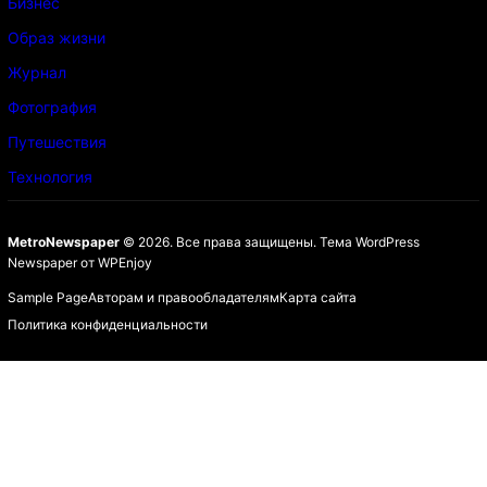
Бизнес
Образ жизни
Журнал
Фотография
Путешествия
Технология
MetroNewspaper
© 2026. Все права защищены.
Тема WordPress
Newspaper
от
WPEnjoy
Sample Page
Авторам и правообладателям
Карта сайта
Политика конфиденциальности