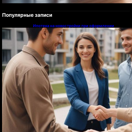
Популярные записи
Ипотека на новостройки при оформлении
напрямую у застройщика