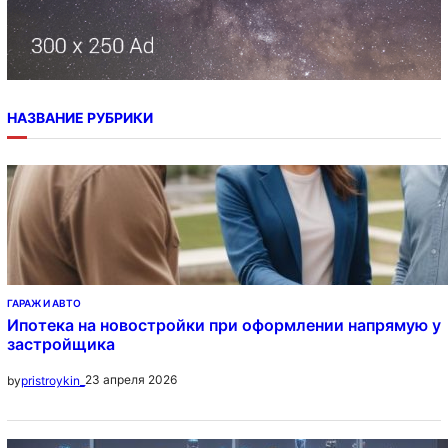
НАЗВАНИЕ РУБРИКИ
ГАРАЖ И АВТО
Ипотека на новостройки при оформлении напрямую у
застройщика
23 апреля 2026
by
pristroykin_