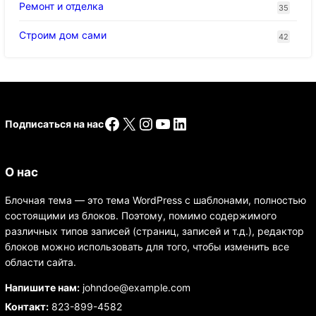
Ремонт и отделка
35
Строим дом сами
42
Facebook
X
Instagram
YouTube
LinkedIn
Подписаться на нас
О нас
Блочная тема — это тема WordPress с шаблонами, полностью
состоящими из блоков. Поэтому, помимо содержимого
различных типов записей (страниц, записей и т.д.), редактор
блоков можно использовать для того, чтобы изменить все
области сайта.
Напишите нам:
johndoe@example.com
Контакт:
823-899-4582