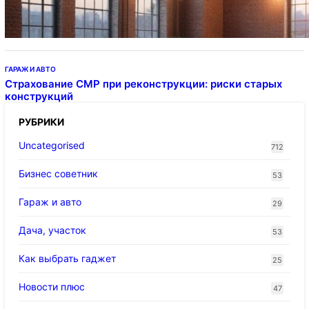
ГАРАЖ И АВТО
Страхование СМР при реконструкции: риски старых
конструкций
РУБРИКИ
Uncategorised
712
Бизнес советник
53
Гараж и авто
29
Дача, участок
53
Как выбрать гаджет
25
Новости плюс
47