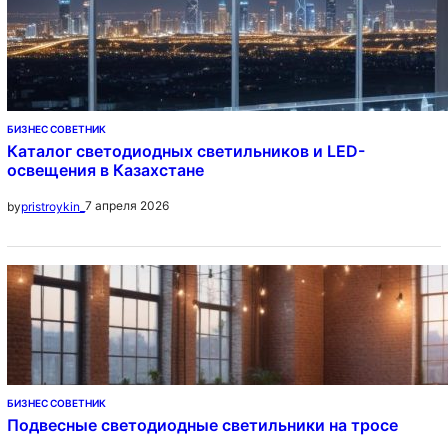
БИЗНЕС СОВЕТНИК
Каталог светодиодных светильников и LED-
освещения в Казахстане
7 апреля 2026
by
pristroykin_
БИЗНЕС СОВЕТНИК
Подвесные светодиодные светильники на тросе