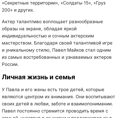
«Секретные территории», «Солдаты 15», «Груз
200» и других.
Актер талантливо воплощает разнообразные
образы на экране, обладая яркой
индивидуальностью и сочным актерским
мастерством. Благодаря своей талантливой игре
и уникальному стилю, Павел Майков стал одним
из самых востребованных и узнаваемых актеров
России.
Личная жизнь и семья
У Павла и его жены есть трое детей, которые
являются центром их внимания. Они воспитывают
своих детей в любви, заботе и взаимопонимании.
Павел постоянно стремится проводить время с