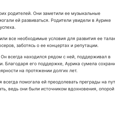
оих родителей. Они заметили ее музыкальные
могали ей развиваться. Родители увидели в Аурике
успеха.
чили все необходимые условия для развития ее тала
еров, заботясь о ее концертах и репутации.
 Он всегда находился рядом с ней, поддерживал в
и. Благодаря его поддержке, Аурика сумела сохран
лярности на протяжении долгих лет.
 всегда помогала ей преодолевать преграды на пут
ать, ведь они были источником вдохновения, опорой