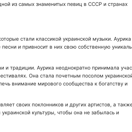
дной из самых знаменитых певиц в СССР и странах
которые стали классикой украинской музыки. Аурика
 песни и привносит в них свою собственную уникал
и и традиции. Аурика неоднократно принимала уча
фестивалях. Она стала почетным посолом украинско
влечь внимание мирового сообщества к богатству и
ляет своих поклонников и других артистов, а такж
украинской культуры, чтобы она не забылась и