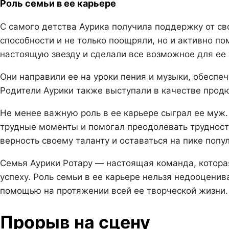
Роль семьи в ее карьере
С самого детства Аурика получила поддержку от св
способности и не только поощряли, но и активно по
настоящую звезду и сделали все возможное для ее 
Они направили ее на уроки пения и музыки, обеспе
Родители Аурики также выступали в качестве продюс
Не менее важную роль в ее карьере сыграл ее муж.
трудные моменты и помогал преодолевать трудност
верность своему таланту и оставаться на пике попу
Семья Аурики Ротару — настоящая команда, которая
успеху. Роль семьи в ее карьере нельзя недооценив
помощью на протяжении всей ее творческой жизни.
Прорыв на сцену