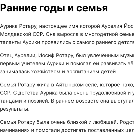
Ранние годы и семья
Аурика Ротару, настоящее имя которой Аурелия Йос
Молдавской ССР. Она выросла в многодетной семье,
таланты Аурики проявились с самого раннего детств
Отец Аурелии, Иосиф Ротару, был увлечённым музыка
первым учителем Аурики и помогал ей развивать её
занималась хозяйством и воспитанием детей.
Семья Ротару жила в Айтынском селе, которое нахо
ССР. С детства Аурика была очень трудолюбивой и 
танцами и поэзией. В раннем возрасте она выступ
результаты.
Семья Ротару была очень близкой и любящей. Родс
начинаниях и помогали достигать поставленных цел