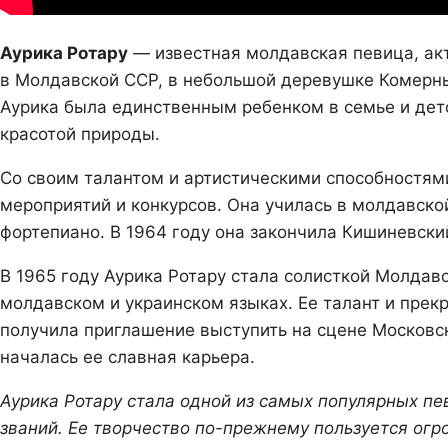
Аурика Ротару
— известная молдавская певица, акт
в Молдавской ССР, в небольшой деревушке Комерн
Аурика была единственным ребенком в семье и дет
красотой природы.
Со своим талантом и артистическими способностям
мероприятий и конкурсов. Она училась в молдавско
фортепиано. В 1964 году она закончила Кишиневский
В 1965 году Аурика Ротару стала солисткой Молдавс
молдавском и украинском языках. Ее талант и прек
получила приглашение выступить на сцене Московс
началась ее славная карьера.
Аурика Ротару стала одной из самых популярных пе
званий. Ее творчество по-прежнему пользуется ог