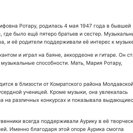
ифовна Ротару, родилась 4 мая 1947 года в бывшей
 где было ещё пятеро братьев и сестер. Музыкальн
а, и её родители поддерживали её интерес к музыке
нтом и играл на баяне, аккордеоне и гитаре. Он ст
 музыкальные способности. Мать, Мария Ротару,
дится в близости от Комратского района Молдавско
усердной ученицей. Кроме музыки, она увлекалась
ала на различных конкурсах и показывала выдающие
твенники всегда поддерживали Аурику в её творчес
ей. Именно благодаря этой опоре Аурика смогла