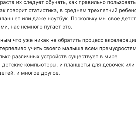
зраста их следует обучать, как правильно пользоват
к говорит статистика, в среднем трехлетний ребен
 планшет или даже ноутбук. Поскольку мы свое детс
ми, нас немного пугает это.
тным что уже никак не обратить процесс акселераци
 терпеливо учить своего малыша всем премудростя
олько различных устройств существует в мире
и детские компьютеры, и планшеты для девочек или
етей, и многое другое.