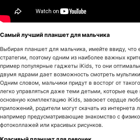
Самый лучший планшет для мальчика
Выбирая планшет для мальчика, имейте ввиду, что 
стратегии, поэтому одним из наиболее важных крит
пример популярные гаджеты iKids, то они оптималь
двумя ядрами дает возможность смотреть мультики 
Одним словом, мальчики придут в восторг от таког
легко управляться даже теми детьми, которые еще н
основную комплектацию iKids, завоюет сердце люб
приложений, родители могут скачать из интернета
например предусматривающие знакомство с физико
фотоколлажей или красивых рисунков.
Красивый планшет для девочек