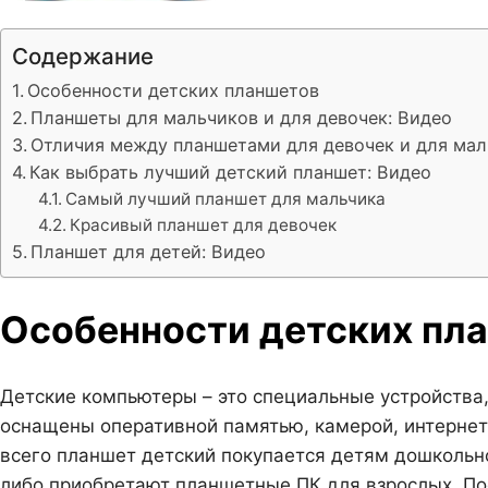
Содержание
Особенности детских планшетов
Планшеты для мальчиков и для девочек: Видео
Отличия между планшетами для девочек и для ма
Как выбрать лучший детский планшет: Видео
Самый лучший планшет для мальчика
Красивый планшет для девочек
Планшет для детей: Видео
Особенности детских пл
Детские компьютеры – это специальные устройства,
оснащены оперативной памятью, камерой, интерне
всего планшет детский покупается детям дошкольно
либо приобретают планшетные ПК для взрослых. По