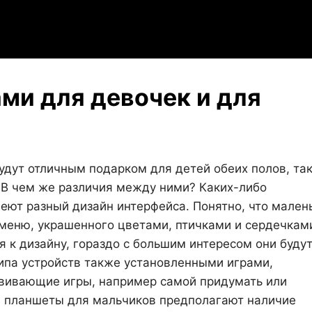
ми для девочек и для
дут отличным подарком для детей обеих полов, так
 В чем же различия между ними? Каких-либо
еют разный дизайн интерфейса. Понятно, что мален
 меню, украшенного цветами, птичками и сердечкам
 к дизайну, гораздо с большим интересом они буду
ипа устройств также установленными играми,
звивающие игры, например самой придумать или
е планшеты для мальчиков предполагают наличие