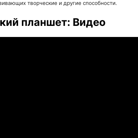
звивающих творческие и другие способности.
кий планшет: Видео