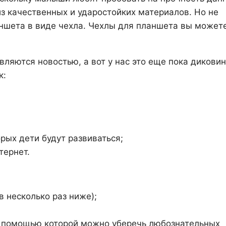
из качественных и ударостойких материалов. Но не
аншета в виде чехла. Чехлы для планшета вы может
ляются новостью, а вот у нас это еще пока диковин
к:
ых дети будут развиваться;
тернет.
в несколько раз ниже);
с помощью которой можно уберечь любознательных