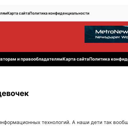
елям
Карта сайта
Политика конфиденциальности
вторам и правообладателям
Карта сайта
Политика конфид
девочек
 информационных технологий. А наши дети так вооб