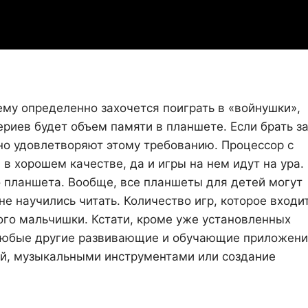
ему определенно захочется поиграть в «войнушки»,
ериев будет объем памяти в планшете. Если брать з
но удовлетворяют этому требованию. Процессор с
в хорошем качестве, да и игры на нем идут на ура.
о планшета. Вообще, все планшеты для детей могут
е научились читать. Количество игр, которое входит
ого мальчишки. Кстати, кроме уже установленных
 любые другие развивающие и обучающие приложени
й, музыкальными инструментами или создание