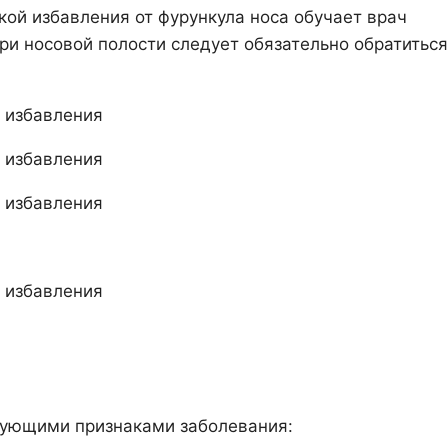
кой избавления от фурункула носа обучает врач
ри носовой полости следует обязательно обратиться
дующими признаками заболевания: