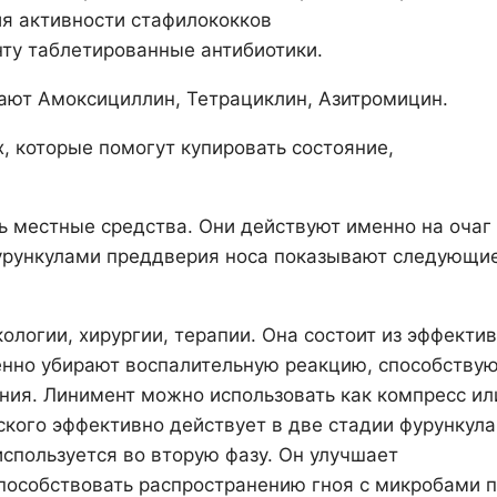
я активности стафилококков
нту таблетированные антибиотики.
ают Амоксициллин, Тетрациклин, Азитромицин.
, которые помогут купировать состояние,
.
 местные средства. Они действуют именно на очаг
фурункулами преддверия носа показывают следующи
ологии, хирургии, терапии. Она состоит из эффекти
нно убирают воспалительную реакцию, способству
ения. Линимент можно использовать как компресс ил
ского эффективно действует в две стадии фурункула
спользуется во вторую фазу. Он улучшает
способствовать распространению гноя с микробами 