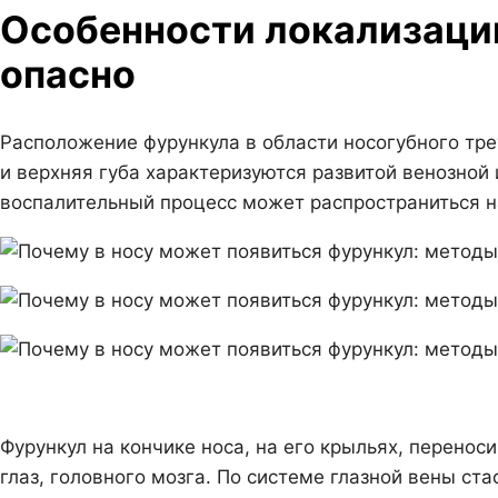
Особенности локализации
опасно
Расположение фурункула в области носогубного тре
и верхняя губа характеризуются развитой венозной
воспалительный процесс может распространиться н
Фурункул на кончике носа, на его крыльях, перенос
глаз, головного мозга. По системе глазной вены ст