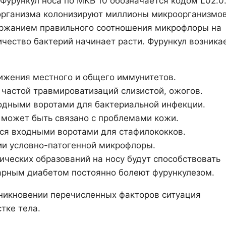
Фурункул носа по МКБ 10 обозначается кодом L02.0
 организма колонизируют миллионы микроорганизмов
ержанием правильного соотношения микрофлоры на
чество бактерий начинает расти. Фурункул возника
ижения местного и общего иммунитетов.
 частой травмироватизаций слизистой, ожогов.
дными воротами для бактериальной инфекции.
а может быть связано с проблемами кожи.
ся входными воротами для стафилококков.
ции условно-патогенной микрофлоры.
ческих образований на носу будут способствовать
арным диабетом постоянно болеют фурункулезом.
никновении перечисленных факторов ситуация
тке тела.