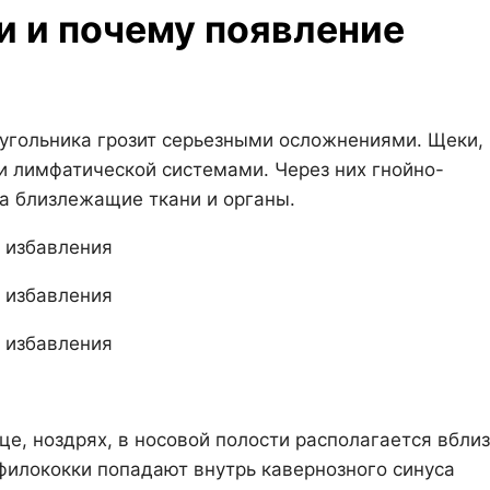
 и почему появление
угольника грозит серьезными осложнениями. Щеки, 
 и лимфатической системами. Через них гнойно-
а близлежащие ткани и органы.
ице, ноздрях, в носовой полости располагается вбли
афилококки попадают внутрь кавернозного синуса