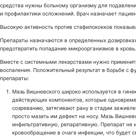
средства нужны больному организму для подавлени
и профилактики осложнений. Врач назначает пацие
Высокую активность против стафилококков показыв
Препараты назначаются в определенных дозировках
предотвратить попадание микроорганизмов в кровь
Вместе с системными лекарствами нужно применить
воспаления. Положительный результат в борьбе с 
препараты:
Мазь Вишневского широко используется в гинек
действующих компонентов, которые одновреме
созреванию, затягивают рану в стадии заживл
просто мазать им дефект на носу. Мазь Вишнев
инфильтративную, репаративную. Препарат не и
кровообращение в очаге инфекции, что будет 