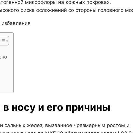
тогенной микрофлоры на кожных покровах.
сокого риска осложнений со стороны головного моз
сно
в носу и его причины
 и сальных желез, вызванное чрезмерным ростом и