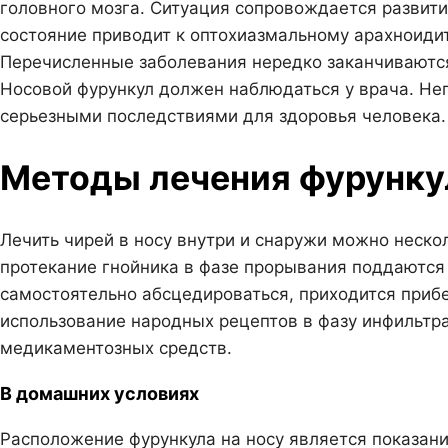
головного мозга. Ситуация сопровождается развити
состояние приводит к оптохиазмальному арахноидиту
Перечисленные заболевания нередко заканчиваютс
Носовой фурункул должен наблюдаться у врача. Не
серьезными последствиями для здоровья человека.
Методы лечения фурункул
Лечить чирей в носу внутри и снаружи можно неск
протекание гнойника в фазе прорывания поддаются
самостоятельно абсцедироваться, приходится прибе
использование народных рецептов в фазу инфильтр
медикаментозных средств.
В домашних условиях
Расположение фурункула на носу является показан