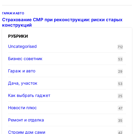
ГАРАЖ И АВТО
Страхование СМР при реконструкции: риски старых
конструкций
РУБРИКИ
Uncategorised
712
Бизнес советник
53
Гараж и авто
29
Дача, участок
53
Как выбрать гаджет
25
Новости плюс
47
Ремонт и отделка
35
Строим дом сами
42