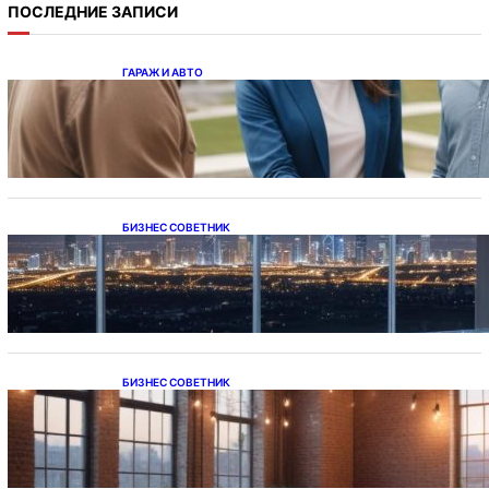
ПОСЛЕДНИЕ ЗАПИСИ
ГАРАЖ И АВТО
Ипотека на новостройки при оформлении
напрямую у застройщика
БИЗНЕС СОВЕТНИК
Каталог светодиодных светильников и
LED-освещения в Казахстане
БИЗНЕС СОВЕТНИК
Подвесные светодиодные светильники на
тросе