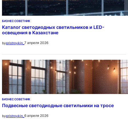
БИЗНЕС СОВЕТНИК
Каталог светодиодных светильников и LED-
освещения в Казахстане
7 апреля 2026
by
pristroykin_
БИЗНЕС СОВЕТНИК
Подвесные светодиодные светильники на тросе
6 апреля 2026
by
pristroykin_