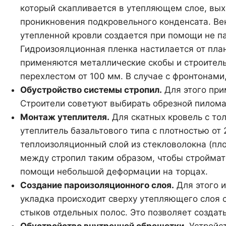
который скапливается в утепляющем слое, вых
проникновения подкровельного конденсата. Ве
утепленной кровли создается при помощи не па
Гидроизоялционная пленка настилается от план
применяются металлические скобы и строитель
перехлестом от 100 мм. В случае с фронтонами
Обустройство системы стропил.
Для этого при
Строители советуют выбирать обрезной пиломат
Монтаж утеплителя.
Для скатных кровель с то
утеплитель базальтового типа с плотностью от 
теплоизоляционный слой из стекловолокна (плот
между стропил таким образом, чтобы строймат
помощи небольшой деформации на торцах.
Создание пароизоляционного слоя.
Для этого 
укладка происходит сверху утепляющего слоя
стыков отдельных полос. Это позволяет создат