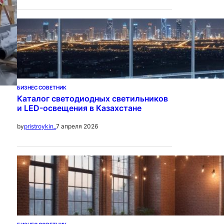
БИЗНЕС СОВЕТНИК
Каталог светодиодных светильников
и LED-освещения в Казахстане
7 апреля 2026
by
pristroykin_