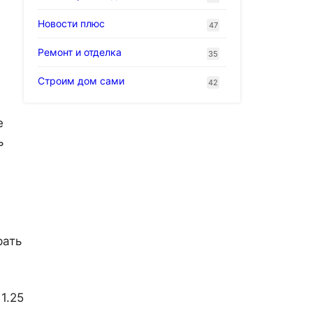
Новости плюс
47
Ремонт и отделка
35
Строим дом сами
42
е
ь
рать
1.25