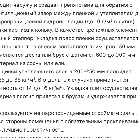
одит наружу и создает препятствие для обратного
нтиляционный зазор между пленкой и утеплителем 
ропроницаемой гидроизоляции (до 10 г/м² в сутки).
ки карниза к коньку. В качестве крепежных элемен
ный степпер. Укладка полос пленки осуществляется
, перехлест со свесом составляет примерно 150 мм.
меняется доска или брус с шагом от 600 до 900 мм.
ериал из сосны или ели.
лщиной утепляющего слоя в 200-250 мм подойдет
25 до 35 кг/м³. В отдельных случаях применяется
ность от 14 до 16 кг/м³). Укладка плит осуществляе
ериал плотно прилегал к брусам и удерживался при
используются не паропроницаемые стройматериалы.
 со стороны помещения с обязательным проклеиван
ь лучшую герметичность.