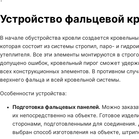
Устройство фальцевой к
В начале обустройства кровли создается кровельны
которая состоит из системы стропил, паро- и гидр
утеплителя. Все эти элементы монтируются в строг
допущено ошибок, кровельный пирог сможет удержи
всех конструкционных элементов. В противном слу
верхнего фальца и всей кровельной системы.
Особенности устройства:
Подготовка фальцевых панелей.
Можно заказат
их непосредственно на объекте. Готовое изде
сторонами, подготовленными для соединения. 
выбран способ изготовления на объекте, штрип