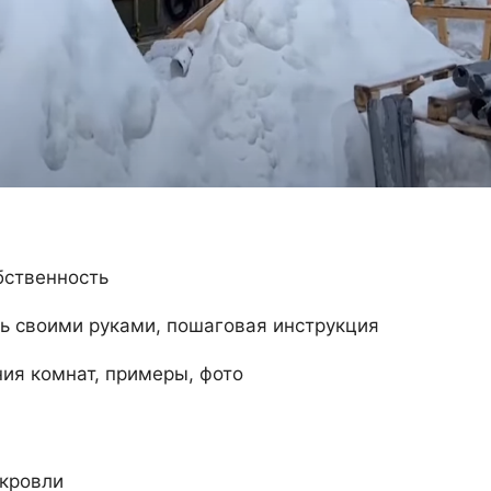
бственность
ить своими руками, пошаговая инструкция
ия комнат, примеры, фото
кровли