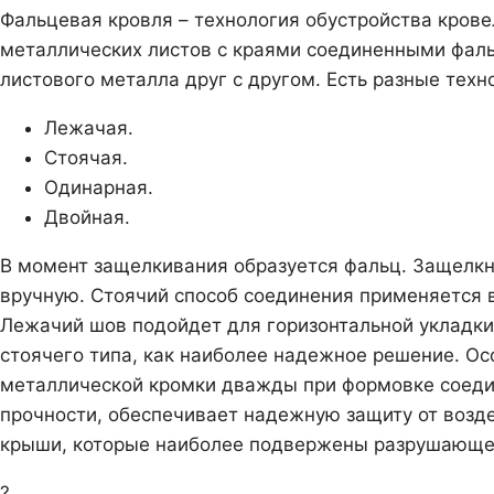
Фальцевая кровля – технология обустройства кров
металлических листов с краями соединенными фаль
листового металла друг с другом. Есть разные тех
Лежачая.
Стоячая.
Одинарная.
Двойная.
В момент защелкивания образуется фальц. Защелк
вручную. Стоячий способ соединения применяется в
Лежачий шов подойдет для горизонтальной укладки
стоячего типа, как наиболее надежное решение. Ос
металлической кромки дважды при формовке соеди
прочности, обеспечивает надежную защиту от возде
крыши, которые наиболее подвержены разрушающе
?