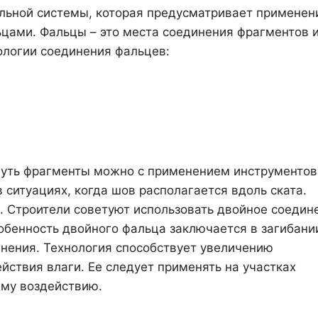
ельной системы, которая предусматривает применен
цами. Фальцы – это места соединения фрагментов 
нологии соединения фальцев:
нуть фрагменты можно с применением инструментов
 ситуациях, когда шов располагается вдоль ската.
. Строители советуют использовать двойное соедин
обенность двойного фальца заключается в загибани
нения. Технология способствует увеличению
йствия влаги. Ее следует применять на участках
му воздействию.