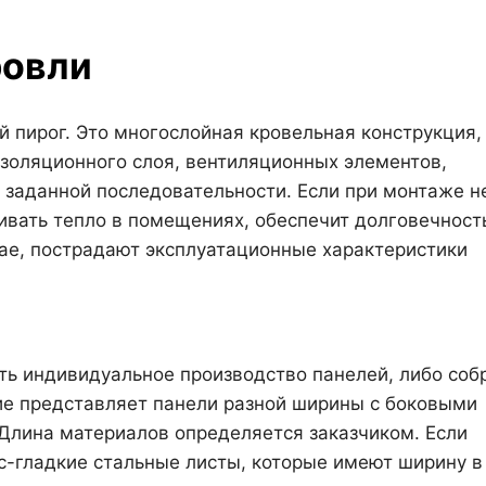
ровли
й пирог. Это многослойная кровельная конструкция,
оизоляционного слоя, вентиляционных элементов,
о заданной последовательности. Если при монтаже н
вать тепло в помещениях, обеспечит долговечност
чае, пострадают эксплуатационные характеристики
ь индивидуальное производство панелей, либо соб
лие представляет панели разной ширины с боковыми
Длина материалов определяется заказчиком. Если
с-гладкие стальные листы, которые имеют ширину в 