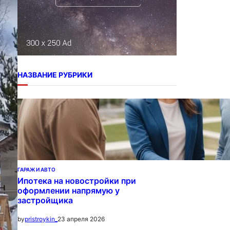
НАЗВАНИЕ РУБРИКИ
ГАРАЖ И АВТО
Ипотека на новостройки при
оформлении напрямую у
застройщика
23 апреля 2026
by
pristroykin_