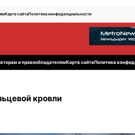
лям
Карта сайта
Политика конфиденциальности
вторам и правообладателям
Карта сайта
Политика конфид
льцевой кровли