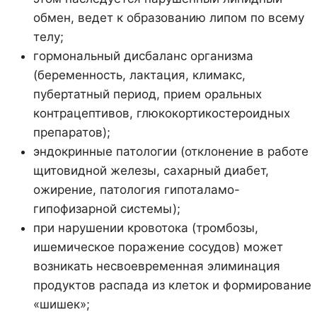
обмен, ведет к образованию липом по всему
телу;
гормональный дисбаланс организма
(беременность, лактация, климакс,
пубертатный период, прием оральных
контрацептивов, глюкокортикостероидных
препаратов);
эндокринные патологии (отклонение в работе
щитовидной железы, сахарный диабет,
ожирение, патология гипоталамо-
гипофизарной системы);
при нарушении кровотока (тромбозы,
ишемическое поражение сосудов) может
возникать несвоевременная элиминация
продуктов распада из клеток и формирование
«шишек»;