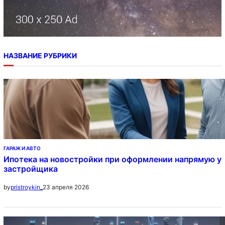
НАЗВАНИЕ РУБРИКИ
ГАРАЖ И АВТО
Ипотека на новостройки при оформлении напрямую у
застройщика
23 апреля 2026
by
pristroykin_