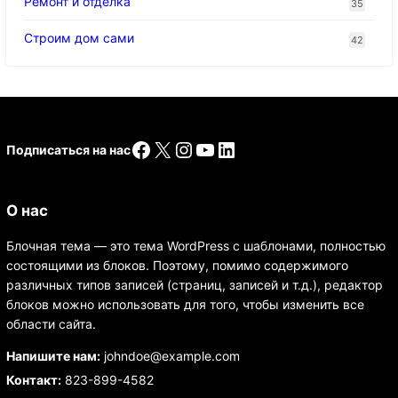
Ремонт и отделка
35
Строим дом сами
42
Facebook
X
Instagram
YouTube
LinkedIn
Подписаться на нас
О нас
Блочная тема — это тема WordPress с шаблонами, полностью
состоящими из блоков. Поэтому, помимо содержимого
различных типов записей (страниц, записей и т.д.), редактор
блоков можно использовать для того, чтобы изменить все
области сайта.
Напишите нам:
johndoe@example.com
Контакт:
823-899-4582