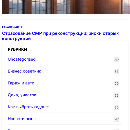
ГАРАЖ И АВТО
Страхование СМР при реконструкции: риски старых
конструкций
РУБРИКИ
Uncategorised
712
Бизнес советник
53
Гараж и авто
29
Дача, участок
53
Как выбрать гаджет
25
Новости плюс
47