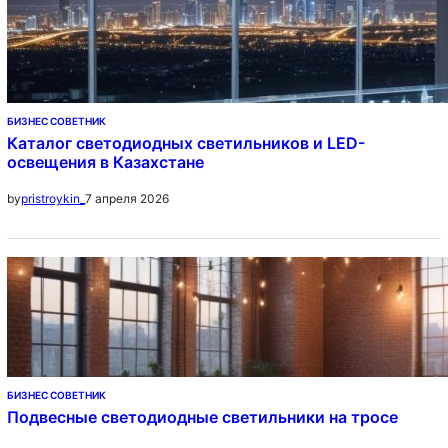
БИЗНЕС СОВЕТНИК
Каталог светодиодных светильников и LED-
освещения в Казахстане
7 апреля 2026
by
pristroykin_
БИЗНЕС СОВЕТНИК
Подвесные светодиодные светильники на тросе