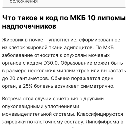
осложнения
Что такое и код по МКБ 10 липомы
надпочечников
Жировик в почке – уплотнение, сформированное
из клеток жировой ткани адипоцитов. По МКБ
заболевание относится к опухолям мочевых
органов с кодом D30.0. Образование может быть
в размере нескольких миллиметров или вырастать
до 20 сантиметров. Обычно поражается один
орган, в 25% болезнь возникает симметрично.
Встречаются случаи сочетания с другими
опухолевидными уплотнениями
мочевыделительной системы. Классифицируются
жировики по клеточному составу. Липофиброма в