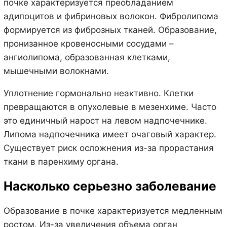
почке характеризуется преобладанием
адипоцитов и фибриновых волокон. Фибролипома
формируется из фиброзных тканей. Образование,
пронизанное кровеносными сосудами –
ангиолипома, образованная клетками,
мышечными волокнами.
Уплотнение гормонально неактивно. Клетки
превращаются в опухолевые в мезенхиме. Часто
это единичный нарост на левом надпочечнике.
Липома надпочечника имеет очаговый характер.
Существует риск осложнения из-за прорастания
ткани в паренхиму органа.
Насколько серьезно заболевание
Образование в почке характеризуется медленным
ростом. Из-за увеличения объема орган