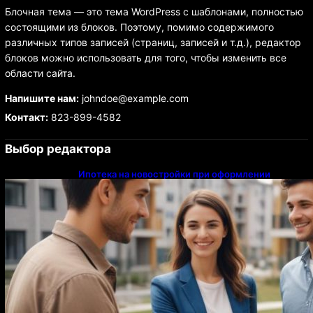
Блочная тема — это тема WordPress с шаблонами, полностью
состоящими из блоков. Поэтому, помимо содержимого
различных типов записей (страниц, записей и т.д.), редактор
блоков можно использовать для того, чтобы изменить все
области сайта.
Напишите нам:
johndoe@example.com
Контакт:
823-899-4582
Выбор редактора
Ипотека на новостройки при оформлении
напрямую у застройщика