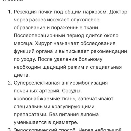
Резекция почки под общим наркозом. Доктор
через разрез иссекает опухолевое
образование и пораженные ткани.
Послеоперационный период длится около
месяца. Хирург назначает обследования
функций органа и выписывает рекомендации
по уходу. После удаления больному
необходим щадящий режим и специальная
диета.
Суперселективная ангиоэмболизация
почечных артерий. Сосуды,
кровоснабжаемые ткань, запечатывают
специальными коагулирующими
препаратами. Без питания липома
уменьшается в диаметре.
Эндоскопический способ. Через небольшой