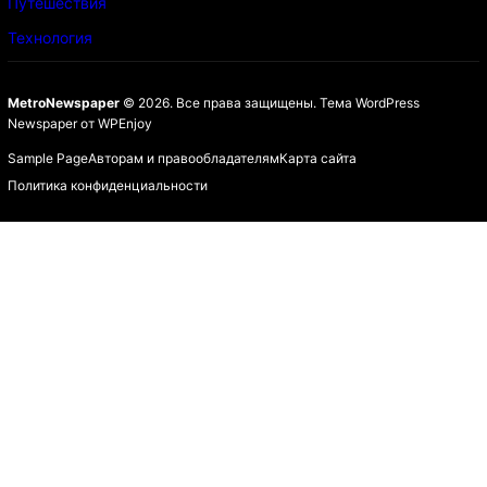
Путешествия
Технология
MetroNewspaper
© 2026. Все права защищены.
Тема WordPress
Newspaper
от
WPEnjoy
Sample Page
Авторам и правообладателям
Карта сайта
Политика конфиденциальности