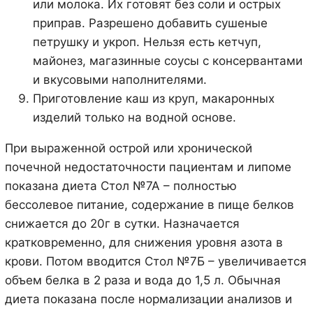
или молока. Их готовят без соли и острых
приправ. Разрешено добавить сушеные
петрушку и укроп. Нельзя есть кетчуп,
майонез, магазинные соусы с консервантами
и вкусовыми наполнителями.
Приготовление каш из круп, макаронных
изделий только на водной основе.
При выраженной острой или хронической
почечной недостаточности пациентам и липоме
показана диета Стол №7А – полностью
бессолевое питание, содержание в пище белков
снижается до 20г в сутки. Назначается
кратковременно, для снижения уровня азота в
крови. Потом вводится Стол №7Б – увеличивается
объем белка в 2 раза и вода до 1,5 л. Обычная
диета показана после нормализации анализов и