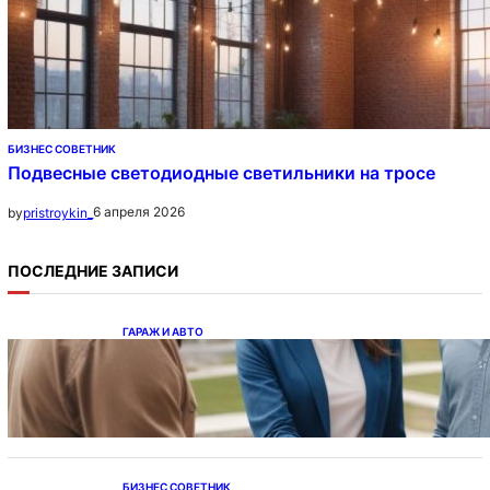
БИЗНЕС СОВЕТНИК
Подвесные светодиодные светильники на тросе
6 апреля 2026
by
pristroykin_
ПОСЛЕДНИЕ ЗАПИСИ
ГАРАЖ И АВТО
Ипотека на новостройки при оформлении
напрямую у застройщика
БИЗНЕС СОВЕТНИК