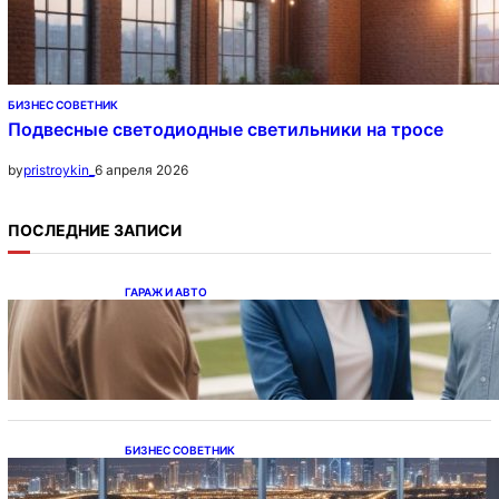
БИЗНЕС СОВЕТНИК
Подвесные светодиодные светильники на тросе
6 апреля 2026
by
pristroykin_
ПОСЛЕДНИЕ ЗАПИСИ
ГАРАЖ И АВТО
Ипотека на новостройки при оформлении
напрямую у застройщика
БИЗНЕС СОВЕТНИК
Каталог светодиодных светильников и
LED-освещения в Казахстане