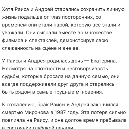
Хотя Раиса и Андрей старались сохранить личную
жизнь подальше от глаз посторонних, со
временем они стали парой, которую все знали и
уважали. Они сыграли вместе во множестве
фильмов и спектаклей, демонстрируя свою
слаженность на сцене и вне ее.
У Раисы и Андрея родилась дочь — Екатерина.
Несмотря на сложности и несговорчивость
судьбы, которые бросала на данную семью, они
всегда поддерживали друг друга и старались
быть рядом в самые трудные мгновения.
К сожалению, брак Раисы и Андрея закончился
смертью Миронова в 1987 году. Эта потеря сильно
повлияла на Раису, и она долгое время пребывала
в состоянии глубокой печали.