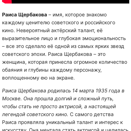
Раиса Щербакова
– имя, которое знакомо
каждому ценителю советского и российского
кино. Невероятный актёрский талант, её
выразительное лицо и глубокая эмоциональность
– все это сделало её одной из самых ярких звезд
советского эпохи. Раиса Щербакова – это
женщина, которая принесла огромное количество
обаяния и глубины каждому персонажу,
воплощенному ею на экране.
Раиса Щербакова родилась 14 марта 1935 года в
Москве. Она прошла долгий и сложный путь,
чтобы стать не просто актрисой, а настоящей
легендой советского кино.
С самого детства
Раиса проявляла уникальный талант и интерес к
искусству. Она мечтала стать актрисой и целилась