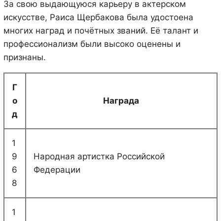
За свою выдающуюся карьеру в актерском
искусстве, Раиса Щербакова была удостоена
многих наград и почётных званий. Её талант и
профессионализм были высоко оценены и
признаны.
Г
о
Награда
д
1
9
Народная артистка Российской
6
Федерации
8
1