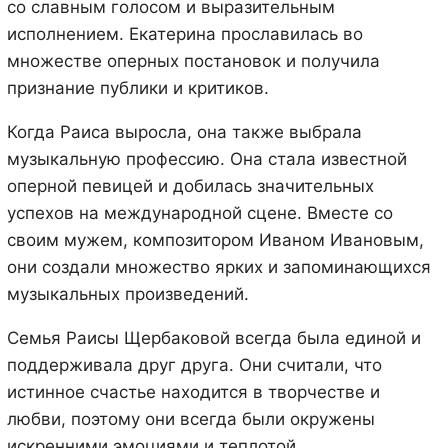
со славным голосом и выразительным
исполнением. Екатерина прославилась во
множестве оперных постановок и получила
признание публики и критиков.
Когда Раиса выросла, она также выбрала
музыкальную профессию. Она стала известной
оперной певицей и добилась значительных
успехов на международной сцене. Вместе со
своим мужем, композитором Иваном Ивановым,
они создали множество ярких и запоминающихся
музыкальных произведений.
Семья Раисы Щербаковой всегда была единой и
поддерживала друг друга. Они считали, что
истинное счастье находится в творчестве и
любви, поэтому они всегда были окружены
искренними эмоциями и теплотой.