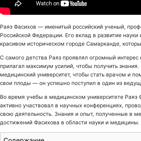
Раяз Фасихов — именитый российский ученый, проф
Российской Федерации. Его вклад в развитие науки
красивом историческом городе Самарканде, которы
С самого детства Раяз проявлял огромный интерес 
прилагал максимум усилий, чтобы получить знания.
медицинский университет, чтобы стать врачом и по
свои плоды — он успешно поступил в один из ведущ
Во время учебы в медицинском университете Раяз Ф
активно участвовал в научных конференциях, прово
свою деятельность. Знания и опыт, полученные в м
достижений Фасихова в области науки и медицины.
Содержание