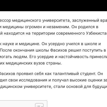
ессор медицинского университета, заслуженный вр
 и медицины огромен и незаменим. Он родился в
й находится на территории современного Узбекиста
к науке и медицине. Он усердно учился в школе и
 После окончания школы Фасихов решил поступить в
могать людям. Его усердие и настойчивость принесл
их медицинских вузов страны.
асихов проявил себя как талантливый студент. Он
дил свои исследования и получал высокие оценки з
едицинском университете, стали основой для будущ