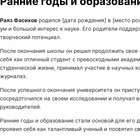
Ранние годы и образован
Раяз Фасихов
родился [дата рождения] в [место рож
ум и большой интерес к науке. Его родители подде
творческий потенциал.
После окончания школы он решил продолжить свое о
себя как отличный студент с превосходными акаде
студенческой жизни, принимал участие в научных к
журналах.
После успешного окончания университета он присту
сосредоточился на своем исследовании и получал 
руководителей.
Ранние годы и образование стали основой для его 
проявил себя как талантливый ученый и посвятил с