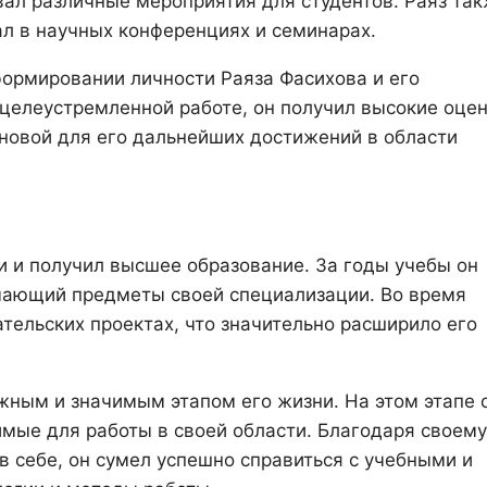
вал различные мероприятия для студентов. Раяз та
ал в научных конференциях и семинарах.
формировании личности Раяза Фасихова и его
 целеустремленной работе, он получил высокие оце
сновой для его дальнейших достижений в области
и и получил высшее образование. За годы учебы он
учающий предметы своей специализации. Во время
ательских проектах, что значительно расширило его
жным и значимым этапом его жизни. На этом этапе 
мые для работы в своей области. Благодаря своему
в себе, он сумел успешно справиться с учебными и