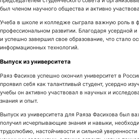
председателем студенческого совета и организовы
был членом научного общества и активно участвов
Учеба в школе и колледже сыграла важную роль в 
профессиональном развитии. Благодаря усердной и
и успешно завершил свое образование, что стало о
информационных технологий.
Выпуск из университета
Раяз Фасихов успешно окончил университет в Росси
проявил себя как талантливый студент, усердно из
учебы он активно участвовал в научных и исследов
знания и опыт.
Выпуск из университета для Раяза Фасихова был ва
получил исчерпывающие знания и навыки, необходи
трудолюбию, настойчивости и сильной уверенности 