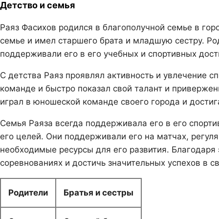
Детство и семья
Раяз Фасихов родился в благополучной семье в гор
семье и имел старшего брата и младшую сестру. Ро
поддерживали его в его учебных и спортивных дос
С детства Раяз проявлял активность и увлечение с
команде и быстро показал свой талант и приверженн
играл в юношеской команде своего города и достиг
Семья Раяза всегда поддерживала его в его спорт
его целей. Они поддерживали его на матчах, регул
необходимые ресурсы для его развития. Благодаря 
соревнованиях и достичь значительных успехов в с
Родители
Братья и сестры