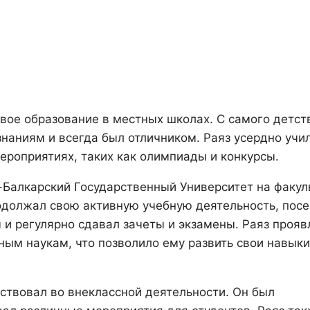
свое образование в местных школах. С самого детст
знаниям и всегда был отличником. Раяз усердно учи
ероприятиях, таких как олимпиады и конкурсы.
-Балкарский Государственный Университет на факул
одолжал свою активную учебную деятельность, пос
и регулярно сдавал зачеты и экзамены. Раяз прояв
ым наукам, что позволило ему развить свои навыки
ствовал во внеклассной деятельности. Он был