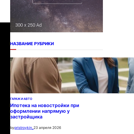
НАЗВАНИЕ РУБРИКИ
ГАРАЖ И АВТО
Ипотека на новостройки при
оформлении напрямую у
застройщика
23 апреля 2026
by
pristroykin_