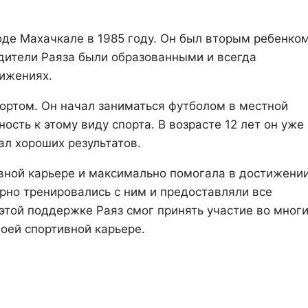
оде Махачкале в 1985 году. Он был вторым ребенком
дители Раяза были образованными и всегда
тижениях.
портом. Он начал заниматься футболом в местной
ость к этому виду спорта. В возрасте 12 лет он уже
ал хороших результатов.
ивной карьере и максимально помогала в достижени
ярно тренировались с ним и предоставляли все
этой поддержке Раяз смог принять участие во мног
воей спортивной карьере.