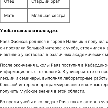
Отец
Старший брат
Мать
Младшая сестра
Учеба в школе и колледже
Раяз Фасихов родился в городе Нальчик и получил 
он проявлял большой интерес к учебе, стремился к 
и активно участвовал в различных академических м
После окончания школы Раяз поступил в Кабардино
информационных технологий. В университете он пр
лекции и семинары, выполнял лабораторные работы 
большой интерес к программированию и компьютерн
получить глубокие знания в этой области.
Во время учебы в колледже Раяз также активно уча