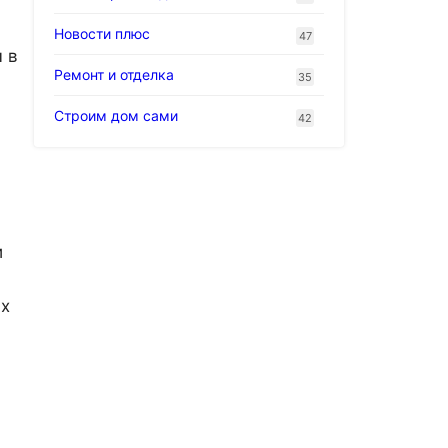
Новости плюс
47
 в
Ремонт и отделка
35
Строим дом сами
42
и
их