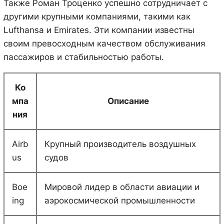
Также Роман Троценко успешно сотрудничает с
другими крупными компаниями, такими как
Lufthansa и Emirates. Эти компании известны
своим превосходным качеством обслуживания
пассажиров и стабильностью работы.
Ко
мпа
Описание
ния
Airb
Крупный производитель воздушных
us
судов
Boe
Мировой лидер в области авиации и
ing
аэрокосмической промышленности