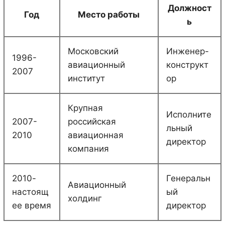
Должност
Год
Место работы
ь
Московский
Инженер-
1996-
авиационный
конструкт
2007
институт
ор
Крупная
Исполните
2007-
российская
льный
2010
авиационная
директор
компания
2010-
Генеральн
Авиационный
настоящ
ый
холдинг
ее время
директор