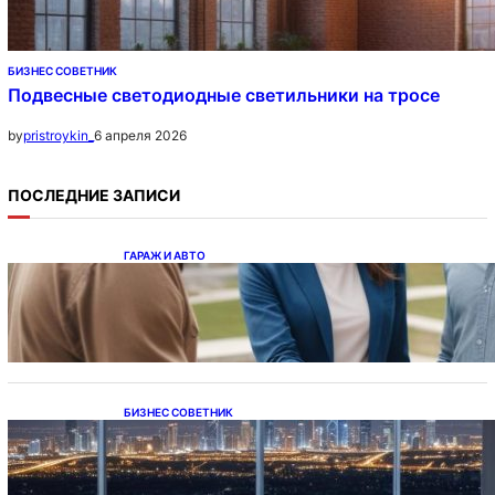
БИЗНЕС СОВЕТНИК
Подвесные светодиодные светильники на тросе
6 апреля 2026
by
pristroykin_
ПОСЛЕДНИЕ ЗАПИСИ
ГАРАЖ И АВТО
Ипотека на новостройки при оформлении
напрямую у застройщика
БИЗНЕС СОВЕТНИК
Каталог светодиодных светильников и
LED-освещения в Казахстане