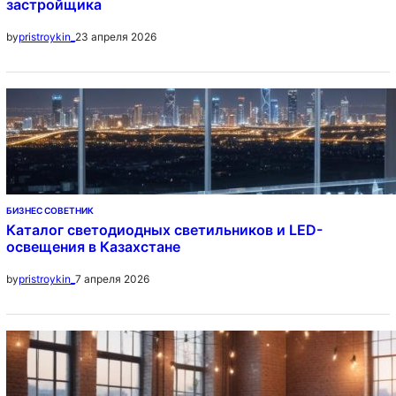
застройщика
23 апреля 2026
by
pristroykin_
БИЗНЕС СОВЕТНИК
Каталог светодиодных светильников и LED-
освещения в Казахстане
7 апреля 2026
by
pristroykin_