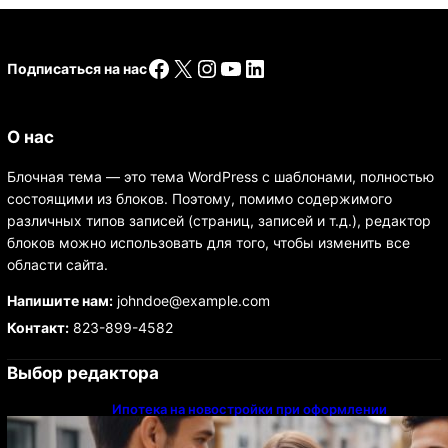
Facebook
X
Instagram
YouTube
LinkedIn
Подписаться на нас
О нас
Блочная тема — это тема WordPress с шаблонами, полностью
состоящими из блоков. Поэтому, помимо содержимого
различных типов записей (страниц, записей и т.д.), редактор
блоков можно использовать для того, чтобы изменить все
области сайта.
Напишите нам:
johndoe@example.com
Контакт:
823-899-4582
Выбор редактора
Ипотека на новостройки при оформлении
напрямую у застройщика