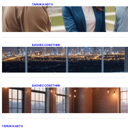
ГАРАЖ И АВТО
Ипотека на новостройки при оформлении
напрямую у застройщика
БИЗНЕС СОВЕТНИК
Каталог светодиодных светильников и
LED-освещения в Казахстане
БИЗНЕС СОВЕТНИК
Подвесные светодиодные светильники на
тросе
ГАРАЖ И АВТО