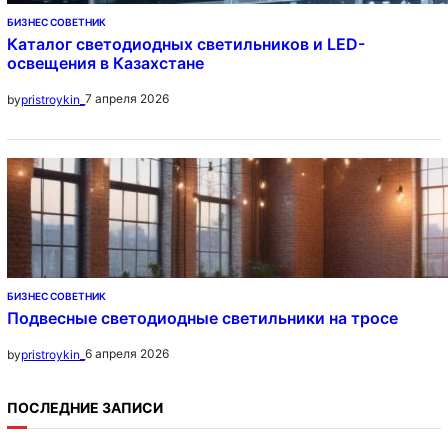
БИЗНЕС СОВЕТНИК
Каталог светодиодных светильников и LED-
освещения в Казахстане
7 апреля 2026
by
pristroykin_
БИЗНЕС СОВЕТНИК
Подвесные светодиодные светильники на тросе
6 апреля 2026
by
pristroykin_
ПОСЛЕДНИЕ ЗАПИСИ