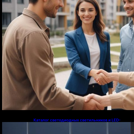
Каталог светодиодных светильников и LED-
освещения в Казахстане