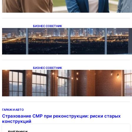
БИЗНЕС СОВЕТНИК
Каталог светодиодных светильников и
LED-освещения в Казахстане
БИЗНЕС СОВЕТНИК
Подвесные светодиодные светильники на
тросе
ГАРАЖ И АВТО
Страхование СМР при реконструкции: риски старых
конструкций