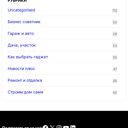
РУБРИКИ
Uncategorised
712
Бизнес советник
53
Гараж и авто
29
Дача, участок
53
Как выбрать гаджет
25
Новости плюс
47
Ремонт и отделка
35
Строим дом сами
42
Facebook
X
Instagram
YouTube
LinkedIn
Подписаться на нас