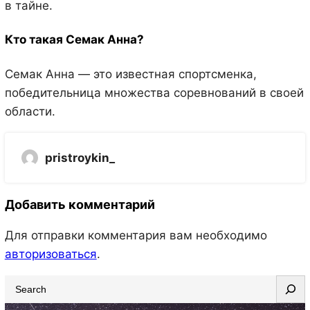
в тайне.
Кто такая Семак Анна?
Семак Анна — это известная спортсменка,
победительница множества соревнований в своей
области.
pristroykin_
Добавить комментарий
Для отправки комментария вам необходимо
авторизоваться
.
S
e