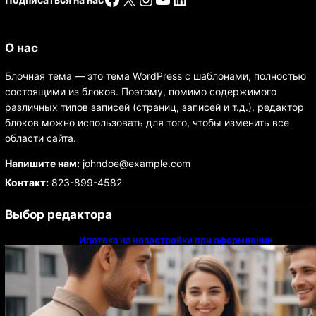
О нас
Блочная тема — это тема WordPress с шаблонами, полностью
состоящими из блоков. Поэтому, помимо содержимого
различных типов записей (страниц, записей и т.д.), редактор
блоков можно использовать для того, чтобы изменить все
области сайта.
Напишите нам:
johndoe@example.com
Контакт:
823-899-4582
Выбор редактора
Ипотека на новостройки при оформлении
напрямую у застройщика