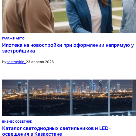
ГАРАЖ И АВТО
Ипотека на новостройки при оформлении напрямую у
застройщика
23 апреля 2026
by
pristroykin_
БИЗНЕС СОВЕТНИК
Каталог светодиодных светильников и LED-
освещения в Казахстане