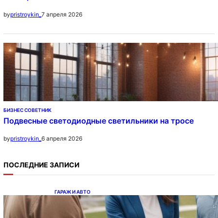
7 апреля 2026
by
pristroykin_
БИЗНЕС СОВЕТНИК
Подвесные светодиодные светильники на тросе
6 апреля 2026
by
pristroykin_
ПОСЛЕДНИЕ ЗАПИСИ
ГАРАЖ И АВТО
Ипотека на новостройки при оформлении
напрямую у застройщика