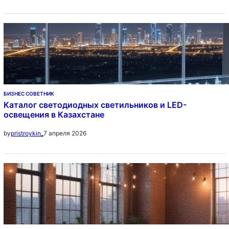
БИЗНЕС СОВЕТНИК
Каталог светодиодных светильников и LED-
освещения в Казахстане
7 апреля 2026
by
pristroykin_