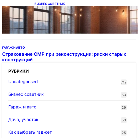
БИЗНЕС СОВЕТНИК
Подвесные светодиодные светильники на
тросе
ГАРАЖ И АВТО
Страхование СМР при реконструкции: риски старых
конструкций
РУБРИКИ
Uncategorised
712
Бизнес советник
53
Гараж и авто
29
Дача, участок
53
Как выбрать гаджет
25