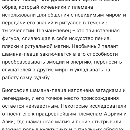
образ, который кочевники и племена
использовали для общения с невидимым миром и
передачи его знаний и ритуалов в течение
тысячелетий. Шаман-певец – это таинственная
фигура, сливающая в себе искусство пения,
пляски и ритуальной магии. Необычный талант
шамана-певца заключается в его способности
преобразовывать эмоции и энергию, переносить
слушателей в другие миры и укладывать на
работу саму судьбу.
Биография шамана-певца наполнена загадками и
легендами, и его точное место происхождения
остается неизвестным. Некоторые исследователи
относят его к прадревнейшим племенам Африки и
Азии, где шаманская магия и пение отыгрывали
важную роль в культурных и ритуальных обрядах.