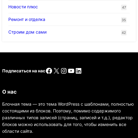
Новости плюс
47
Ремонт и отделка
35
Строим дом сами
42
Facebook
X
Instagram
YouTube
LinkedIn
Подписаться на нас
О нас
Блочная тема — это тема WordPress с шаблонами, полностью
состоящими из блоков. Поэтому, помимо содержимого
различных типов записей (страниц, записей и т.д.), редактор
блоков можно использовать для того, чтобы изменить все
области сайта.