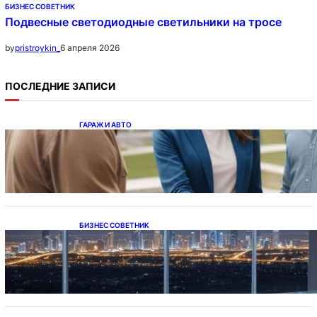
БИЗНЕС СОВЕТНИК
Подвесные светодиодные светильники на тросе
6 апреля 2026
by
pristroykin_
ПОСЛЕДНИЕ ЗАПИСИ
ГАРАЖ И АВТО
Ипотека на новостройки при оформлении
напрямую у застройщика
БИЗНЕС СОВЕТНИК
Каталог светодиодных светильников и
LED-освещения в Казахстане