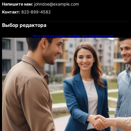
Напишите нам:
johndoe@example.com
Контакт:
823-899-4582
Выбор редактора
Ипотека на новостройки при оформлении
напрямую у застройщика