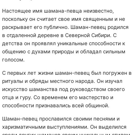
Настоящее имя шамана-певца неизвестно,
поскольку он считает свое имя священным и не
раскрывает его публично. Шаман-певец родился
в отдаленной деревне в Северной Сибири. С
детства он проявлял уникальные способности к
общению с духами природы и обладал сильным
голосом.
С первых лет жизни шаман-певец был погружен в
ритуалы и обряды местного народа. Он изучал
искусство шаманства под руководством своего
отца и гуру. Со временем его мастерство и
способности признавались всей общиной.
Шаман-певец прославился своими песнями и
харизматичными выступлениями. Он выделился
среди других шаманов своим уникальным стилем