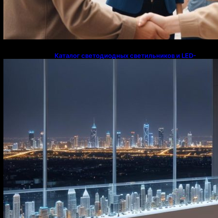
Каталог светодиодных светильников и LED-
освещения в Казахстане