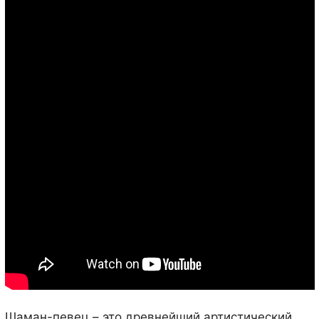
Шаман-певец – это древнейший артистический