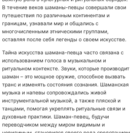
В течение веков шаманы-певцы совершали свои
путешествия по различным континентам и
границам, узнавали мир и общались с
многочисленными этническими группами,
оставляя после себя легенды о своем искусстве.
Тайна искусства шамана-певца часто связана с
использованием голоса в музыкальном и
ритуальном контексте. Звуки, которые производит
шаман – это мощное оружие, способное вызвать
транс и изменять состояния сознания. Шаманская
музыка и напевы сопровождались живой
инструментальной музыкой, а также пляской и
танцами, помогая укреплять ритуальные связи и
духовные практики. Шаман-певец, будучи
переводчиком между миром видимым и
невидимым, становился своего рода средоточием