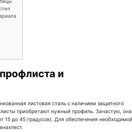
епицы
стил
ериала
 профлиста и
нкованная листовая сталь с наличием защитного
о листы приобретают нужный профиль. Зачастую, она
т 15 до 45 градусов). Для обеспечения необходимо
внахлест.