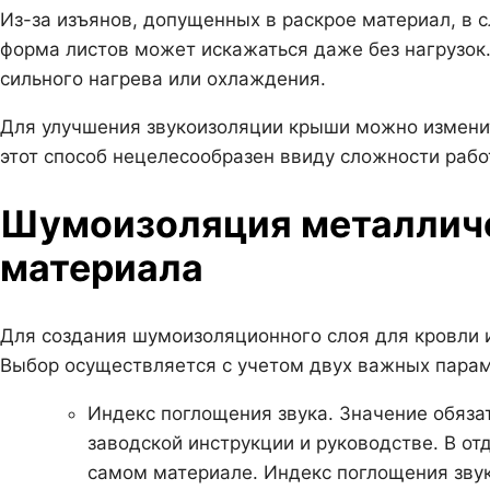
Из-за изъянов, допущенных в раскрое материал, в 
форма листов может искажаться даже без нагрузок. 
сильного нагрева или охлаждения.
Для улучшения звукоизоляции крыши можно изменит
этот способ нецелесообразен ввиду сложности рабо
Шумоизоляция металличе
материала
Для создания шумоизоляционного слоя для кровли 
Выбор осуществляется с учетом двух важных парам
Индекс поглощения звука. Значение обяза
заводской инструкции и руководстве. В о
самом материале. Индекс поглощения звук