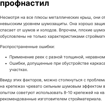
профнастил
Несмотря на все плюсы металлических крыш, они о
невысоким уровнем шумозащиты. Она хорошо защища
спасает от шумов и холодов. Впрочем, плохие шум
обусловлены не только характеристиками строймат
Распространенные ошибки:
Применение реек с разной толщиной, неравно
Ошибки, допущенные при обустройстве каркаса
участках.
Ввиду этих факторов, можно столкнуться с пробле
на крепежах чревато сильным шумовым эффектом в
опытом советуют использовать 8-10 крепежей на кв
рекомендованные изготовителем стройматериала.