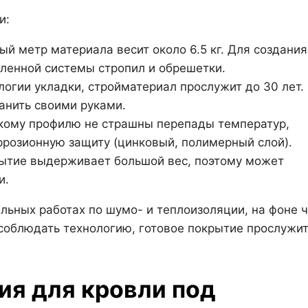
и:
ый метр материала весит около 6.5 кг. Для создания
иленной системы стропил и обрешетки.
огии укладки, стройматериал прослужит до 30 лет.
анить своими руками.
кому профилю не страшны перепады температур,
ррозионную защиту (цинковый, полимерный слой).
рытие выдерживает большой вес, поэтому может
и.
ьных работах по шумо- и теплоизоляции, на фоне ч
 соблюдать технологию, готовое покрытие прослужи
ия для кровли под