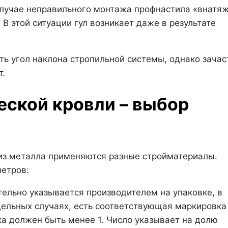
случае неправильного монтажа профнастила «внатяж
В этой ситуации гул возникает даже в результате
ь угол наклона стропильной системы, однако зача
т.
ской кровли – выбор
из металла применяются разные стройматериалы.
етров:
тельно указывается производителем на упаковке, в
тдельных случаях, есть соответствующая маркировка
а должен быть менее 1. Число указывает на долю