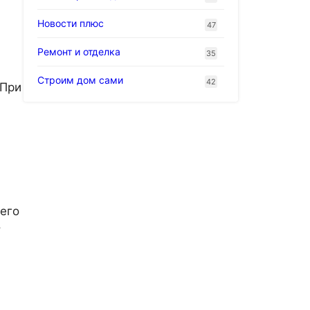
Новости плюс
47
Ремонт и отделка
35
Строим дом сами
42
 При
его
т