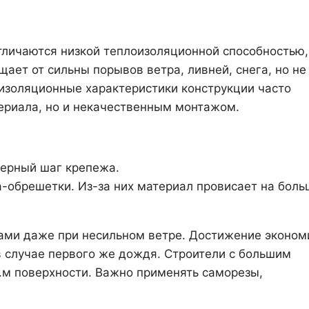
тличаются низкой теплоизоляционной способностью,
ет от сильны порывов ветра, ливней, снега, но не
оизоляционные характеристики конструкции часто
ериала, но и некачественным монтажом.
мерный шаг крепежа.
-обрешетки. Из-за них материал провисает на боль
мами даже при несильном ветре. Достижение эконом
 случае первого же дождя. Строители с большим
.м поверхности. Важно применять саморезы,