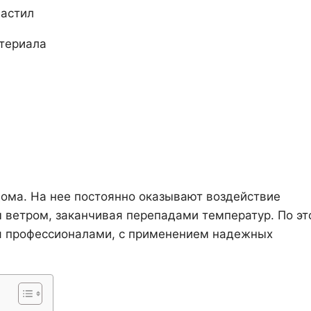
настил
атериала
ома. На нее постоянно оказывают воздействие
 ветром, заканчивая перепадами температур. По эт
я профессионалами, с применением надежных