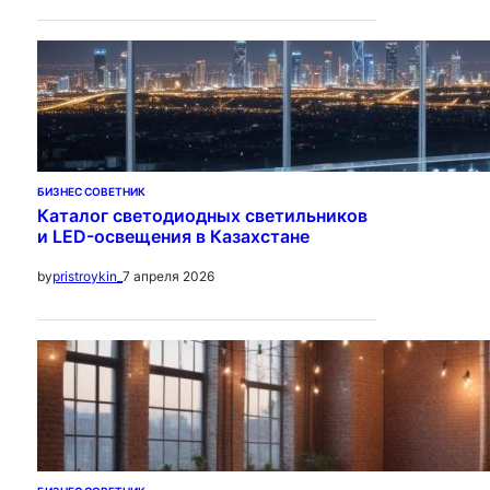
БИЗНЕС СОВЕТНИК
Каталог светодиодных светильников
и LED-освещения в Казахстане
7 апреля 2026
by
pristroykin_