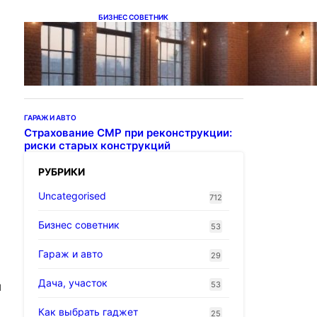
БИЗНЕС СОВЕТНИК
Подвесные светодиодные
светильники на тросе
ГАРАЖ И АВТО
Страхование СМР при реконструкции:
риски старых конструкций
РУБРИКИ
Uncategorised
712
Бизнес советник
53
Гараж и авто
29
Дача, участок
53
й
Как выбрать гаджет
25