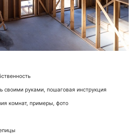
бственность
ить своими руками, пошаговая инструкция
ия комнат, примеры, фото
репицы