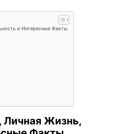
льность и Интересные Факты
, Личная Жизнь,
есные Факты