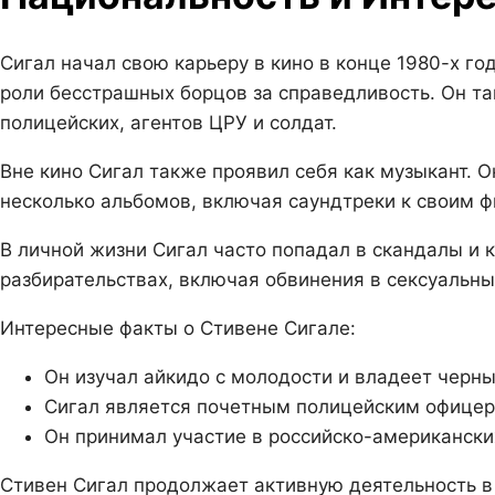
Сигал начал свою карьеру в кино в конце 1980-х го
роли бесстрашных борцов за справедливость. Он та
полицейских, агентов ЦРУ и солдат.
Вне кино Сигал также проявил себя как музыкант. О
несколько альбомов, включая саундтреки к своим 
В личной жизни Сигал часто попадал в скандалы и 
разбирательствах, включая обвинения в сексуальны
Интересные факты о Стивене Сигале:
Он изучал айкидо с молодости и владеет черны
Сигал является почетным полицейским офицер
Он принимал участие в российско-американски
Стивен Сигал продолжает активную деятельность в 