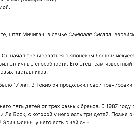
мой.
ге, штат Мичиган, в семье
Самюэля Сигала
, еврейс
. Он начал тренироваться в японском боевом искусс
вил отличные способности. Его отец, сам известный
ервых наставников.
ыло 17 лет. В Токио он продолжил свои тренировки 
го пять детей от трех разных браков. В 1987 году 
 Ле Брок, с которой у него есть три детей. Позже о
 Эрин Флинн, у него есть с ней сын.