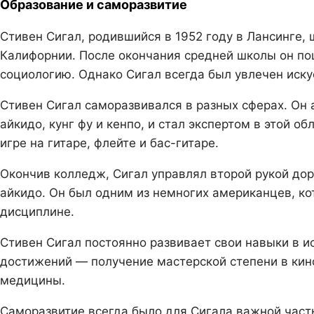
Образование и саморазвитие
Стивен Сигал, родившийся в 1952 году в Лансинге,
Калифорнии. После окончания средней школы он по
социологию. Однако Сигал всегда был увлечен искус
Стивен Сигал саморазвивался в разных сферах. Он а
айкидо, кунг фу и кенпо, и стал экспертом в этой о
игре на гитаре, флейте и бас-гитаре.
Окончив колледж, Сигал управлял второй рукой дор
айкидо. Он был одним из немногих американцев, ко
дисциплине.
Стивен Сигал постоянно развивает свои навыки в ис
достижений — получение мастерской степени в кино
медицины.
Саморазвитие всегда было для Сигала важной част