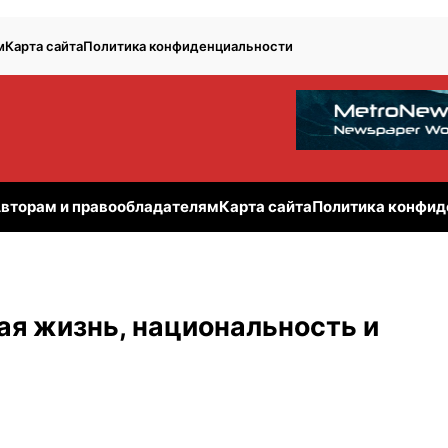
м
Карта сайта
Политика конфиденциальности
вторам и правообладателям
Карта сайта
Политика конфид
ая жизнь, национальность и