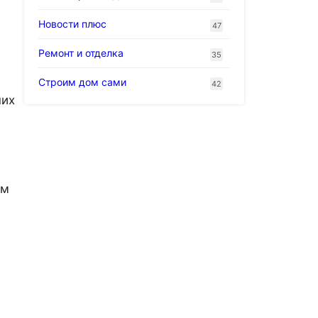
Новости плюс
47
Ремонт и отделка
35
Строим дом сами
42
ших
ом