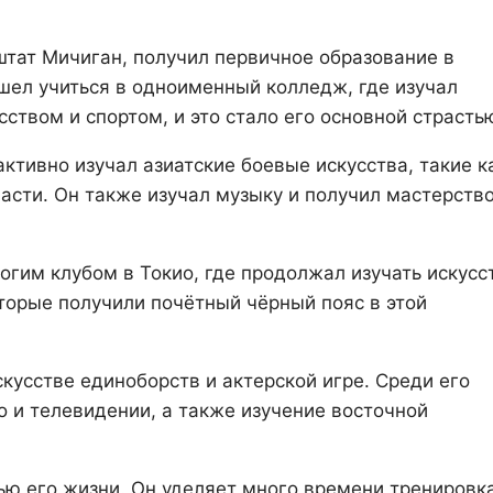
 штат Мичиган, получил первичное образование в
шел учиться в одноименный колледж, где изучал
ством и спортом, и это стало его основной страсть
ктивно изучал азиатские боевые искусства, такие к
бласти. Он также изучал музыку и получил мастерство
огим клубом в Токио, где продолжал изучать искусс
торые получили почётный чёрный пояс в этой
кусстве единоборств и актерской игре. Среди его
 и телевидении, а также изучение восточной
ью его жизни. Он уделяет много времени тренировк