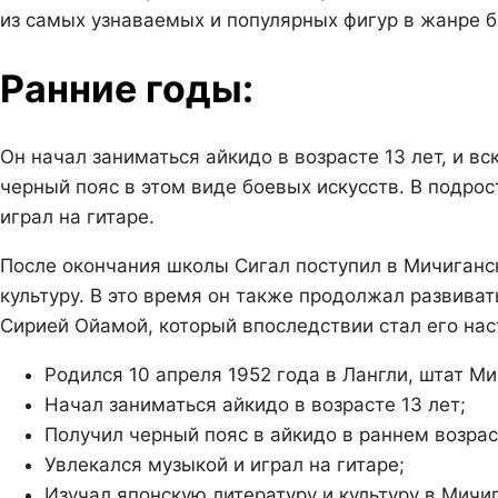
из самых узнаваемых и популярных фигур в жанре б
Ранние годы:
Он начал заниматься айкидо в возрасте 13 лет, и 
черный пояс в этом виде боевых искусств. В подро
играл на гитаре.
После окончания школы Сигал поступил в Мичиганск
культуру. В это время он также продолжал развива
Сирией Ойамой, который впоследствии стал его нас
Родился 10 апреля 1952 года в Лангли, штат Ми
Начал заниматься айкидо в возрасте 13 лет;
Получил черный пояс в айкидо в раннем возрас
Увлекался музыкой и играл на гитаре;
Изучал японскую литературу и культуру в Мичи