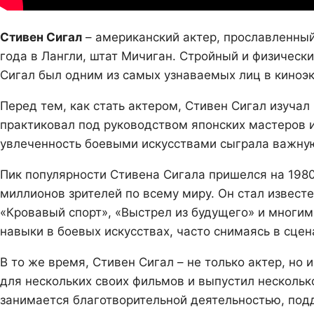
Стивен Сигал
– американский актер, прославленный
года в Лангли, штат Мичиган. Стройный и физическ
Сигал был одним из самых узнаваемых лиц в киноэ
Перед тем, как стать актером, Стивен Сигал изучал
практиковал под руководством японских мастеров и
увлеченность боевыми искусствами сыграла важную
Пик популярности Стивена Сигала пришелся на 198
миллионов зрителей по всему миру. Он стал извест
«Кровавый спорт», «Выстрел из будущего» и многим
навыки в боевых искусствах, часто снимаясь в сцен
В то же время, Стивен Сигал – не только актер, но
для нескольких своих фильмов и выпустил нескольк
занимается благотворительной деятельностью, под