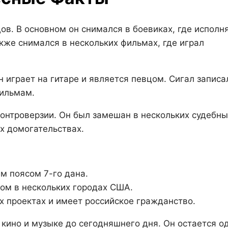
дов. В основном он снимался в боевиках, где исполн
кже снимался в нескольких фильмах, где играл
н играет на гитаре и является певцом. Сигал записа
фильмам.
контроверзии. Он был замешан в нескольких судебны
х домогательствах.
м поясом 7-го дана.
ом в нескольких городах США.
х проектах и имеет российское гражданство.
кино и музыке до сегодняшнего дня. Он остается о