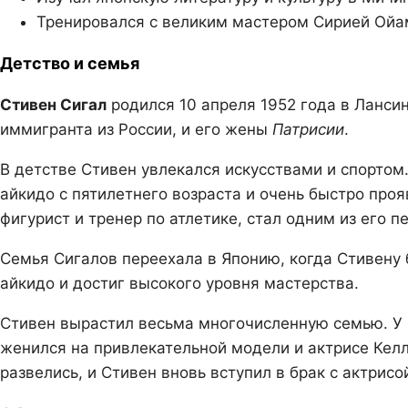
Тренировался с великим мастером Сирией Ойа
Детство и семья
Стивен Сигал
родился 10 апреля 1952 года в Лансин
иммигранта из России, и его жены
Патрисии
.
В детстве Стивен увлекался искусствами и спортом
айкидо с пятилетнего возраста и очень быстро проя
фигурист и тренер по атлетике, стал одним из его п
Семья Сигалов переехала в Японию, когда Стивену б
айкидо и достиг высокого уровня мастерства.
Стивен вырастил весьма многочисленную семью. У не
женился на привлекательной модели и актрисе Келли
развелись, и Стивен вновь вступил в брак с актрисой