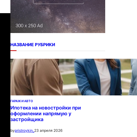
НАЗВАНИЕ РУБРИКИ
ГАРАЖ И АВТО
Ипотека на новостройки при
оформлении напрямую у
застройщика
23 апреля 2026
by
pristroykin_