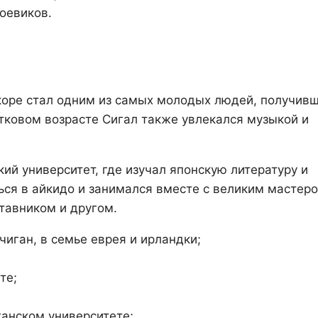
оевиков.
вскоре стал одним из самых молодых людей, получив
стковом возрасте Сигал также увлекался музыкой и
ий университет, где изучал японскую литературу и
ться в айкидо и занимался вместе с великим мастер
тавником и другом.
чиган, в семье еврея и ирландки;
те;
ганском университете;