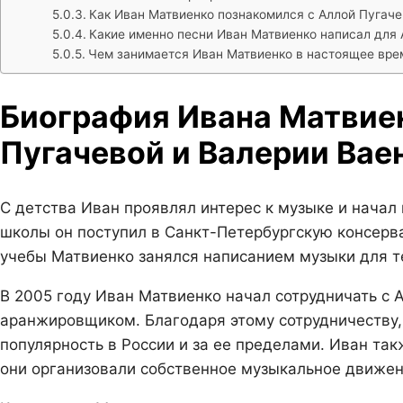
Как Иван Матвиенко познакомился с Аллой Пугаче
Какие именно песни Иван Матвиенко написал для 
Чем занимается Иван Матвиенко в настоящее вре
Биография Ивана Матвие
Пугачевой и Валерии Ваен
С детства Иван проявлял интерес к музыке и начал
школы он поступил в Санкт-Петербургскую консерва
учебы Матвиенко занялся написанием музыки для т
В 2005 году Иван Матвиенко начал сотрудничать с 
аранжировщиком. Благодаря этому сотрудничеству,
популярность в России и за ее пределами. Иван так
они организовали собственное музыкальное движен