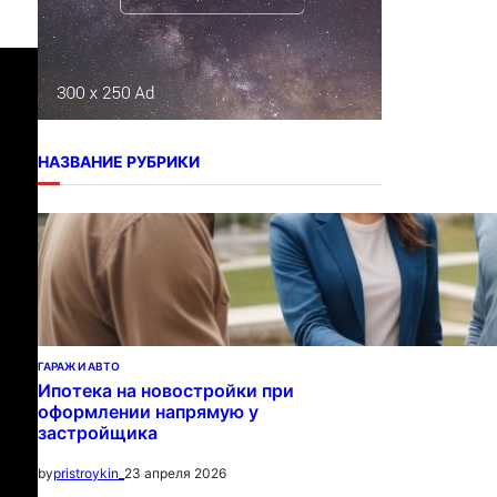
НАЗВАНИЕ РУБРИКИ
ГАРАЖ И АВТО
Ипотека на новостройки при
оформлении напрямую у
застройщика
23 апреля 2026
by
pristroykin_