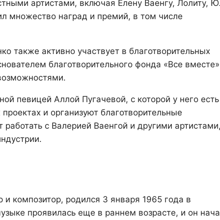
стными артистами, включая Елену Ваенгу, Лолиту, 
ил множество наград и премий, в том числе
ко также активно участвует в благотворительных
снователем благотворительного фонда «Все вместе»
возможностями.
ной певицей Аллой Пугачевой, с которой у него есть
 проектах и организуют благотворительные
работать с Валерией Ваенгой и другими артистами
ндустрии.
и композитор, родился 3 января 1965 года в
музыке проявилась еще в раннем возрасте, и он нач