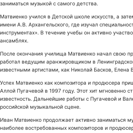
заниматься музыкой с самого детства.
Матвиенко учился в Детской школе искусств, а зат
имени А.В. Архангельского, где изучал специально
инструментах». В течение учебы он активно участв
ансамблях.
После окончания училища Матвиенко начал свою пр
работал ведущим аранжировщиком в Ленинградской
известными артистами, как Николай Басков, Елена 
Успех Матвиенко как композитора и продюсера приш
Аллой Пугачевой в 1997 году. Этот хит мгновенно 
известность. Дальнейшие работы с Пугачевой и Вал
российской музыкальной сцене.
Иван Матвиенко продолжает активно заниматься му
наиболее востребованных композиторов и продюсер