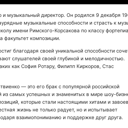
 и музыкальный директор. Он родился 9 декабря 1
аурядные музыкальные способности и страсть к муз
колу имени Римского-Корсакова по классу фортепиа
а факультет композиции.
стиг благодаря своей уникальной способности соче
вают слушателей своей глубиной и мелодичностью.
аких как София Ротару, Филипп Киркоров, Стас
виенко — это его брак с популярной российской
й из самых успешных и знаменитых в мире шоу-бизн
озиций, которые стали настоящими хитами и завое
стная жизнь не только радует, но и испытывает
годаря взаимопониманию и поддержке друг друга.