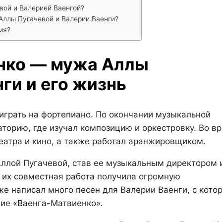
вой и Валерией Ваенгой?
Аллы Пугачевой и Валерии Ваенги?
мя?
нко — мужа Аллы
ги и его жизнь
 играть на фортепиано. По окончании музыкальной
торию, где изучал композицию и оркестровку. Во в
еатра и кино, а также работал аранжировщиком.
Аллой Пугачевой, став ее музыкальным директором 
 их совместная работа получила огромную
же написал много песен для Валерии Ваенги, с кото
ие «Ваенга-Матвиенко».