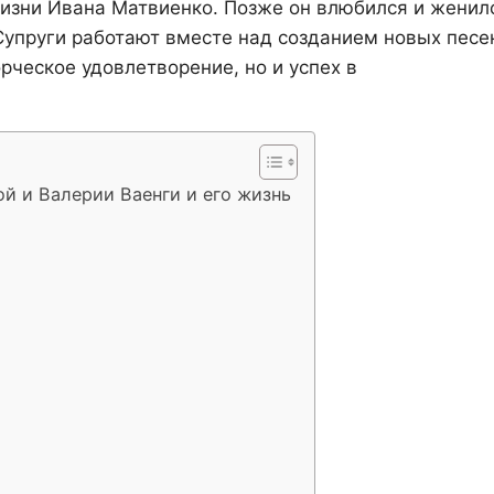
жизни Ивана Матвиенко. Позже он влюбился и женил
Супруги работают вместе над созданием новых песе
орческое удовлетворение, но и успех в
й и Валерии Ваенги и его жизнь