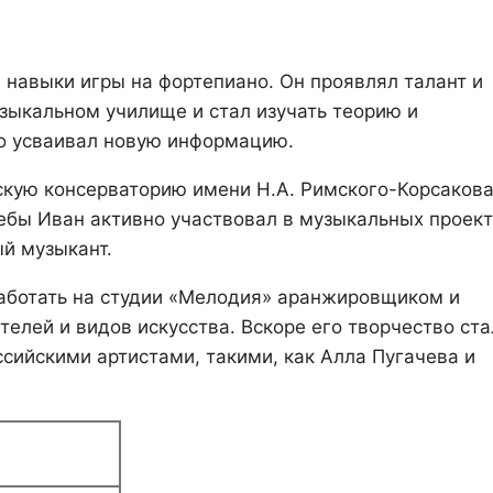
 навыки игры на фортепиано. Он проявлял талант и
зыкальном училище и стал изучать теорию и
ко усваивал новую информацию.
скую консерваторию имени Н.А. Римского-Корсакова
ебы Иван активно участвовал в музыкальных проект
й музыкант.
работать на студии «Мелодия» аранжировщиком и
елей и видов искусства. Вскоре его творчество ста
ссийскими артистами, такими, как Алла Пугачева и