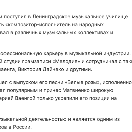
ем поступил в Ленинградское музыкальное училище
сть «композитор-исполнитель на народных
овал в различных музыкальных коллективах и
офессиональную карьеру в музыкальной индустрии.
 студии грамзаписи «Мелодия» и сотрудничал с та
Ваенга, Виктория Дайнеко и другими.
ел с выпуском его песни «Белые розы», исполненно
стал популярным и принес Матвиенко широкую
ерией Ваенгой только укрепили его позиции на
зыкальной деятельностью и является одним из
ов в России.