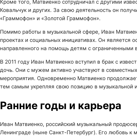
Кроме того, Матвиенко сотрудничал с другими изве
Ковальчук и других. За свою деятельность он получ
«Граммофон» и «Золотой Граммофон».
Помимо работы в музыкальной сфере, Иван Матвиен
проектах и социальных инициативах. Он является о
направленного на помощь детям с ограниченными 
В 2011 году Иван Матвиенко вступил в брак с извест
дочь. Они с мужем активно участвуют в совместных
мероприятия. Одновременно Матвиенко продолжает 
тем самым укрепляя свою позицию в музыкальной и
Ранние годы и карьера
Иван Матвиенко, российский музыкальный продюсер 
Ленинграде (ныне Санкт-Петербург). Его любовь к 