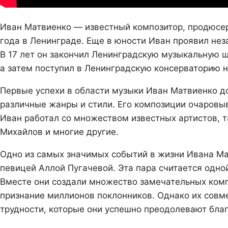
Иван Матвиенко — известный композитор, продюсер
года в Ленинграде. Еще в юности Иван проявил нез
В 17 лет он закончил Ленинградскую музыкальную ш
а затем поступил в Ленинградскую консерваторию н
Первые успехи в области музыки Иван Матвиенко до
различные жанры и стили. Его композиции очаровы
Иван работал со множеством известных артистов, т
Михайлов и многие другие.
Одно из самых значимых событий в жизни Ивана Мат
певицей Аллой Пугачевой. Эта пара считается одно
Вместе они создали множество замечательных комп
признание миллионов поклонников. Однако их совме
трудности, которые они успешно преодолевают бла