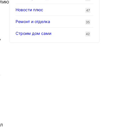
Юлию
Новости плюс
47
Ремонт и отделка
35
Строим дом сами
42
,
,
ал