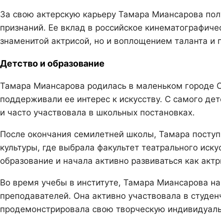
За свою актерскую карьеру Тамара Миансарова по
признаний. Ее вклад в российское кинематографичес
знаменитой актрисой, но и воплощением таланта и
Детство и образование
Тамара Миансарова родилась в маленьком городе Се
поддерживали ее интерес к искусству. С самого де
и часто участвовала в школьных постановках.
После окончания семилетней школы, Тамара поступ
культуры, где выбрала факультет театрального иск
образование и начала активно развиваться как актр
Во время учебы в институте, Тамара Миансарова на
преподавателей. Она активно участвовала в студенч
продемонстрировала свою творческую индивидуаль