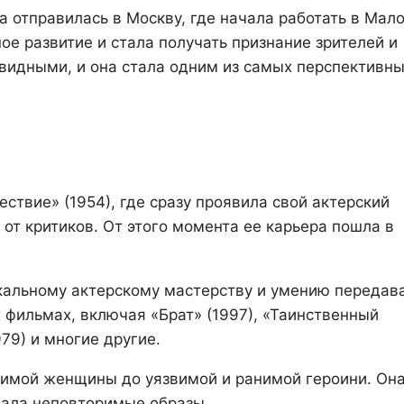
 отправилась в Москву, где начала работать в Мал
ое развитие и стала получать признание зрителей и
чевидными, и она стала одним из самых перспективн
ствие» (1954), где сразу проявила свой актерский
от критиков. От этого момента ее карьера пошла в
кальному актерскому мастерству и умению передав
 фильмах, включая «Брат» (1997), «Таинственный
979) и многие другие.
исимой женщины до уязвимой и ранимой героини. Он
вала неповторимые образы.