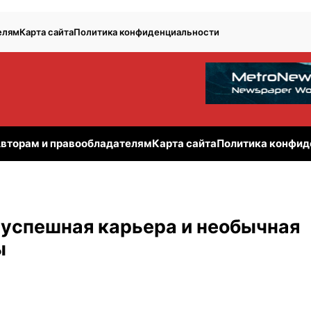
елям
Карта сайта
Политика конфиденциальности
вторам и правообладателям
Карта сайта
Политика конфид
 успешная карьера и необычная
ы