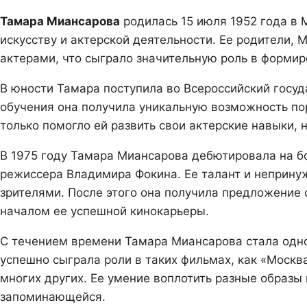
Тамара Миансарова
родилась 15 июля 1952 года в 
искусству и актерской деятельности. Ее родители,
актерами, что сыграло значительную роль в формир
В юности Тамара поступила во Всероссийский госу
обучения она получила уникальную возможность по
только помогло ей развить свои актерские навыки, 
В 1975 году Тамара Миансарова дебютировала на б
режиссера Владимира Фокина. Ее талант и неприну
зрителями. После этого она получила предложение с
началом ее успешной кинокарьеры.
С течением времени Тамара Миансарова стала одно
успешно сыграла роли в таких фильмах, как «Москв
многих других. Ее умение воплотить разные образы
запоминающейся.