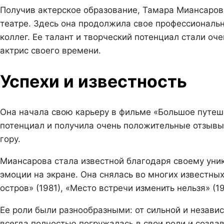
Получив актерское образование, Тамара Миансарова
театре. Здесь она продолжила свое профессиональн
коллег. Ее талант и творческий потенциал стали о
актрис своего времени.
Успехи и известность
Она начала свою карьеру в фильме «Большое путеше
потенциал и получила очень положительные отзывы 
гору.
Миансарова стала известной благодаря своему уни
эмоции на экране. Она снялась во многих известных
остров» (1981), «Место встречи изменить нельзя» (1
Ее роли были разнообразными: от сильной и незав
всегда полностью погружалась в свои роли и созда