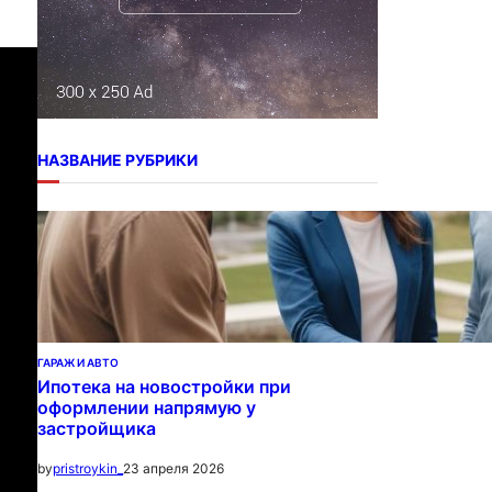
НАЗВАНИЕ РУБРИКИ
ГАРАЖ И АВТО
Ипотека на новостройки при
оформлении напрямую у
застройщика
23 апреля 2026
by
pristroykin_