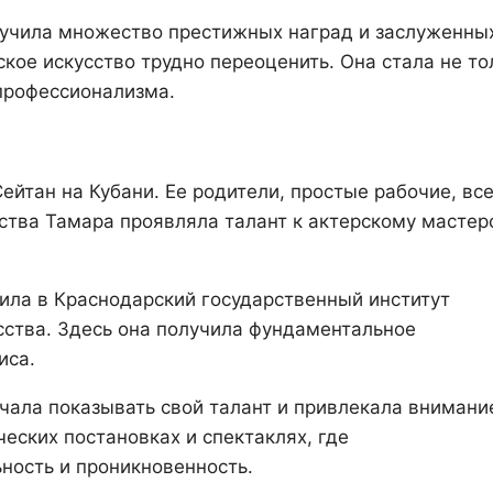
лучила множество престижных наград и заслуженны
кое искусство трудно переоценить. Она стала не то
 профессионализма.
йтан на Кубани. Ее родители, простые рабочие, вс
тства Тамара проявляла талант к актерскому мастер
ила в Краснодарский государственный институт
усства. Здесь она получила фундаментальное
иса.
чала показывать свой талант и привлекала внимани
еских постановках и спектаклях, где
ность и проникновенность.