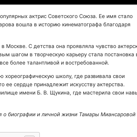
опулярных актрис Советского Союза. Ее имя стало
сарова вошла в историю кинематографа благодаря
в Москве. С детства она проявляла чувство актерс
рвым шагом в творческую карьеру стала постановка 
все более талантливой и востребованной.
ю хореографическую школу, где развивала свои
то ее сердце принадлежит искусству актерства.
илище имени Б. В. Щукина, где мастерила свои нав
я о биографии и личной жизни Тамары Миансаровой