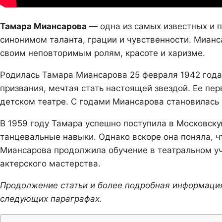
Тамара Миансарова
— одна из самых известных и п
синонимом таланта, грации и чувственности. Миан
своим неповторимым ролям, красоте и харизме.
Родилась Тамара Миансарова 25 февраля 1942 года 
призвания, мечтая стать настоящей звездой. Ее пе
детском театре. С годами Миансарова становилась 
В 1959 году Тамара успешно поступила в Московску
танцевальные навыки. Однако вскоре она поняла, ч
Миансарова продолжила обучение в театральном уч
актерского мастерства.
Продолжение статьи и более подробная информаци
следующих параграфах.