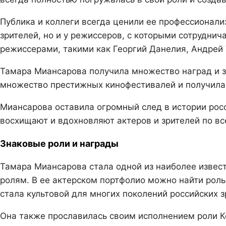
Публика и коллеги всегда ценили ее профессионализ
зрителей, но и у режиссеров, с которыми сотрудни
режиссерами, такими как Георгий Данелия, Андрей 
Тамара Миансарова получила множество наград и з
множество престижных кинофестивалей и получила п
Миансарова оставила огромный след в истории росси
восхищают и вдохновляют актеров и зрителей по вс
Знаковые роли и награды
Тамара Миансарова стала одной из наиболее изве
ролям. В ее актерском портфолио можно найти рол
стала культовой для многих поколений российских з
Она также прославилась своим исполнением роли Ко