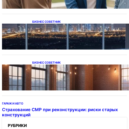
БИЗНЕС СОВЕТНИК
Каталог светодиодных светильников и
LED-освещения в Казахстане
БИЗНЕС СОВЕТНИК
Подвесные светодиодные светильники на
тросе
ГАРАЖ И АВТО
Страхование СМР при реконструкции: риски старых
конструкций
РУБРИКИ