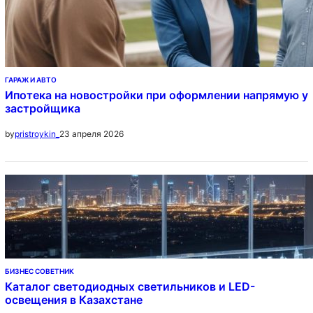
ГАРАЖ И АВТО
Ипотека на новостройки при оформлении напрямую у
застройщика
23 апреля 2026
by
pristroykin_
БИЗНЕС СОВЕТНИК
Каталог светодиодных светильников и LED-
освещения в Казахстане