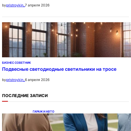
7 апреля 2026
by
pristroykin_
БИЗНЕС СОВЕТНИК
Подвесные светодиодные светильники на тросе
6 апреля 2026
by
pristroykin_
ПОСЛЕДНИЕ ЗАПИСИ
ГАРАЖ И АВТО
Ипотека на новостройки при оформлении
напрямую у застройщика