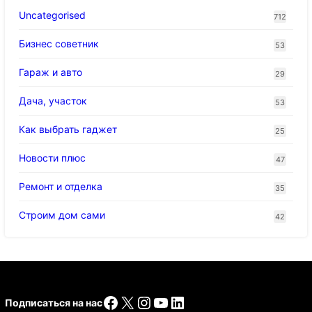
Uncategorised
712
Бизнес советник
53
Гараж и авто
29
Дача, участок
53
Как выбрать гаджет
25
Новости плюс
47
Ремонт и отделка
35
Строим дом сами
42
Facebook
X
Instagram
YouTube
LinkedIn
Подписаться на нас