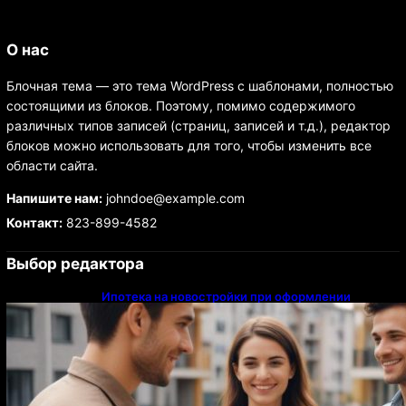
О нас
Блочная тема — это тема WordPress с шаблонами, полностью
состоящими из блоков. Поэтому, помимо содержимого
различных типов записей (страниц, записей и т.д.), редактор
блоков можно использовать для того, чтобы изменить все
области сайта.
Напишите нам:
johndoe@example.com
Контакт:
823-899-4582
Выбор редактора
Ипотека на новостройки при оформлении
напрямую у застройщика