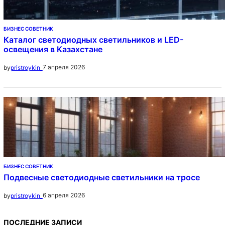
БИЗНЕС СОВЕТНИК
Каталог светодиодных светильников и LED-
освещения в Казахстане
7 апреля 2026
by
pristroykin_
БИЗНЕС СОВЕТНИК
Подвесные светодиодные светильники на тросе
6 апреля 2026
by
pristroykin_
ПОСЛЕДНИЕ ЗАПИСИ