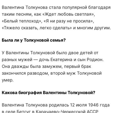
Валентина Толкунова стала популярной благодаря
таким песням, как «Ждет любовь светлая»,
«Белый теплоход», «Я ни разу не просила»,
«Тяжело сказать, легко сделать» и многим другим.
Была ли у Толкуновой семья?
У Валентины Толкуновой было двое детей от
разных мужей — дочь Екатерина и сын Родион.
Она дважды была замужем, первый брак
закончился разводом, второй муж Толкуновой
умер.
Какова биография Валентины Толкуновой?
Валентина Толкунова родилась 12 июля 1946 года
в селе Бетсуг в Карачаево-Черкесской АССР