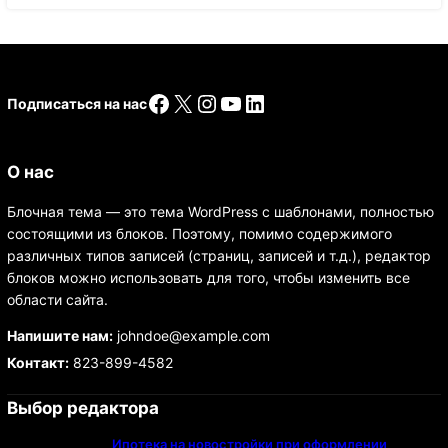
Facebook
X
Instagram
YouTube
LinkedIn
Подписаться на нас
О нас
Блочная тема — это тема WordPress с шаблонами, полностью
состоящими из блоков. Поэтому, помимо содержимого
различных типов записей (страниц, записей и т.д.), редактор
блоков можно использовать для того, чтобы изменить все
области сайта.
Напишите нам:
johndoe@example.com
Контакт:
823-899-4582
Выбор редактора
Ипотека на новостройки при оформлении