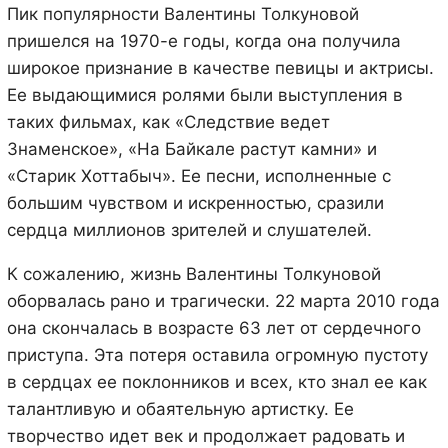
Пик популярности Валентины Толкуновой
пришелся на 1970-е годы, когда она получила
широкое признание в качестве певицы и актрисы.
Ее выдающимися ролями были выступления в
таких фильмах, как «Следствие ведет
Знаменское», «На Байкале растут камни» и
«Старик Хоттабыч». Ее песни, исполненные с
большим чувством и искренностью, сразили
сердца миллионов зрителей и слушателей.
К сожалению, жизнь Валентины Толкуновой
оборвалась рано и трагически. 22 марта 2010 года
она скончалась в возрасте 63 лет от сердечного
приступа. Эта потеря оставила огромную пустоту
в сердцах ее поклонников и всех, кто знал ее как
талантливую и обаятельную артистку. Ее
творчество идет век и продолжает радовать и