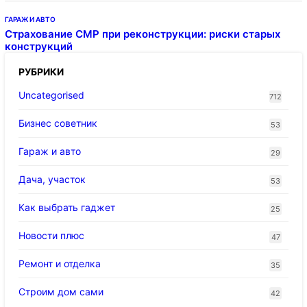
ГАРАЖ И АВТО
Страхование СМР при реконструкции: риски старых
конструкций
РУБРИКИ
Uncategorised
712
Бизнес советник
53
Гараж и авто
29
Дача, участок
53
Как выбрать гаджет
25
Новости плюс
47
Ремонт и отделка
35
Строим дом сами
42