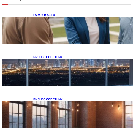
ГАРАЖ И АВТО
Ипотека на новостройки при оформлении
напрямую у застройщика
БИЗНЕС СОВЕТНИК
Каталог светодиодных светильников и
LED-освещения в Казахстане
БИЗНЕС СОВЕТНИК
Подвесные светодиодные светильники на
тросе