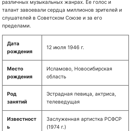
различных музыкальных жанрах. Ее голос и
талант завоевали сердца миллионов зрителей и
слушателей в Советском Союзе и за его
пределами.
Дата
12 июля 1946 г.
рождения
Место
Исламово, Новосибирская
рождения
область
Род
Эстрадная певица, актриса,
занятий
телеведущая
Известност
Заслуженная артистка РСФСР
ь
(1974 г.)