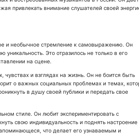
лжая привлекать внимание слушателей своей энерги
кое и необычное стремление к самовыражению. Он
ю уникальность. Это отразилось не только в его
ставлении на сцене.
 чувствах и взглядах на жизнь. Он не боится быть
оворит о важных социальных проблемах и темах, кот
роникнуть в душу своей публики и передать свое
льном стиле. Он любит экспериментировать с
нуть свою индивидуальность и поднять настроение
запоминающеся, что делает его узнаваемым и