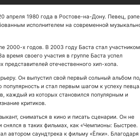
0 апреля 1980 года в Ростове-на-Дону. Певец, рэпе
ребованным исполнителем на современной музыкальн
е 2000-х годов. В 2003 году Баста стал участником
За время своего участия в группе Баста успел
их представителей отечественного хип-хопа.
арьеру. Он выпустил свой первый сольный альбом по
ю популярность и стал первым шагом к успеху певца
в, каждый из которых становился популярным и
знание критиков.
ыкант, сниматься в кино и писать сценарии. Он не
и снялся в таких фильмах, как «Чемпионы: Быстрее.
ал автором саундтрека к фильму «Ёлки». Благодаря