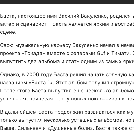
Баста, настоящее имя Василий Вакуленко, родился 2
актер и сценарист – Баста является ярким и вост
сцене.
Свою музыкальную карьеру Вакуленко начал в начал
проекта «Триада» вместе с рэперами Guf и Тимати. 
выпустить два альбома и стать одним из самых ярк
Однако, в 2006 году Баста решил начать сольную к
названием «Баста 1». Этот альбом получил огромну
После этого Баста выпустил еще несколько альбомо
успешным, принесая певцу новых поклонников и при
В дальнейшем Баста продолжил развиваться как муз
только выпустил несколько успешных альбомов, но 
Выше. Сильнее» и «Душевные боли». Баста также ст