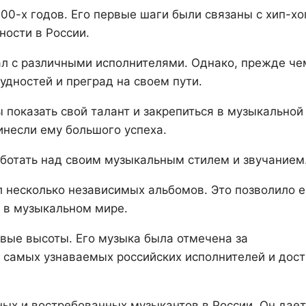
00-х годов. Его первые шаги были связаны с хип-хо
ности в России.
ал с различными исполнителями. Однако, прежде че
удностей и преград на своем пути.
ы показать свой талант и закрепиться в музыкальной
инесли ему большого успеха.
аботать над своим музыкальным стилем и звучанием
л несколько независимых альбомов. Это позволило 
е в музыкальном мире.
овые высоты. Его музыка была отмечена за
з самых узнаваемых российских исполнителей и дост
ых и востребованных музыкантов в России. Он дает