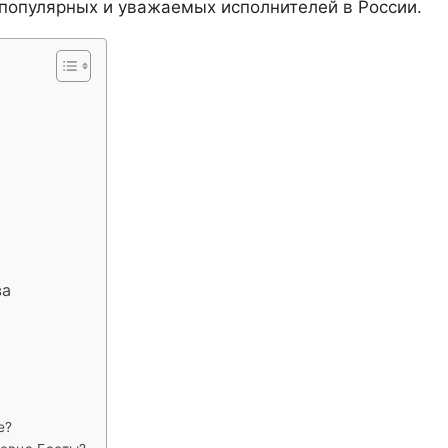
х популярных и уважаемых исполнителей в России.
ва
е?