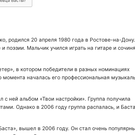
певца Басты?
о, родился 20 апреля 1980 года в Ростове-на-Дону.
 и поэзии. Мальчик учился играть на гитаре и сочин
етер», в котором победители в разных номинациях
го момента началась его профессиональная музыкал
ал с ней альбом «Твои настройки». Группа получила
итами. Однако в 2006 году группа распалась, и Баст
аста», вышел в 2006 году. Он стал очень популярн