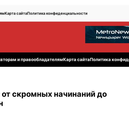
лям
Карта сайта
Политика конфиденциальности
вторам и правообладателям
Карта сайта
Политика конфид
 от скромных начинаний до
н