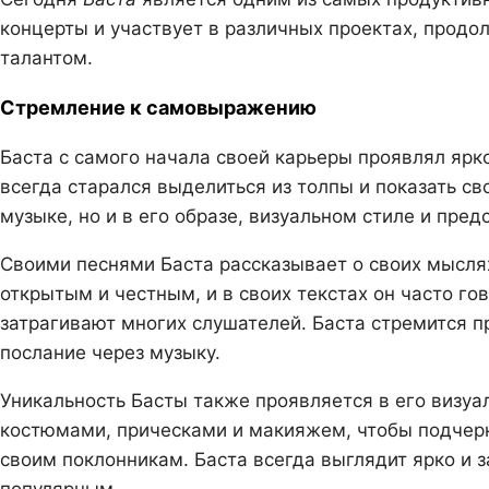
концерты и участвует в различных проектах, продо
талантом.
Стремление к самовыражению
Баста с самого начала своей карьеры проявлял яр
всегда старался выделиться из толпы и показать сво
музыке, но и в его образе, визуальном стиле и пред
Своими песнями Баста рассказывает о своих мыслях,
открытым и честным, и в своих текстах он часто г
затрагивают многих слушателей. Баста стремится п
послание через музыку.
Уникальность Басты также проявляется в его визуа
костюмами, прическами и макияжем, чтобы подчерк
своим поклонникам. Баста всегда выглядит ярко и 