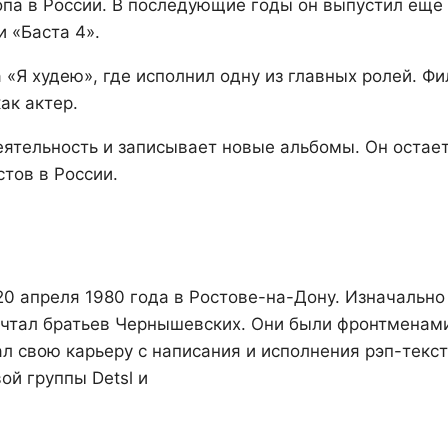
опа в России. В последующие годы он выпустил еще
и «Баста 4».
 «Я худею», где исполнил одну из главных ролей. Ф
ак актер.
ятельность и записывает новые альбомы. Он остае
тов в России.
20 апреля 1980 года в Ростове-на-Дону. Изначально
мечтал братьев Чернышевских. Они были фронтменам
л свою карьеру с написания и исполнения рэп-текст
ой группы Detsl и