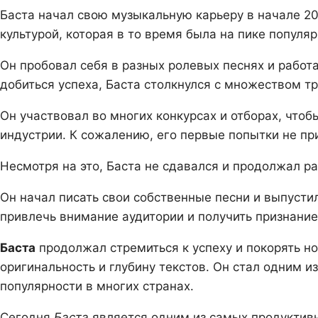
Баста начал свою музыкальную карьеру в начале 20
культурой, которая в то время была на пике популяр
Он пробовал себя в разных ролевых песнях и работ
добиться успеха, Баста столкнулся с множеством тр
Он участвовал во многих конкурсах и отборах, чтоб
индустрии. К сожалению, его первые попытки не пр
Несмотря на это, Баста не сдавался и продолжал р
Он начал писать свои собственные песни и выпусти
привлечь внимание аудитории и получить признани
Баста
продолжал стремиться к успеху и покорять н
оригинальность и глубину текстов. Он стал одним и
популярности в многих странах.
Сегодня
Баста
является одним из самых продуктивн