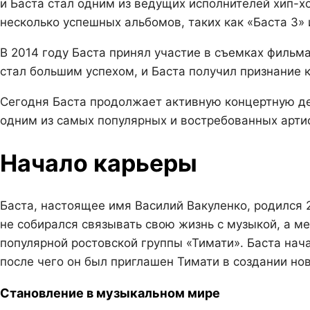
и Баста стал одним из ведущих исполнителей хип-х
несколько успешных альбомов, таких как «Баста 3» 
В 2014 году Баста принял участие в съемках фильма
стал большим успехом, и Баста получил признание к
Сегодня Баста продолжает активную концертную де
одним из самых популярных и востребованных артис
Начало карьеры
Баста, настоящее имя Василий Вакуленко, родился 
не собирался связывать свою жизнь с музыкой, а 
популярной ростовской группы «Тимати». Баста нача
после чего он был приглашен Тимати в создании нов
Становление в музыкальном мире