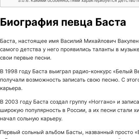
Какими особенностями характеризуется детство 
Биография певца Баста
Баста, настоящее имя Василий Михайлович Вакуленк
самого детства у него проявились таланты в музыке
свои первые песни.
В 1998 году Баста выиграл радио-конкурс «Белый В
получали возможность записать свою песню. С это
карьера.
В 2003 году Баста создал группу «Ноггано» и запис
широкую популярность в России, а их песни стали х
начал сольную карьеру.
Первый сольный альбом Басты, названный просто «Б