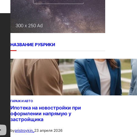
НАЗВАНИЕ РУБРИКИ
ГАРАЖ И АВТО
Ипотека на новостройки при
оформлении напрямую у
застройщика
23 апреля 2026
by
pristroykin_