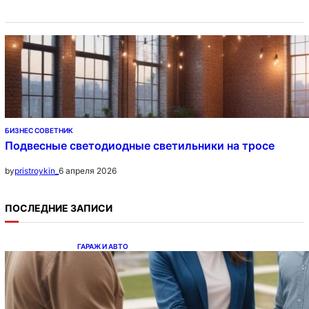
БИЗНЕС СОВЕТНИК
Подвесные светодиодные светильники на тросе
6 апреля 2026
by
pristroykin_
ПОСЛЕДНИЕ ЗАПИСИ
ГАРАЖ И АВТО
Ипотека на новостройки при оформлении
напрямую у застройщика