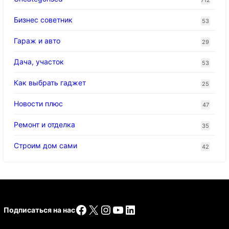
Бизнес советник
53
Гараж и авто
29
Дача, участок
53
Как выбрать гаджет
25
Новости плюс
47
Ремонт и отделка
35
Строим дом сами
42
Facebook
X
Instagram
YouTube
LinkedIn
Подписаться на нас