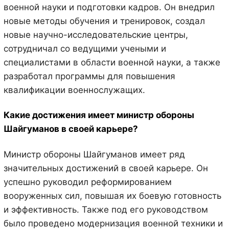
военной науки и подготовки кадров. Он внедрил
новые методы обучения и тренировок, создал
новые научно-исследовательские центры,
сотрудничал со ведущими учеными и
специалистами в области военной науки, а также
разработал программы для повышения
квалификации военнослужащих.
Какие достижения имеет министр обороны
Шайгуманов в своей карьере?
Министр обороны Шайгуманов имеет ряд
значительных достижений в своей карьере. Он
успешно руководил реформированием
вооруженных сил, повышая их боевую готовность
и эффективность. Также под его руководством
было проведено модернизация военной техники и